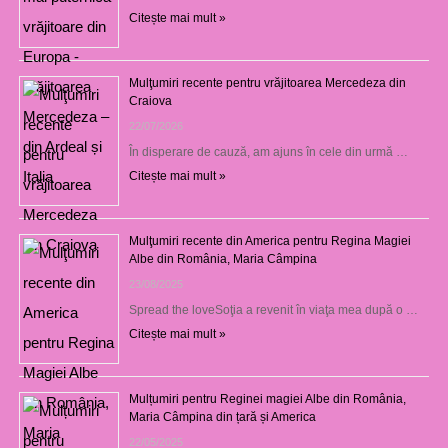
Citește mai mult »
Mulţumiri recente pentru vrăjitoarea Mercedeza din
Craiova
22/07/2026
În disperare de cauză, am ajuns în cele din urmă …
Citește mai mult »
Mulţumiri recente din America pentru Regina Magiei
Albe din România, Maria Câmpina
23/08/2025
Spread the loveSoţia a revenit în viaţa mea după o …
Citește mai mult »
Mulțumiri pentru Reginei magiei Albe din România,
Maria Câmpina din țară și America
22/05/2025