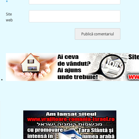
*
Site
web