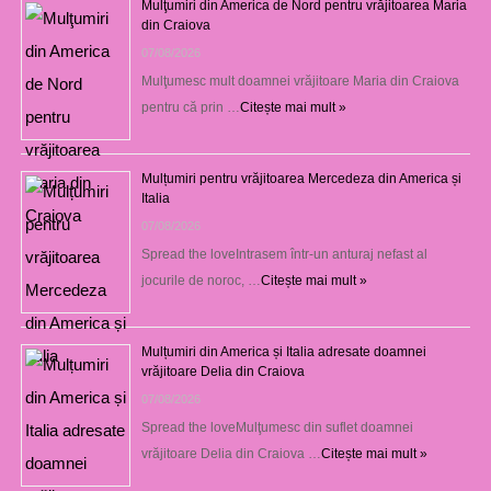
Mulţumiri din America de Nord pentru vrăjitoarea Maria
din Craiova
07/08/2026
Mulţumesc mult doamnei vrăjitoare Maria din Craiova
pentru că prin …
Citește mai mult »
Mulțumiri pentru vrăjitoarea Mercedeza din America și
Italia
07/08/2026
Spread the loveIntrasem într-un anturaj nefast al
jocurile de noroc, …
Citește mai mult »
Mulțumiri din America și Italia adresate doamnei
vrăjitoare Delia din Craiova
07/08/2026
Spread the loveMulţumesc din suflet doamnei
vrăjitoare Delia din Craiova …
Citește mai mult »