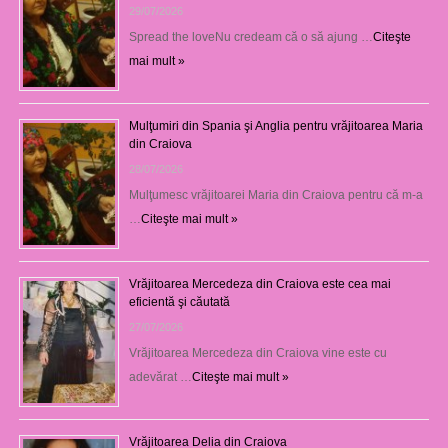
29/07/2026
Spread the loveNu credeam că o să ajung …
Citeşte
mai mult »
Mulţumiri din Spania şi Anglia pentru vrăjitoarea Maria
din Craiova
28/07/2026
Mulţumesc vrăjitoarei Maria din Craiova pentru că m-a
…
Citeşte mai mult »
Vrăjitoarea Mercedeza din Craiova este cea mai
eficientă şi căutată
27/07/2026
Vrăjitoarea Mercedeza din Craiova vine este cu
adevărat …
Citeşte mai mult »
Vrăjitoarea Delia din Craiova