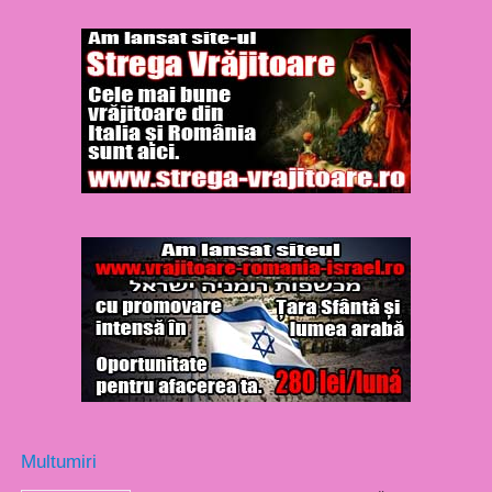
Multumiri