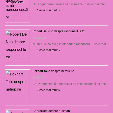
Un singur nerecunoscător dăunează Citește mai mult
→
Citeşte mai mult »
Robert De Niro despre răspunsul la tot
10/09/2023
Nu trebuie să aveți întotdeauna răspunsul Citește mai
…
Citeşte mai mult »
Eckhart Tolle despre nefericire
09/09/2023
Cauza principală a nefericirii nu este niciodată situaţia
…
Citeşte mai mult »
Cherockee despre duşman