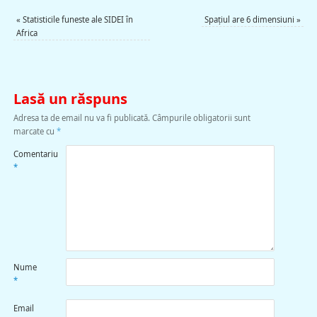
«
Statisticile funeste ale SIDEI în
Spaţiul are 6 dimensiuni
»
Africa
Lasă un răspuns
Adresa ta de email nu va fi publicată.
Câmpurile obligatorii sunt
marcate cu
*
Comentariu
*
Nume
*
Email