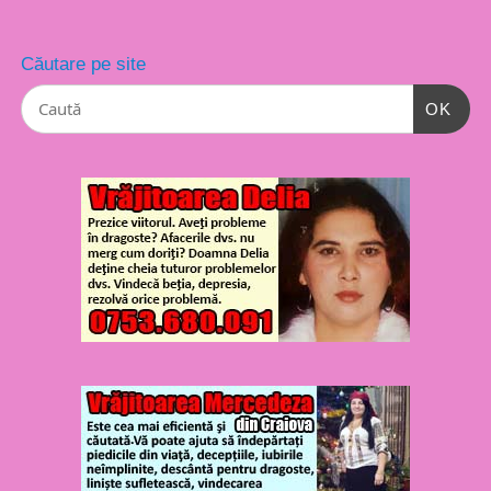
Căutare pe site
OK