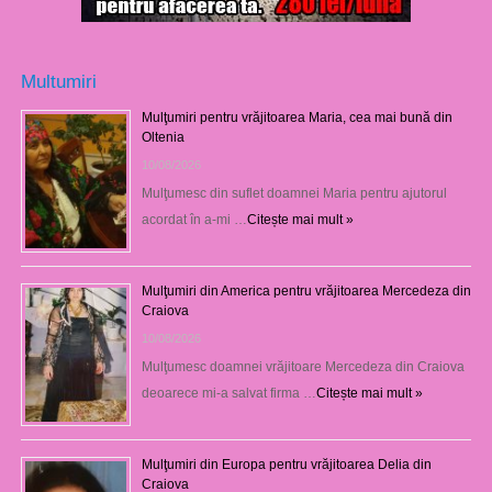
Multumiri
Mulţumiri pentru vrăjitoarea Maria, cea mai bună din
Oltenia
10/08/2026
Mulţumesc din suflet doamnei Maria pentru ajutorul
acordat în a-mi …
Citește mai mult »
Mulţumiri din America pentru vrăjitoarea Mercedeza din
Craiova
10/08/2026
Mulţumesc doamnei vrăjitoare Mercedeza din Craiova
deoarece mi-a salvat firma …
Citește mai mult »
Mulţumiri din Europa pentru vrăjitoarea Delia din
Craiova