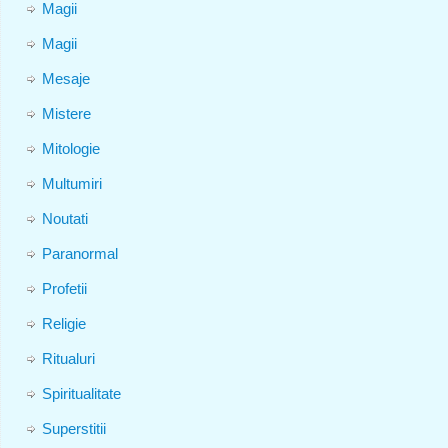
Magii
Magii
Mesaje
Mistere
Mitologie
Multumiri
Noutati
Paranormal
Profetii
Religie
Ritualuri
Spiritualitate
Superstitii