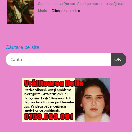
Spread the loveDoresc să mulţumesc expres vrăjitoarei
Maria …
Citeşte mai mult »
Căutare pe site
OK