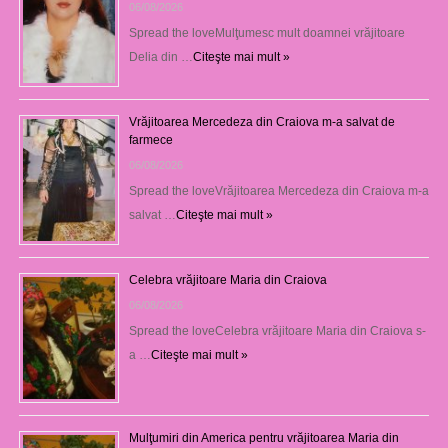
06/08/2026
Spread the loveMulţumesc mult doamnei vrăjitoare
Delia din …
Citeşte mai mult »
Vrăjitoarea Mercedeza din Craiova m-a salvat de
farmece
06/08/2026
Spread the loveVrăjitoarea Mercedeza din Craiova m-a
salvat …
Citeşte mai mult »
Celebra vrăjitoare Maria din Craiova
06/08/2026
Spread the loveCelebra vrăjitoare Maria din Craiova s-
a …
Citeşte mai mult »
Mulţumiri din America pentru vrăjitoarea Maria din