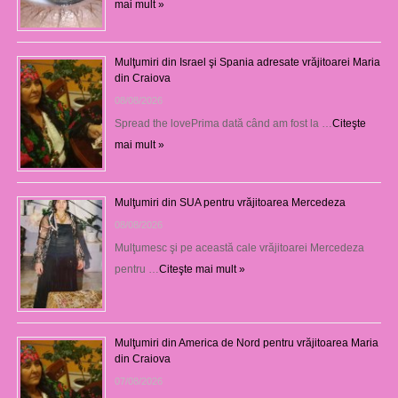
mai mult »
Mulţumiri din Israel şi Spania adresate vrăjitoarei Maria
din Craiova
08/08/2026
Spread the lovePrima dată când am fost la …
Citeşte
mai mult »
Mulţumiri din SUA pentru vrăjitoarea Mercedeza
08/08/2026
Mulţumesc şi pe această cale vrăjitoarei Mercedeza
pentru …
Citeşte mai mult »
Mulţumiri din America de Nord pentru vrăjitoarea Maria
din Craiova
07/08/2026