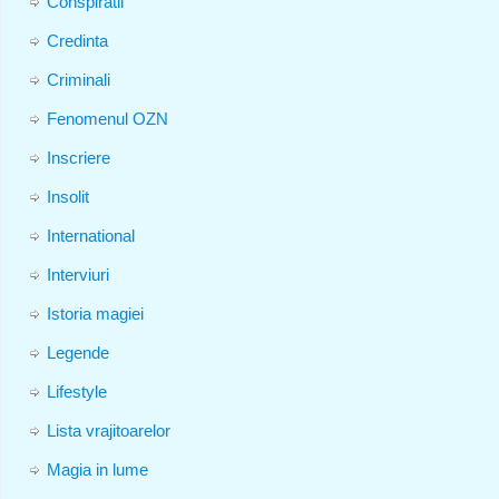
Conspiratii
Credinta
Criminali
Fenomenul OZN
Inscriere
Insolit
International
Interviuri
Istoria magiei
Legende
Lifestyle
Lista vrajitoarelor
Magia in lume