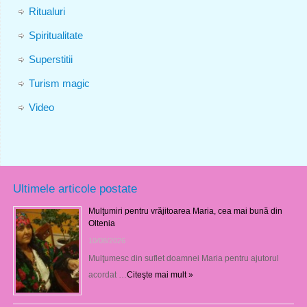
Ritualuri
Spiritualitate
Superstitii
Turism magic
Video
Ultimele articole postate
Mulţumiri pentru vrăjitoarea Maria, cea mai bună din
Oltenia
10/08/2026
Mulţumesc din suflet doamnei Maria pentru ajutorul
acordat …
Citeşte mai mult »