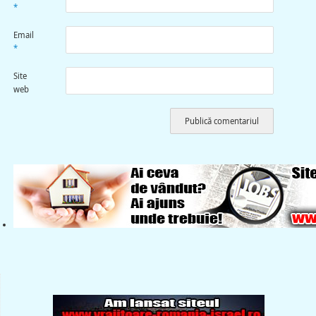
*
Email
*
Site
web