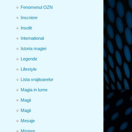
Fenomenul OZN
Inscriere
Insolit
International
Istoria magiei
Legende
Lifestyle
Lista vrajitoarelor
Magia in lume
Magii
Magii
Mesaje
Mistere