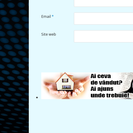
Email
*
Site web