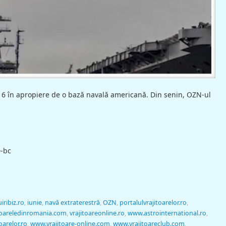
2016 în apropiere de o bază navală americană. Din senin, OZN-ul
-bc
iribiz.ro
,
iunie
,
navă extraterestră
,
OZN
,
portalulvrajitoarelor.ro
,
toareledinromania.com
,
vrajitoareonline.ro
,
www.astrointernational.ro
,
oarelor.ro
,
www.vrajitoare-online.com
,
www.vrajitoareclub.com
,