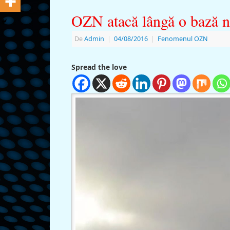
OZN atacă lângă o bază n
De
Admin
|
04/08/2016
|
Fenomenul OZN
Spread the love