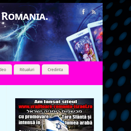
n Romania.
ideo
Ritualuri
Credinta