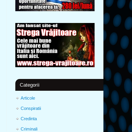
Categorii
Articole
Conspiratii
Credinta
Criminali