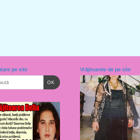
tare pe site
Vrăjitoarele de pe site
OK