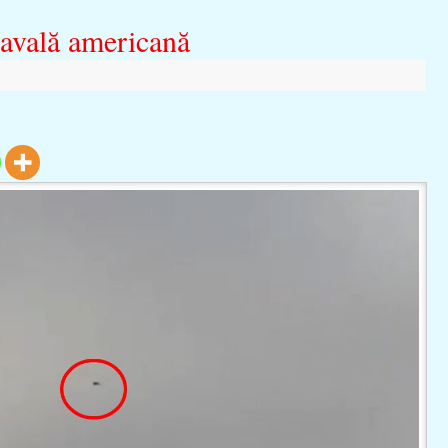
avală americană