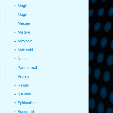
Magii
Magii
Mesaje
Mistere
Mitologie
Multumiri
Noutati
Paranormal
Profetii
Religie
Ritualuri
Spiritualitate
Superstitii