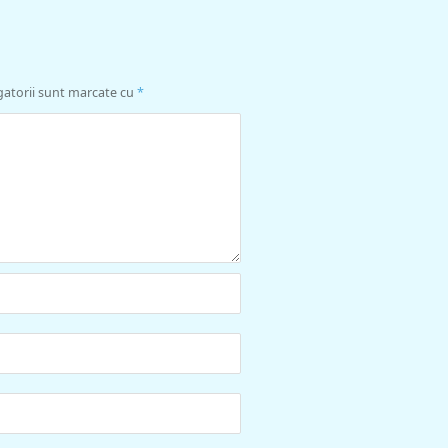
gatorii sunt marcate cu
*