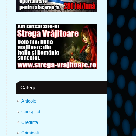
Categorii
Articole
Conspiratii
Credinta
Criminali