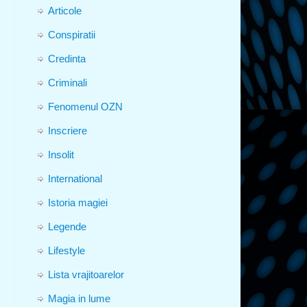
Articole
Conspiratii
Credinta
Criminali
Fenomenul OZN
Inscriere
Insolit
International
Istoria magiei
Legende
Lifestyle
Lista vrajitoarelor
Magia in lume