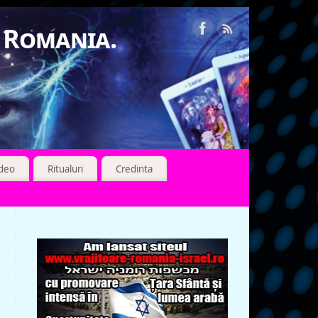
n Romania.
ideo
Ritualuri
Credinta