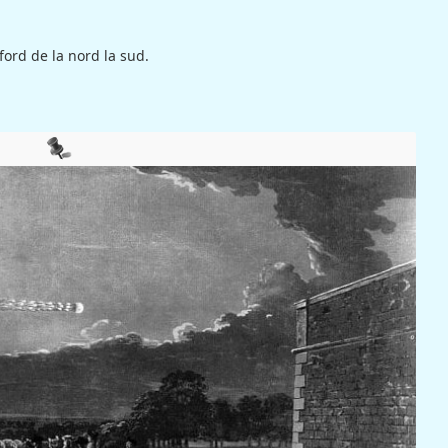
ford de la nord la sud.