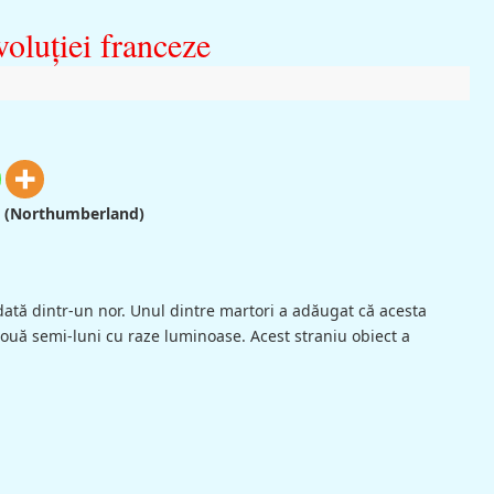
oluţiei franceze
k (Northumberland)
odată dintr-un nor. Unul dintre martori a adăugat că acesta
 două semi-luni cu raze luminoase. Acest straniu obiect a