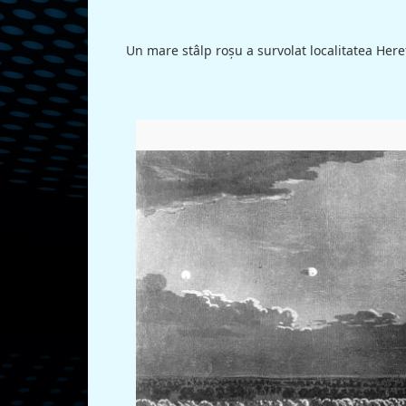
Un mare stâlp roşu a survolat localitatea Here