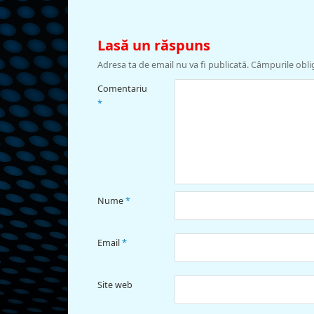
Lasă un răspuns
Adresa ta de email nu va fi publicată.
Câmpurile obli
Comentariu
*
Nume
*
Email
*
Site web