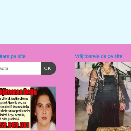
tare pe site
Vrăjitoarele de pe site
OK