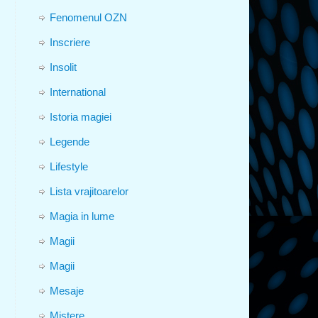
Fenomenul OZN
Inscriere
Insolit
International
Istoria magiei
Legende
Lifestyle
Lista vrajitoarelor
Magia in lume
Magii
Magii
Mesaje
Mistere