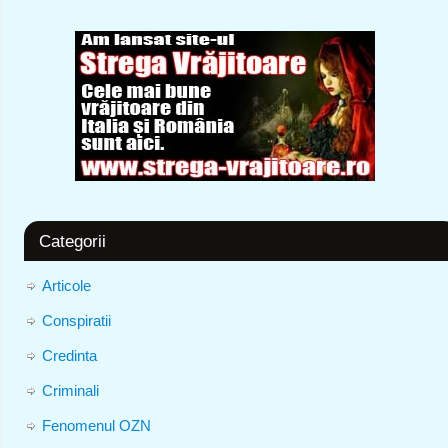
Categorii
Articole
Conspiratii
Credinta
Criminali
Fenomenul OZN