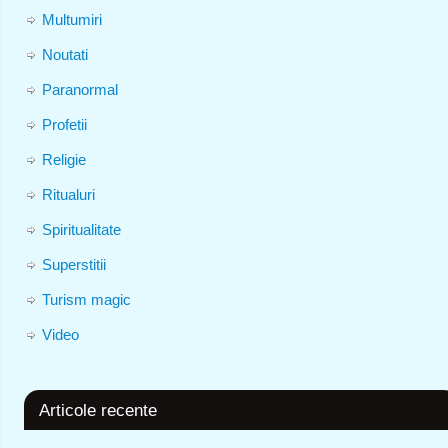
Multumiri
Noutati
Paranormal
Profetii
Religie
Ritualuri
Spiritualitate
Superstitii
Turism magic
Video
Articole recente