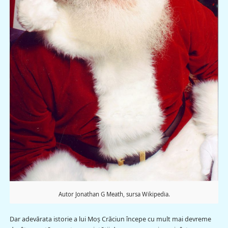
Autor Jonathan G Meath, sursa Wikipedia.
Dar adevărata istorie a lui Moş Crăciun începe cu mult mai devreme