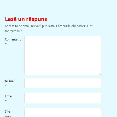
Lasă un răspuns
Adresa ta de email nu va fi publicată.
Câmpurile obligatorii sunt
marcate cu
*
Comentariu
*
Nume
*
Email
*
Site
web