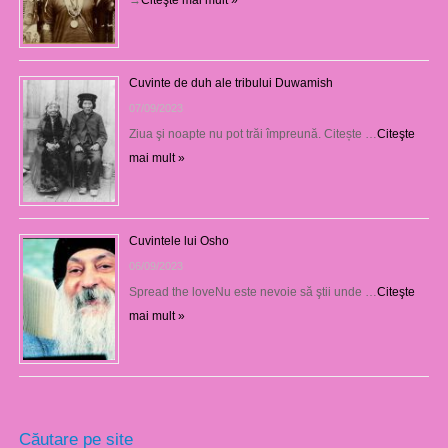
Cuvinte de duh ale tribului Duwamish
07/09/2023
Ziua şi noapte nu pot trăi împreună. Citește …
Citeşte
mai mult »
Cuvintele lui Osho
06/09/2023
Spread the loveNu este nevoie să ştii unde …
Citeşte
mai mult »
Căutare pe site