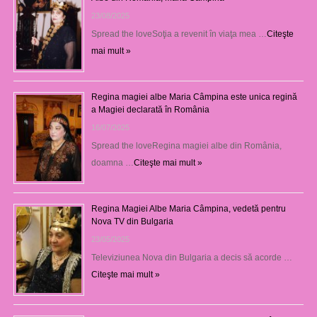
23/08/2025
Spread the loveSoţia a revenit în viaţa mea …
Citeşte
mai mult »
Regina magiei albe Maria Câmpina este unica regină
a Magiei declarată în România
16/07/2025
Spread the loveRegina magiei albe din România,
doamna …
Citeşte mai mult »
Regina Magiei Albe Maria Câmpina, vedetă pentru
Nova TV din Bulgaria
23/05/2025
Televiziunea Nova din Bulgaria a decis să acorde …
Citeşte mai mult »