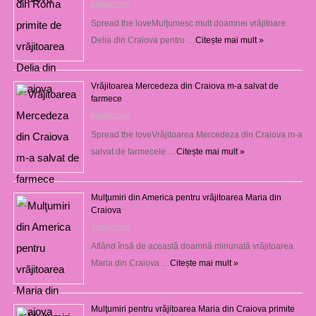
06/08/2026
Spread the loveMulţumesc mult doamnei vrăjitoare
Delia din Craiova pentru …
Citește mai mult »
Vrăjitoarea Mercedeza din Craiova m-a salvat de
farmece
06/08/2026
Spread the loveVrăjitoarea Mercedeza din Craiova m-a
salvat de farmecele …
Citește mai mult »
Mulţumiri din America pentru vrăjitoarea Maria din
Craiova
31/07/2026
Aflând însă de această doamnă minunată vrăjitoarea
Maria din Craiova …
Citește mai mult »
Mulţumiri pentru vrăjitoarea Maria din Craiova primite