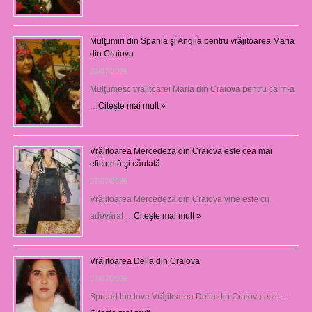
Mulţumiri din Spania şi Anglia pentru vrăjitoarea Maria
din Craiova
28/07/2026
Mulţumesc vrăjitoarei Maria din Craiova pentru că m-a
…
Citeşte mai mult »
Vrăjitoarea Mercedeza din Craiova este cea mai
eficientă şi căutată
27/07/2026
Vrăjitoarea Mercedeza din Craiova vine este cu
adevărat …
Citeşte mai mult »
Vrăjitoarea Delia din Craiova
27/07/2026
Spread the love Vrăjitoarea Delia din Craiova este …