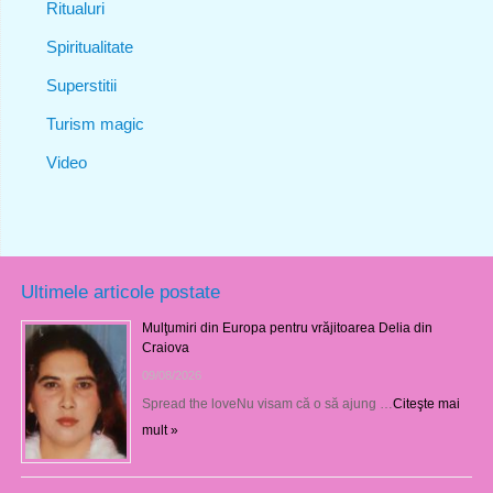
Ritualuri
Spiritualitate
Superstitii
Turism magic
Video
Ultimele articole postate
Mulţumiri din Europa pentru vrăjitoarea Delia din
Craiova
09/08/2026
Spread the loveNu visam că o să ajung …
Citeşte mai
mult »