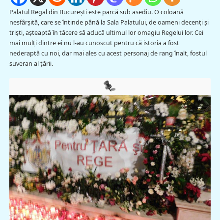
Palatul Regal din București este parcă sub asediu. O coloană
nesfârșită, care se întinde până la Sala Palatului, de oameni decenți și
triști, așteaptă în tăcere să aducă ultimul lor omagiu Regelui lor. Cei
mai mulți dintre ei nu l-au cunoscut pentru că istoria a fost
nederaptă cu noi, dar mai ales cu acest personaj de rang înalt, fostul
suveran al țării.