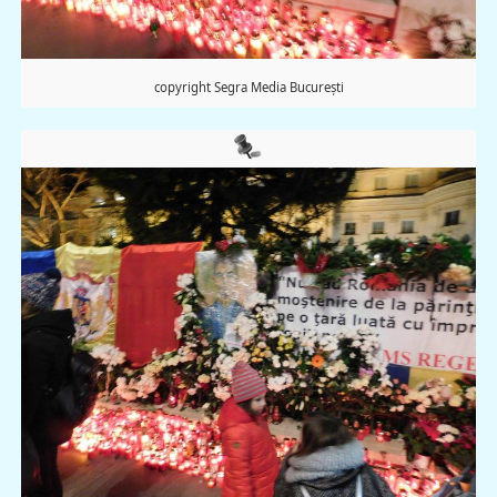
copyright Segra Media București