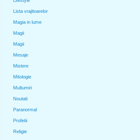
Lifestyle
Lista vrajitoarelor
Magia in lume
Magii
Magii
Mesaje
Mistere
Mitologie
Multumiri
Noutati
Paranormal
Profetii
Religie