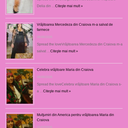
Delia din …
Citeşte mai mult »
Vrăjitoarea Mercedeza din Craiova m-a salvat de
farmece
06/08/2026
Spread the loveVrăjitoarea Mercedeza din Craiova m-a
salvat …
Citeşte mai mult »
Celebra vrăjitoare Maria din Craiova
06/08/2026
Spread the loveCelebra vrăjitoare Maria din Craiova s-
a …
Citeşte mai mult »
Mulţumiri din America pentru vrăjitoarea Maria din
Craiova
31/07/2026