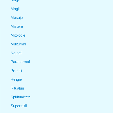
Magii
Mesaje
Mistere
Mitologie
Multumiri
Noutati
Paranormal
Profetii
Religie
Ritualuri
Spiritualitate
Superstitii