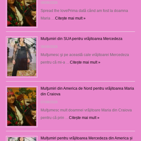
08/08/2026
Spread the lovePrima dată când am fost la doamna
Maria …
Citește mai mult »
Mulţumiri din SUA pentru vrăjitoarea Mercedeza
08/08/2026
Mulţumesc şi pe această cale vrăjitoarei Mercedeza
pentru că mi-a …
Citește mai mult »
Mulţumiri din America de Nord pentru vrăjitoarea Maria
din Craiova
07/08/2026
Mulţumesc mult doamnei vrăjitoare Maria din Craiova
pentru că prin …
Citește mai mult »
Mulțumiri pentru vrăjitoarea Mercedeza din America și