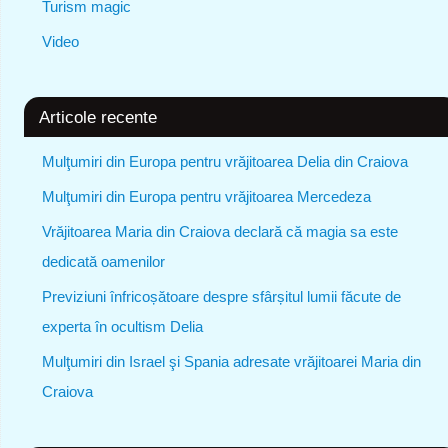
Turism magic
Video
Articole recente
Mulţumiri din Europa pentru vrăjitoarea Delia din Craiova
Mulţumiri din Europa pentru vrăjitoarea Mercedeza
Vrăjitoarea Maria din Craiova declară că magia sa este
dedicată oamenilor
Previziuni înfricoșătoare despre sfârșitul lumii făcute de
experta în ocultism Delia
Mulţumiri din Israel şi Spania adresate vrăjitoarei Maria din
Craiova