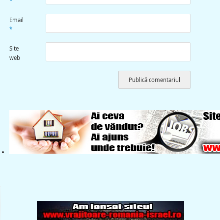
*
Email
*
Site
web