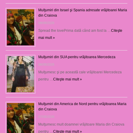
Mulţumiri din Israel şi Spania adresate vrăjitoarei Maria
din Craiova
08/08/2026
Spread the lovePrima dată când am fost la …
Citeşte
mai mult »
Mulţumiri din SUA pentru vrăjitoarea Mercedeza
08/08/2026
Mulţumesc şi pe această cale vrăjitoarei Mercedeza
pentru …
Citeşte mai mult »
Mulţumiri din America de Nord pentru vrăjitoarea Maria
din Craiova
07/08/2026
Mulţumesc mult doamnei vrăjitoare Maria din Craiova
pentru …
Citeşte mai mult »