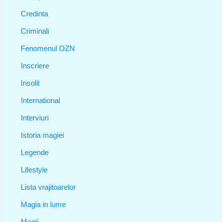
Credinta
Criminali
Fenomenul OZN
Inscriere
Insolit
International
Interviuri
Istoria magiei
Legende
Lifestyle
Lista vrajitoarelor
Magia in lume
Magii