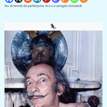
Nu vă temeţi de perfecţiune. N-o s-o atingeţi niciodată!