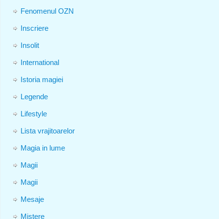
Fenomenul OZN
Inscriere
Insolit
International
Istoria magiei
Legende
Lifestyle
Lista vrajitoarelor
Magia in lume
Magii
Magii
Mesaje
Mistere