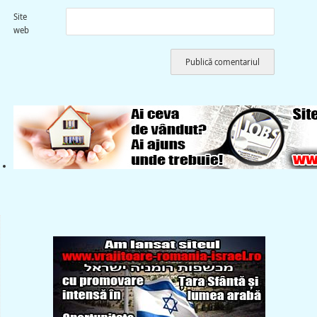
Site
web