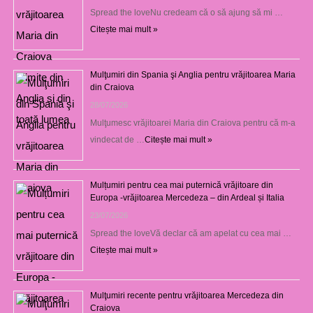
Spread the loveNu credeam că o să ajung să mi …
Citește mai mult »
Mulţumiri din Spania şi Anglia pentru vrăjitoarea Maria
din Craiova
28/07/2026
Mulţumesc vrăjitoarei Maria din Craiova pentru că m-a
vindecat de …
Citește mai mult »
Mulțumiri pentru cea mai puternică vrăjitoare din
Europa -vrăjitoarea Mercedeza – din Ardeal și Italia
23/07/2026
Spread the loveVă declar că am apelat cu cea mai …
Citește mai mult »
Mulţumiri recente pentru vrăjitoarea Mercedeza din
Craiova