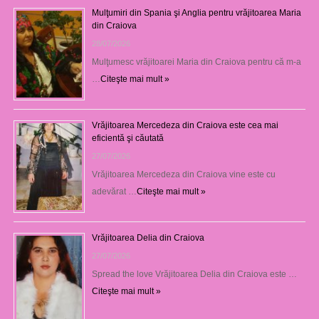
Mulţumiri din Spania şi Anglia pentru vrăjitoarea Maria
din Craiova
28/07/2026
Mulţumesc vrăjitoarei Maria din Craiova pentru că m-a
…
Citeşte mai mult »
Vrăjitoarea Mercedeza din Craiova este cea mai
eficientă şi căutată
27/07/2026
Vrăjitoarea Mercedeza din Craiova vine este cu
adevărat …
Citeşte mai mult »
Vrăjitoarea Delia din Craiova
27/07/2026
Spread the love Vrăjitoarea Delia din Craiova este …
Citeşte mai mult »