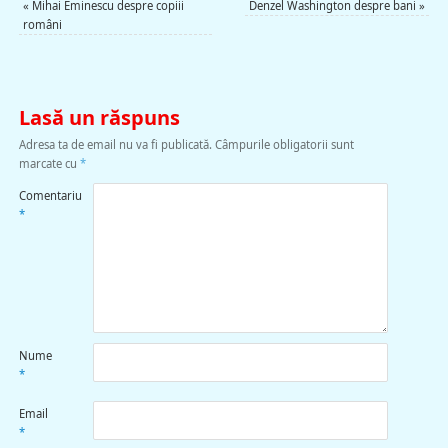
«
Mihai Eminescu despre copiii
Denzel Washington despre bani
»
români
Lasă un răspuns
Adresa ta de email nu va fi publicată.
Câmpurile obligatorii sunt
marcate cu
*
Comentariu
*
Nume
*
Email
*