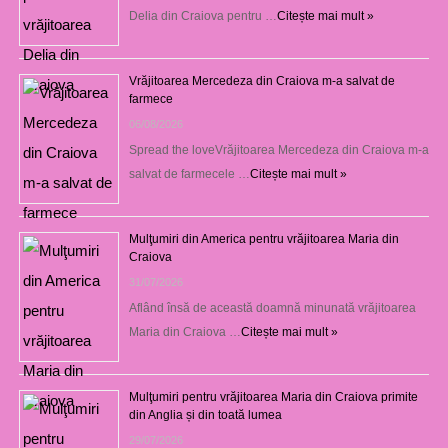
Delia din Craiova pentru …
Citește mai mult »
Vrăjitoarea Mercedeza din Craiova m-a salvat de
farmece
06/08/2026
Spread the loveVrăjitoarea Mercedeza din Craiova m-a
salvat de farmecele …
Citește mai mult »
Mulţumiri din America pentru vrăjitoarea Maria din
Craiova
31/07/2026
Aflând însă de această doamnă minunată vrăjitoarea
Maria din Craiova …
Citește mai mult »
Mulţumiri pentru vrăjitoarea Maria din Craiova primite
din Anglia și din toată lumea
29/07/2026