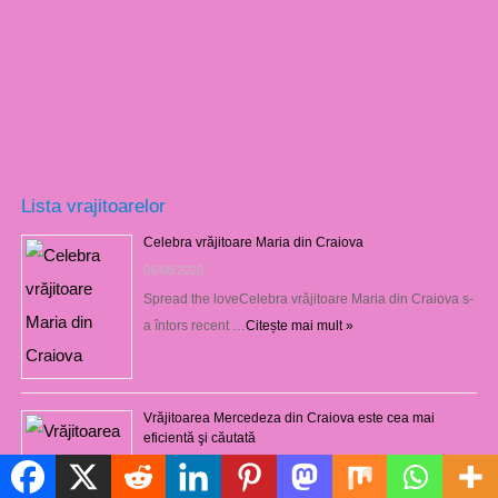
Lista vrajitoarelor
Celebra vrăjitoare Maria din Craiova
06/08/2026
Spread the loveCelebra vrăjitoare Maria din Craiova s-
a întors recent …
Citește mai mult »
Vrăjitoarea Mercedeza din Craiova este cea mai
eficientă şi căutată
27/07/2026
Politică de cookie-uri
Vrăjitoarea Mercedeza din Craiova vine este cu