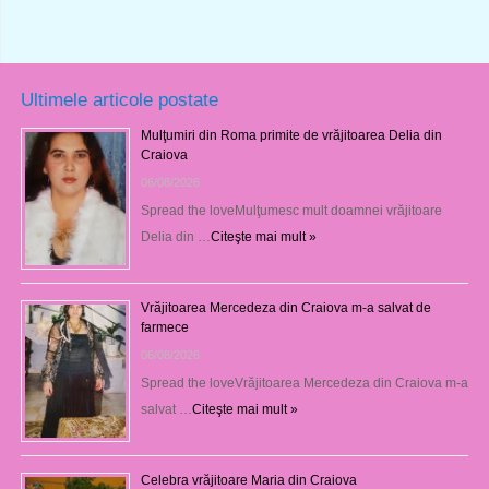
Ultimele articole postate
Mulţumiri din Roma primite de vrăjitoarea Delia din
Craiova
06/08/2026
Spread the loveMulţumesc mult doamnei vrăjitoare
Delia din …
Citeşte mai mult »
Vrăjitoarea Mercedeza din Craiova m-a salvat de
farmece
06/08/2026
Spread the loveVrăjitoarea Mercedeza din Craiova m-a
salvat …
Citeşte mai mult »
Celebra vrăjitoare Maria din Craiova