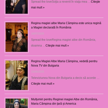
Spread the loveSoţia a revenit în viaţa mea …
Citeşte
mai mult »
Regina magiei albe Maria Câmpina este unica regină
a Magiei declarată în România
16/07/2025
Spread the loveRegina magiei albe din România,
doamna …
Citeşte mai mult »
Regina Magiei Albe Maria Câmpina, vedetă pentru
Nova TV din Bulgaria
23/05/2025
Televiziunea Nova din Bulgaria a decis să acorde …
Citeşte mai mult »
Mulțumiri pentru Reginei magiei Albe din România,
Maria Câmpina din țară și America