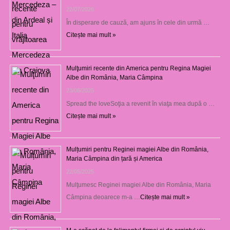
22/07/2026
În disperare de cauză, am ajuns în cele din urmă …
Citește mai mult »
Mulţumiri recente din America pentru Regina Magiei
Albe din România, Maria Câmpina
23/08/2025
Spread the loveSoţia a revenit în viaţa mea după o …
Citește mai mult »
Mulțumiri pentru Reginei magiei Albe din România,
Maria Câmpina din țară și America
22/05/2025
Mulţumesc Reginei magiei Albe din România, Maria
Câmpina deoarece m-a …
Citește mai mult »