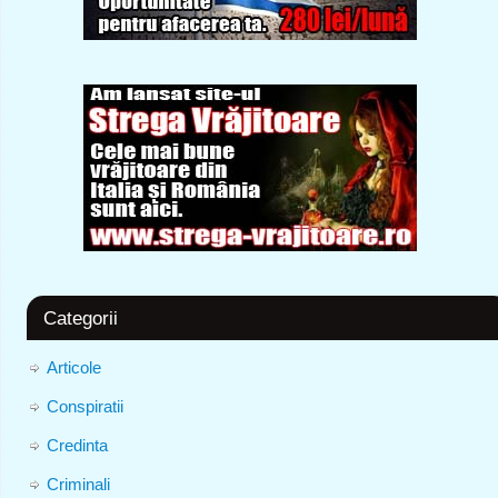
Categorii
Articole
Conspiratii
Credinta
Criminali