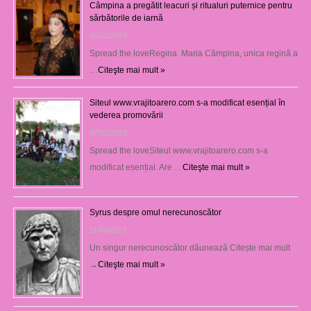
Câmpina a pregătit leacuri și ritualuri puternice pentru
sărbătorile de iarnă
26/12/2023
Spread the loveRegina Maria Câmpina, unica regină a
…
Citeşte mai mult »
Siteul www.vrajitoarero.com s-a modificat esențial în
vederea promovării
07/12/2023
Spread the loveSiteul www.vrajitoarero.com s-a
modificat esențial. Are …
Citeşte mai mult »
Syrus despre omul nerecunoscător
11/09/2023
Un singur nerecunoscător dăunează Citește mai mult
→
Citeşte mai mult »