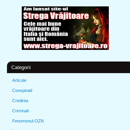
Categorii
Articole
Conspiratii
Credinta
Criminali
Fenomenul OZN