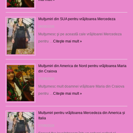
Mulţumiri din SUA pentru vrăjitoarea Mercedeza
08/08/2026
Mulţumesc şi pe această cale vrăjitoarei Mercedeza
pentru …
Citeşte mai mult »
Mulţumiri din America de Nord pentru vrăjitoarea Maria
din Craiova
07/08/2026
Mulţumesc mult doamnei vrăjitoare Maria din Craiova
pentru …
Citeşte mai mult »
Mulțumiri pentru vrăjitoarea Mercedeza din America și
Italia
07/08/2026