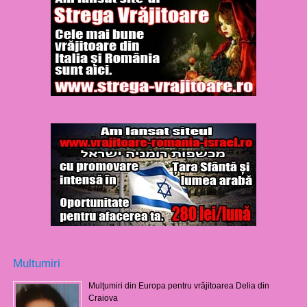
Multumiri
Mulţumiri din Europa pentru vrăjitoarea Delia din
Craiova