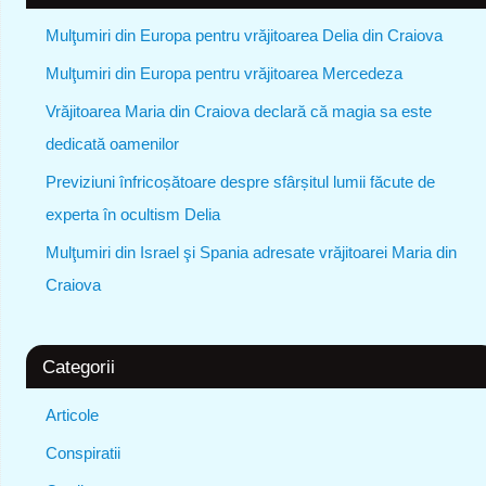
Mulţumiri din Europa pentru vrăjitoarea Delia din Craiova
Mulţumiri din Europa pentru vrăjitoarea Mercedeza
Vrăjitoarea Maria din Craiova declară că magia sa este
dedicată oamenilor
Previziuni înfricoșătoare despre sfârșitul lumii făcute de
experta în ocultism Delia
Mulţumiri din Israel şi Spania adresate vrăjitoarei Maria din
Craiova
Categorii
Articole
Conspiratii