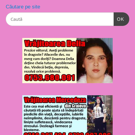
Căutare pe site
OK