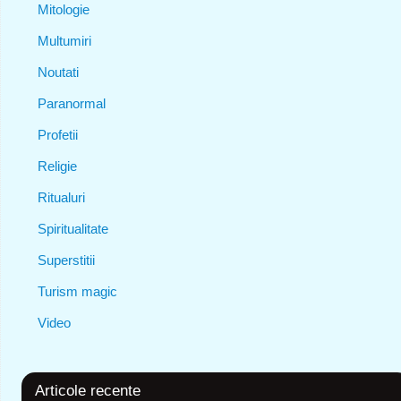
Mitologie
Multumiri
Noutati
Paranormal
Profetii
Religie
Ritualuri
Spiritualitate
Superstitii
Turism magic
Video
Articole recente