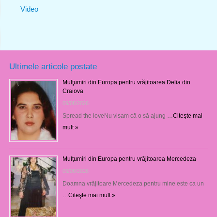
Video
Ultimele articole postate
Mulţumiri din Europa pentru vrăjitoarea Delia din
Craiova
09/08/2026
Spread the loveNu visam că o să ajung …
Citeşte mai
mult »
Mulţumiri din Europa pentru vrăjitoarea Mercedeza
09/08/2026
Doamna vrăjitoare Mercedeza pentru mine este ca un
…
Citeşte mai mult »