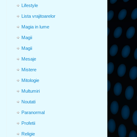
Lifestyle
Lista vrajitoarelor
Magia in lume
Magii
Magii
Mesaje
Mistere
Mitologie
Multumiri
Noutati
Paranormal
Profetii
Religie