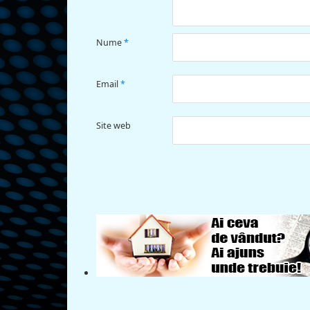
Nume
*
Email
*
Site web