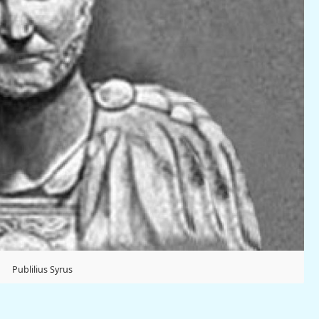
Publilius Syrus