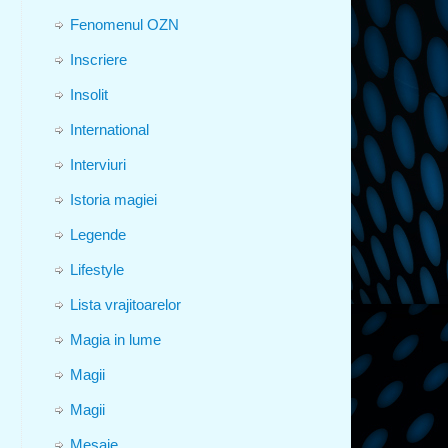
Fenomenul OZN
Inscriere
Insolit
International
Interviuri
Istoria magiei
Legende
Lifestyle
Lista vrajitoarelor
Magia in lume
Magii
Magii
Mesaje