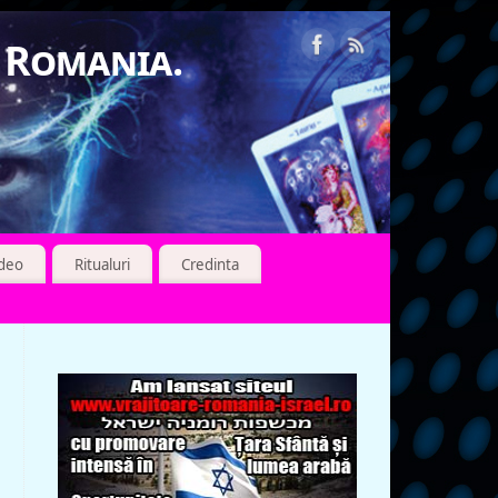
n Romania.
ideo
Ritualuri
Credinta