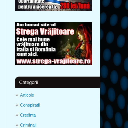
Categorii
Articole
Conspiratii
Credinta
Criminali