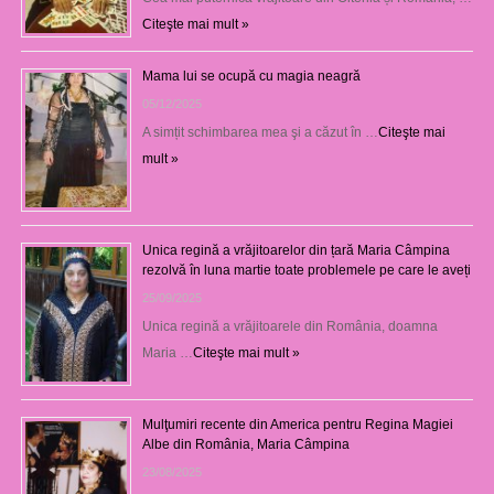
Citeşte mai mult »
Mama lui se ocupă cu magia neagră
05/12/2025
A simțit schimbarea mea şi a căzut în …
Citeşte mai
mult »
Unica regină a vrăjitoarelor din țară Maria Câmpina
rezolvă în luna martie toate problemele pe care le aveți
25/09/2025
Unica regină a vrăjitoarele din România, doamna
Maria …
Citeşte mai mult »
Mulţumiri recente din America pentru Regina Magiei
Albe din România, Maria Câmpina
23/08/2025