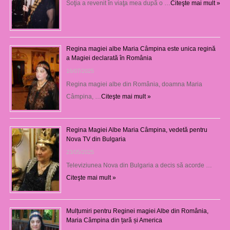
Soţia a revenit în viaţa mea după o …
Citeşte mai mult »
Regina magiei albe Maria Câmpina este unica regină
a Magiei declarată în România
16/07/2025
Regina magiei albe din România, doamna Maria
Câmpina, …
Citeşte mai mult »
Regina Magiei Albe Maria Câmpina, vedetă pentru
Nova TV din Bulgaria
23/05/2025
Televiziunea Nova din Bulgaria a decis să acorde …
Citeşte mai mult »
Mulțumiri pentru Reginei magiei Albe din România,
Maria Câmpina din țară și America