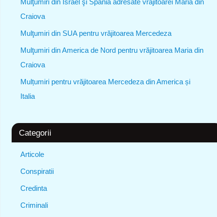
Mulţumiri din Israel şi Spania adresate vrăjitoarei Maria din
Craiova
Mulţumiri din SUA pentru vrăjitoarea Mercedeza
Mulţumiri din America de Nord pentru vrăjitoarea Maria din
Craiova
Mulțumiri pentru vrăjitoarea Mercedeza din America și
Italia
Categorii
Articole
Conspiratii
Credinta
Criminali