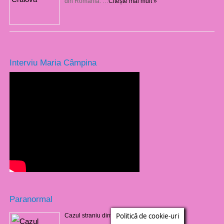
din România. …
Citește mai mult »
Interviu Maria Câmpina
Paranormal
Politică de cookie-uri
Cazul straniu dintr-un cimitir din Barbados