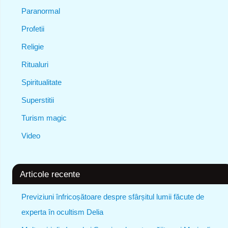
Paranormal
Profetii
Religie
Ritualuri
Spiritualitate
Superstitii
Turism magic
Video
Articole recente
Previziuni înfricoșătoare despre sfârșitul lumii făcute de
experta în ocultism Delia