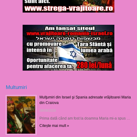
Multumiri
Mulţumiri din Israel şi Spania adresate vrăjitoarei Maria
din Craiova
08/08/2026
Prima dată când am fost la doamna Maria mi-a spus …
Citește mai mult »