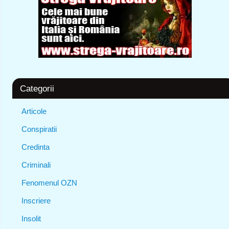
Categorii
Articole
Conspiratii
Credinta
Criminali
Fenomenul OZN
Inscriere
Insolit