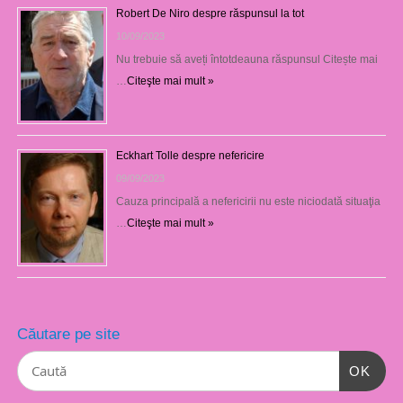
Robert De Niro despre răspunsul la tot
10/09/2023
Nu trebuie să aveți întotdeauna răspunsul Citește mai
…
Citeşte mai mult »
Eckhart Tolle despre nefericire
09/09/2023
Cauza principală a nefericirii nu este niciodată situaţia
…
Citeşte mai mult »
Căutare pe site
OK