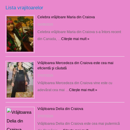
Lista vrajitoarelor
Celebra vrăjitoare Maria din Craiova
06/08/2026
Celebra vrăjitoare Maria din Craiova s-a întors recent
din Canada, …
Citește mai mult »
Vrăjitoarea Mercedeza din Craiova este cea mai
eficientă şi căutată
27/07/2026
Vrăjitoarea Mercedeza din Craiova vine este cu
adevărat cea mai …
Citește mai mult »
Vrăjitoarea Delia din Craiova
27/07/2026
Vrăjitoarea Delia din Craiova este cea mai puternică