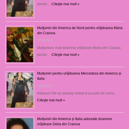
pentru …
Citeşte mai mult »
Mulţumiri din America de Nord pentru vrăjitoarea Maria
din Craiova
07/08/2026
Mulţumesc mult doamnei vrăjitoare Maria din Craiova
pentru …
Citeşte mai mult »
Mulțumiri pentru vrăjitoarea Mercedeza din America și
Italia
07/08/2026
Intrasem într-un anturaj nefast al jocurile de noroc, …
Citeşte mai mult »
Mulțumiri din America și Italia adresate doamnei
vrăjitoare Delia din Craiova