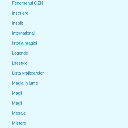
Fenomenul OZN
Inscriere
Insolit
International
Istoria magiei
Legende
Lifestyle
Lista vrajitoarelor
Magia in lume
Magii
Magii
Mesaje
Mistere