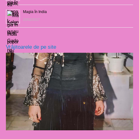
Magia în India
23/02/2017
Vrăjitoarele de pe site