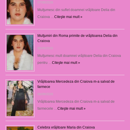
07/08/2026
Mulţumesc din suflet doamnei vrăjitoare Delia din
Craiova …
Citeşte mai mult »
Mulţumiri din Roma primite de vrăjitoarea Delia din
Craiova
06/08/2026
Mulţumesc mult doamnei vrăjitoare Delia din Craiova
pentru …
Citeşte mai mult »
Vrăjitoarea Mercedeza din Craiova m-a salvat de
farmece
06/08/2026
Vrăjitoarea Mercedeza din Craiova m-a salvat de
farmecele …
Citeşte mai mult »
Celebra vrăjitoare Maria din Craiova