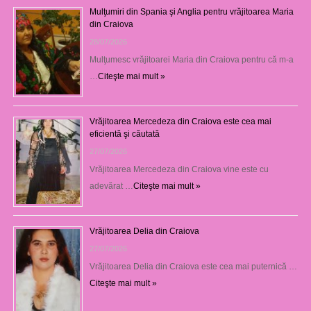
Mulţumiri din Spania şi Anglia pentru vrăjitoarea Maria
din Craiova
28/07/2026
Mulţumesc vrăjitoarei Maria din Craiova pentru că m-a
…
Citeşte mai mult »
Vrăjitoarea Mercedeza din Craiova este cea mai
eficientă şi căutată
27/07/2026
Vrăjitoarea Mercedeza din Craiova vine este cu
adevărat …
Citeşte mai mult »
Vrăjitoarea Delia din Craiova
27/07/2026
Vrăjitoarea Delia din Craiova este cea mai puternică …
Citeşte mai mult »