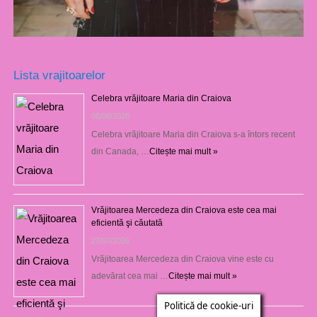
Lista vrajitoarelor
Celebra vrăjitoare Maria din Craiova
06/08/2026
Celebra vrăjitoare Maria din Craiova s-a întors recent
din Canada, …
Citește mai mult »
Vrăjitoarea Mercedeza din Craiova este cea mai
eficientă şi căutată
27/07/2026
Vrăjitoarea Mercedeza din Craiova vine este cu
adevărat cea mai …
Citește mai mult »
Politică de cookie-uri