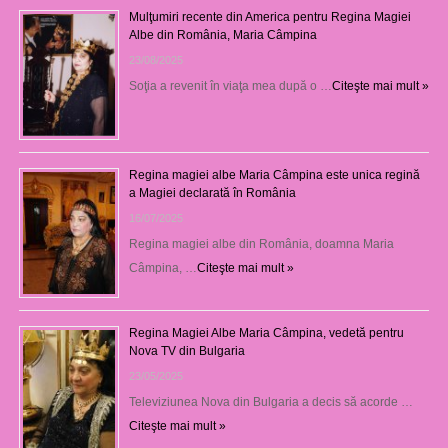
Mulţumiri recente din America pentru Regina Magiei
Albe din România, Maria Câmpina
23/08/2025
Soţia a revenit în viaţa mea după o …
Citeşte mai mult »
Regina magiei albe Maria Câmpina este unica regină
a Magiei declarată în România
16/07/2025
Regina magiei albe din România, doamna Maria
Câmpina, …
Citeşte mai mult »
Regina Magiei Albe Maria Câmpina, vedetă pentru
Nova TV din Bulgaria
23/05/2025
Televiziunea Nova din Bulgaria a decis să acorde …
Citeşte mai mult »