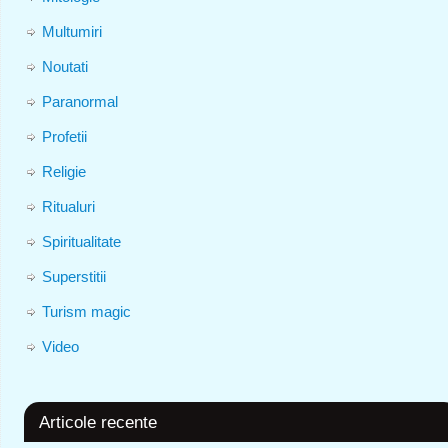
Multumiri
Noutati
Paranormal
Profetii
Religie
Ritualuri
Spiritualitate
Superstitii
Turism magic
Video
Articole recente