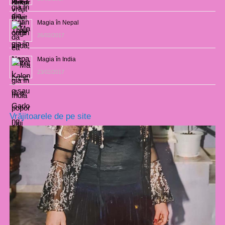
Magia în Nepal
26/02/2017
Magia în India
23/02/2017
Vrăjitoarele de pe site