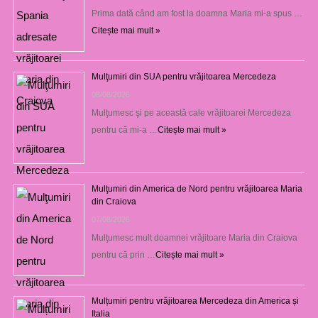
Prima dată când am fost la doamna Maria mi-a spus …
Citește mai mult »
Mulţumiri din SUA pentru vrăjitoarea Mercedeza
08/08/2026
Mulţumesc şi pe această cale vrăjitoarei Mercedeza
pentru că mi-a …
Citește mai mult »
Mulţumiri din America de Nord pentru vrăjitoarea Maria
din Craiova
07/08/2026
Mulţumesc mult doamnei vrăjitoare Maria din Craiova
pentru că prin …
Citește mai mult »
Mulțumiri pentru vrăjitoarea Mercedeza din America și
Italia