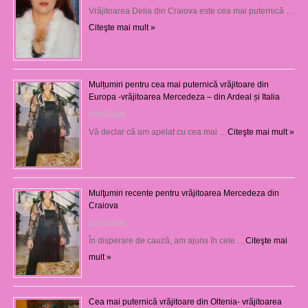
Vrăjitoarea Delia din Craiova este cea mai puternică …
Citeşte mai mult »
Mulțumiri pentru cea mai puternică vrăjitoare din
Europa -vrăjitoarea Mercedeza – din Ardeal și Italia
23/07/2026
Vă declar că am apelat cu cea mai …
Citeşte mai mult »
Mulţumiri recente pentru vrăjitoarea Mercedeza din
Craiova
22/07/2026
În disperare de cauză, am ajuns în cele …
Citeşte mai
mult »
Cea mai puternică vrăjitoare din Oltenia- vrăjitoarea