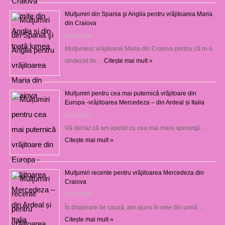
Mulţumiri din Spania şi Anglia pentru vrăjitoarea Maria
din Craiova
28/07/2026
Mulţumesc vrăjitoarei Maria din Craiova pentru că m-a
vindecat de …
Citește mai mult »
Mulțumiri pentru cea mai puternică vrăjitoare din
Europa -vrăjitoarea Mercedeza – din Ardeal și Italia
23/07/2026
Vă declar că am apelat cu cea mai mare speranţă …
Citește mai mult »
Mulţumiri recente pentru vrăjitoarea Mercedeza din
Craiova
22/07/2026
În disperare de cauză, am ajuns în cele din urmă …
Citește mai mult »