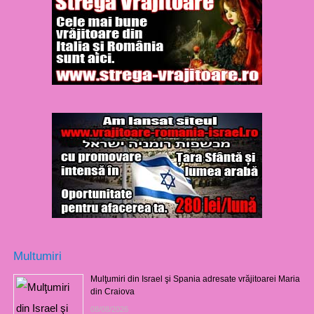
Multumiri
Mulţumiri din Israel şi Spania adresate vrăjitoarei Maria
din Craiova
08/08/2026