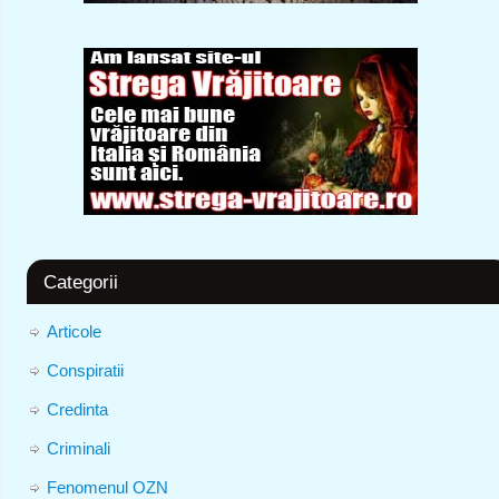
Categorii
Articole
Conspiratii
Credinta
Criminali
Fenomenul OZN