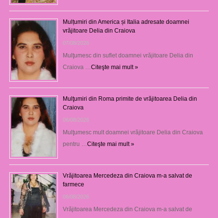
Mulțumiri din America și Italia adresate doamnei
vrăjitoare Delia din Craiova
07/08/2026
Mulţumesc din suflet doamnei vrăjitoare Delia din
Craiova …
Citeşte mai mult »
Mulţumiri din Roma primite de vrăjitoarea Delia din
Craiova
06/08/2026
Mulţumesc mult doamnei vrăjitoare Delia din Craiova
pentru …
Citeşte mai mult »
Vrăjitoarea Mercedeza din Craiova m-a salvat de
farmece
06/08/2026
Vrăjitoarea Mercedeza din Craiova m-a salvat de