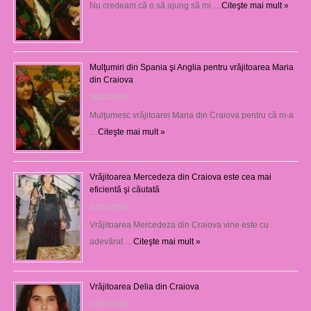
Nu credeam că o să ajung să mi …
Citeşte mai mult »
Mulţumiri din Spania şi Anglia pentru vrăjitoarea Maria
din Craiova
28/07/2026
Mulţumesc vrăjitoarei Maria din Craiova pentru că m-a
…
Citeşte mai mult »
Vrăjitoarea Mercedeza din Craiova este cea mai
eficientă şi căutată
27/07/2026
Vrăjitoarea Mercedeza din Craiova vine este cu
adevărat …
Citeşte mai mult »
Vrăjitoarea Delia din Craiova
27/07/2026