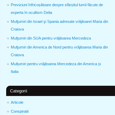
Previziuni înfricoșătoare despre sfârșitul lumii făcute de
experta în ocultism Delia
Mulţumiri din Israel şi Spania adresate vrăjitoarei Maria din
Craiova
Mulţumiri din SUA pentru vrăjitoarea Mercedeza
Mulţumiri din America de Nord pentru vrăjitoarea Maria din
Craiova
Mulțumiri pentru vrăjitoarea Mercedeza din America și
Italia
Categorii
Articole
Conspiratii