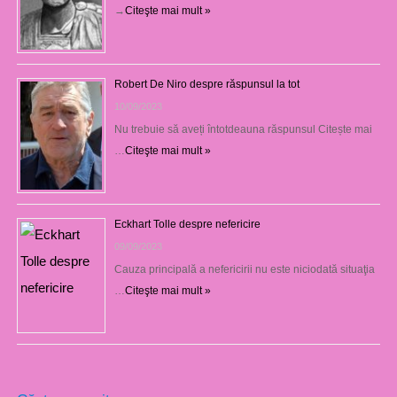
→
Citeşte mai mult »
Robert De Niro despre răspunsul la tot
10/09/2023
Nu trebuie să aveți întotdeauna răspunsul Citește mai
…
Citeşte mai mult »
Eckhart Tolle despre nefericire
09/09/2023
Cauza principală a nefericirii nu este niciodată situaţia
…
Citeşte mai mult »