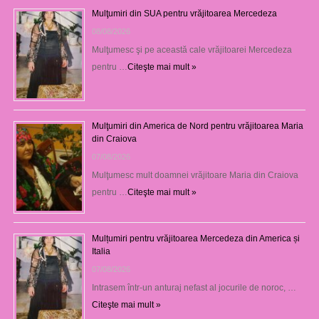
Mulţumiri din SUA pentru vrăjitoarea Mercedeza
08/08/2026
Mulţumesc şi pe această cale vrăjitoarei Mercedeza
pentru …
Citeşte mai mult »
Mulţumiri din America de Nord pentru vrăjitoarea Maria
din Craiova
07/08/2026
Mulţumesc mult doamnei vrăjitoare Maria din Craiova
pentru …
Citeşte mai mult »
Mulțumiri pentru vrăjitoarea Mercedeza din America și
Italia
07/08/2026
Intrasem într-un anturaj nefast al jocurile de noroc, …
Citeşte mai mult »