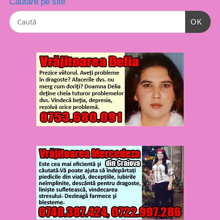
Căutare pe site
OK