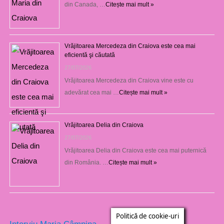
din Canada, …
Citește mai mult »
Vrăjitoarea Mercedeza din Craiova este cea mai
eficientă şi căutată
27/07/2026
Vrăjitoarea Mercedeza din Craiova vine este cu
adevărat cea mai …
Citește mai mult »
Vrăjitoarea Delia din Craiova
27/07/2026
Vrăjitoarea Delia din Craiova este cea mai puternică
din România. …
Citește mai mult »
Politică de cookie-uri
Interviu Maria Câmpina