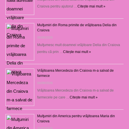
Craiova pentru ajutorul …
Citește mai mult »
Mulţumiri din Roma primite de vrăjitoarea Delia din
Craiova
06/08/2026
Mulţumesc mult doamnei vrăjitoare Delia din Craiova
pentru că prin …
Citește mai mult »
Vrăjitoarea Mercedeza din Craiova m-a salvat de
farmece
06/08/2026
Vrăjitoarea Mercedeza din Craiova m-a salvat de
farmecele pe care …
Citește mai mult »
Mulţumiri din America pentru vrăjitoarea Maria din
Craiova
31/07/2026