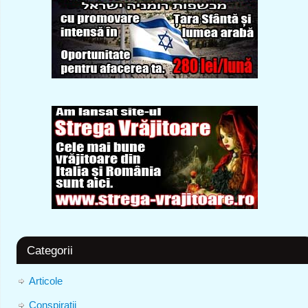
Categorii
Articole
Conspiratii