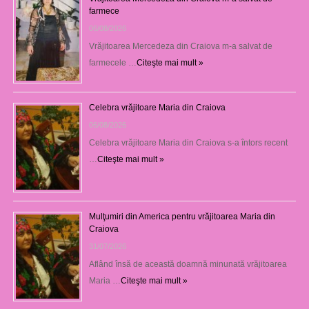
farmece
06/08/2026
Vrăjitoarea Mercedeza din Craiova m-a salvat de
farmecele …
Citeşte mai mult »
Celebra vrăjitoare Maria din Craiova
06/08/2026
Celebra vrăjitoare Maria din Craiova s-a întors recent
…
Citeşte mai mult »
Mulţumiri din America pentru vrăjitoarea Maria din
Craiova
31/07/2026
Aflând însă de această doamnă minunată vrăjitoarea
Maria …
Citeşte mai mult »