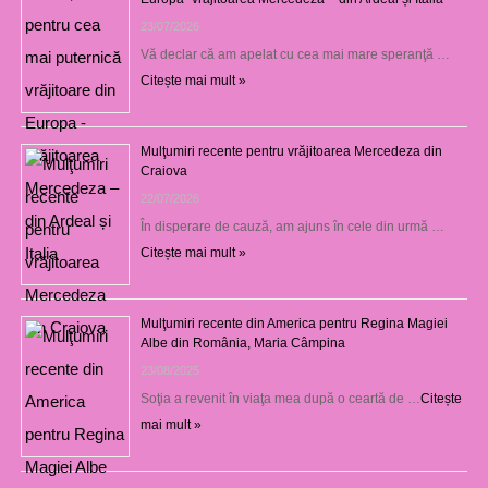
23/07/2026
Vă declar că am apelat cu cea mai mare speranţă …
Citește mai mult »
Mulţumiri recente pentru vrăjitoarea Mercedeza din
Craiova
22/07/2026
În disperare de cauză, am ajuns în cele din urmă …
Citește mai mult »
Mulţumiri recente din America pentru Regina Magiei
Albe din România, Maria Câmpina
23/08/2025
Soţia a revenit în viaţa mea după o ceartă de …
Citește
mai mult »