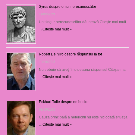
Syrus despre omul nerecunoscător
11/09/2023
Un singur nerecunoscător dăunează Citește mai mult
→
Citeşte mai mult »
Robert De Niro despre răspunsul la tot
10/09/2023
Nu trebuie să aveți întotdeauna răspunsul Citește mai
…
Citeşte mai mult »
Eckhart Tolle despre nefericire
09/09/2023
Cauza principală a nefericirii nu este niciodată situaţia
…
Citeşte mai mult »