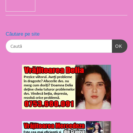
Căutare pe site
OK