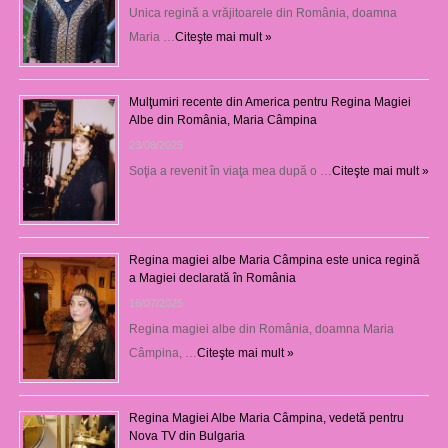
Unica regină a vrăjitoarele din România, doamna
Maria …
Citeşte mai mult »
Mulţumiri recente din America pentru Regina Magiei
Albe din România, Maria Câmpina
23/08/2025
Soţia a revenit în viaţa mea după o …
Citeşte mai mult »
Regina magiei albe Maria Câmpina este unica regină
a Magiei declarată în România
16/07/2025
Regina magiei albe din România, doamna Maria
Câmpina, …
Citeşte mai mult »
Regina Magiei Albe Maria Câmpina, vedetă pentru
Nova TV din Bulgaria