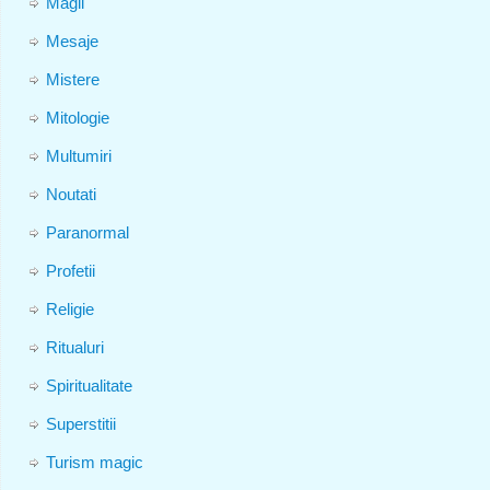
Magii
Mesaje
Mistere
Mitologie
Multumiri
Noutati
Paranormal
Profetii
Religie
Ritualuri
Spiritualitate
Superstitii
Turism magic