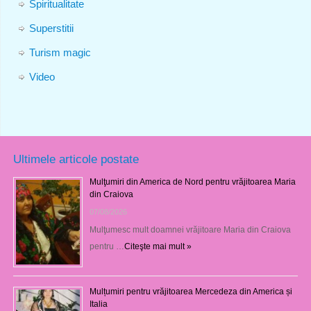
Spiritualitate
Superstitii
Turism magic
Video
Ultimele articole postate
Mulţumiri din America de Nord pentru vrăjitoarea Maria
din Craiova
07/08/2026
Mulţumesc mult doamnei vrăjitoare Maria din Craiova
pentru …
Citeşte mai mult »
Mulțumiri pentru vrăjitoarea Mercedeza din America și
Italia