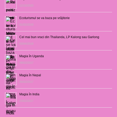
12/10/2020
Ecoturismul se va baza pe vrăjitorie
01/02/2019
Cel mai bun vraci din Thailanda, LP Kalong sau Garlong
03/04/2018
Magia în Uganda
28/02/2017
Magia în Nepal
26/02/2017
Magia în India
23/02/2017