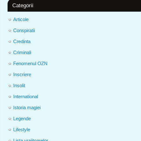
Categorii
Articole
Conspiratii
Credinta
Criminali
Fenomenul OZN
Inscriere
Insolit
International
Istoria magiei
Legende
Lifestyle
Lista vrajitoarelor