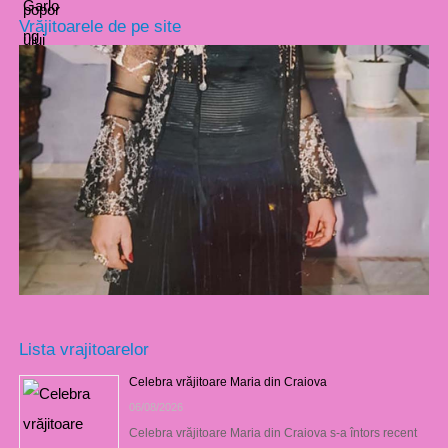
Vrăjitoarele de pe site
Lista vrajitoarelor
Celebra vrăjitoare Maria din Craiova
06/08/2026
Celebra vrăjitoare Maria din Craiova s-a întors recent