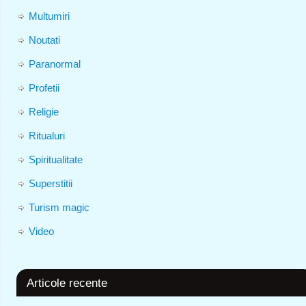
Multumiri
Noutati
Paranormal
Profetii
Religie
Ritualuri
Spiritualitate
Superstitii
Turism magic
Video
Articole recente