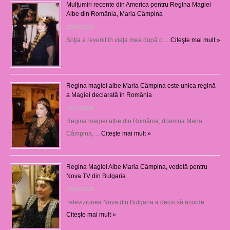
Mulţumiri recente din America pentru Regina Magiei
Albe din România, Maria Câmpina
23/08/2025
Soţia a revenit în viaţa mea după o …
Citeşte mai mult »
Regina magiei albe Maria Câmpina este unica regină
a Magiei declarată în România
16/07/2025
Regina magiei albe din România, doamna Maria
Câmpina, …
Citeşte mai mult »
Regina Magiei Albe Maria Câmpina, vedetă pentru
Nova TV din Bulgaria
23/05/2025
Televiziunea Nova din Bulgaria a decis să acorde …
Citeşte mai mult »