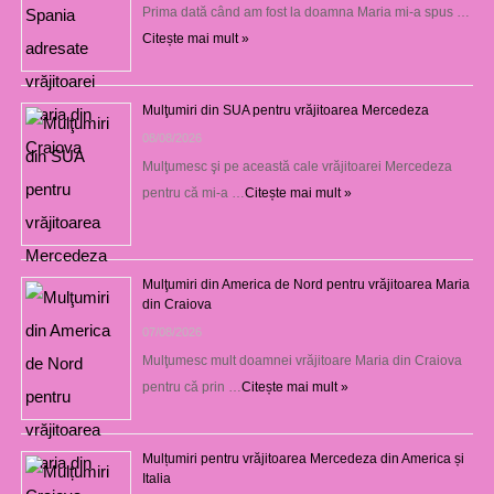
Prima dată când am fost la doamna Maria mi-a spus …
Citește mai mult »
Mulţumiri din SUA pentru vrăjitoarea Mercedeza
08/08/2026
Mulţumesc şi pe această cale vrăjitoarei Mercedeza
pentru că mi-a …
Citește mai mult »
Mulţumiri din America de Nord pentru vrăjitoarea Maria
din Craiova
07/08/2026
Mulţumesc mult doamnei vrăjitoare Maria din Craiova
pentru că prin …
Citește mai mult »
Mulțumiri pentru vrăjitoarea Mercedeza din America și
Italia