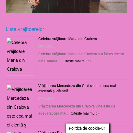
Lista vrajitoarelor
Celebra vrăjitoare Maria din Craiova
06/08/2026
Celebra vrăjitoare Maria din Craiova s-a întors recent
din Canada, …
Citește mai mult »
Vrăjitoarea Mercedeza din Craiova este cea mai
eficientă şi căutată
27/07/2026
Vrăjitoarea Mercedeza din Craiova vine este cu
adevărat cea mai …
Citește mai mult »
Politică de cookie-uri
Vrăjitoarea Delia din Craiova