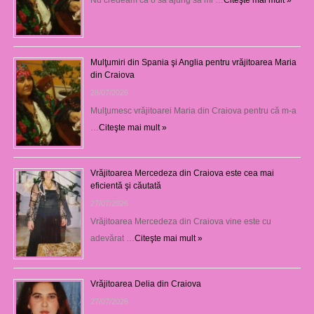
Mulţumiri din Spania şi Anglia pentru vrăjitoarea Maria
din Craiova
28/07/2026
Mulţumesc vrăjitoarei Maria din Craiova pentru că m-a
…
Citeşte mai mult »
Vrăjitoarea Mercedeza din Craiova este cea mai
eficientă şi căutată
27/07/2026
Vrăjitoarea Mercedeza din Craiova vine este cu
adevărat …
Citeşte mai mult »
Vrăjitoarea Delia din Craiova
27/07/2026