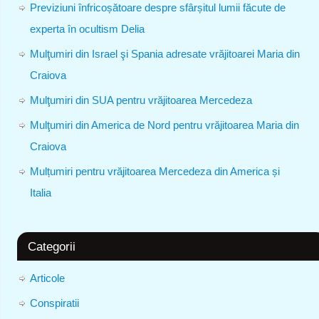
Previziuni înfricoșătoare despre sfârșitul lumii făcute de
experta în ocultism Delia
Mulţumiri din Israel şi Spania adresate vrăjitoarei Maria din
Craiova
Mulţumiri din SUA pentru vrăjitoarea Mercedeza
Mulţumiri din America de Nord pentru vrăjitoarea Maria din
Craiova
Mulțumiri pentru vrăjitoarea Mercedeza din America și
Italia
Categorii
Articole
Conspiratii