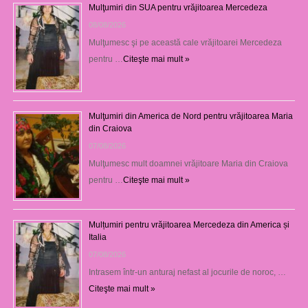
Mulţumiri din SUA pentru vrăjitoarea Mercedeza
08/08/2026
Mulţumesc şi pe această cale vrăjitoarei Mercedeza
pentru …
Citeşte mai mult »
Mulţumiri din America de Nord pentru vrăjitoarea Maria
din Craiova
07/08/2026
Mulţumesc mult doamnei vrăjitoare Maria din Craiova
pentru …
Citeşte mai mult »
Mulțumiri pentru vrăjitoarea Mercedeza din America și
Italia
07/08/2026
Intrasem într-un anturaj nefast al jocurile de noroc, …
Citeşte mai mult »