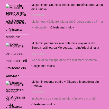
Mulţumiri din Spania şi Anglia pentru vrăjitoarea Maria
din Craiova
28/07/2026
Mulţumesc vrăjitoarei Maria din Craiova pentru că m-a
vindecat de …
Citește mai mult »
Mulțumiri pentru cea mai puternică vrăjitoare din
Europa -vrăjitoarea Mercedeza – din Ardeal și Italia
23/07/2026
Vă declar că am apelat cu cea mai mare speranţă …
Citește mai mult »
Mulţumiri recente pentru vrăjitoarea Mercedeza din
Craiova
22/07/2026
În disperare de cauză, am ajuns în cele din urmă …
Citește mai mult »