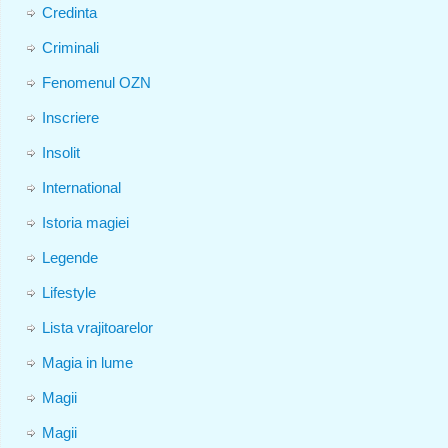
Credinta
Criminali
Fenomenul OZN
Inscriere
Insolit
International
Istoria magiei
Legende
Lifestyle
Lista vrajitoarelor
Magia in lume
Magii
Magii