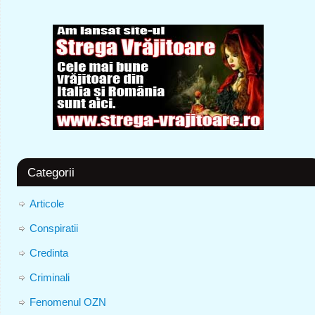
Categorii
Articole
Conspiratii
Credinta
Criminali
Fenomenul OZN