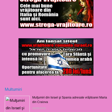
Multumiri
Mulţumiri din Israel şi Spania adresate vrăjitoarei Maria
din Craiova
08/08/2026