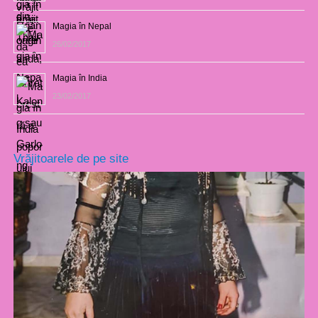
Magia în Nepal
26/02/2017
Magia în India
23/02/2017
Vrăjitoarele de pe site