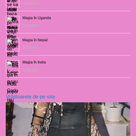
03/04/2018
Magia în Uganda
28/02/2017
Magia în Nepal
26/02/2017
Magia în India
23/02/2017
Vrăjitoarele de pe site