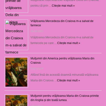
pentru că prin …
Citește mai mult »
Vrăjitoarea Mercedeza din Craiova m-a salvat de
farmece
06/08/2026
Vrăjitoarea Mercedeza din Craiova m-a salvat de
farmecele pe care …
Citește mai mult »
Mulţumiri din America pentru vrăjitoarea Maria din
Craiova
31/07/2026
Aflând însă de această doamnă minunată vrăjitoarea
Maria din Craiova …
Citește mai mult »
Mulţumiri pentru vrăjitoarea Maria din Craiova primite
din Anglia și din toată lumea
29/07/2026