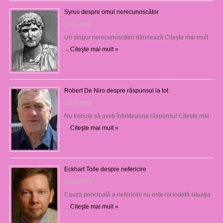
Syrus despre omul nerecunoscător
11/09/2023
Un singur nerecunoscător dăunează Citește mai mult
→
Citeşte mai mult »
Robert De Niro despre răspunsul la tot
10/09/2023
Nu trebuie să aveți întotdeauna răspunsul Citește mai
…
Citeşte mai mult »
Eckhart Tolle despre nefericire
09/09/2023
Cauza principală a nefericirii nu este niciodată situaţia
…
Citeşte mai mult »