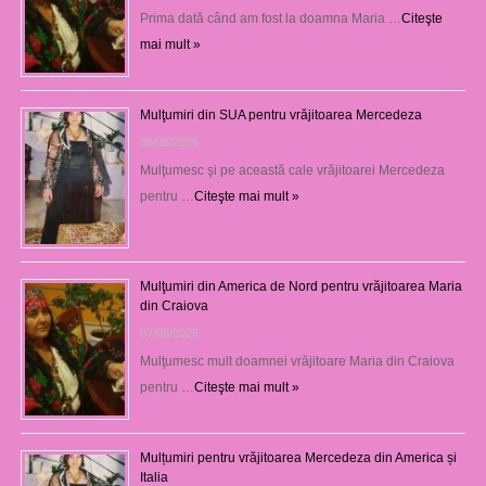
Prima dată când am fost la doamna Maria …
Citeşte
mai mult »
Mulţumiri din SUA pentru vrăjitoarea Mercedeza
08/08/2026
Mulţumesc şi pe această cale vrăjitoarei Mercedeza
pentru …
Citeşte mai mult »
Mulţumiri din America de Nord pentru vrăjitoarea Maria
din Craiova
07/08/2026
Mulţumesc mult doamnei vrăjitoare Maria din Craiova
pentru …
Citeşte mai mult »
Mulțumiri pentru vrăjitoarea Mercedeza din America și
Italia