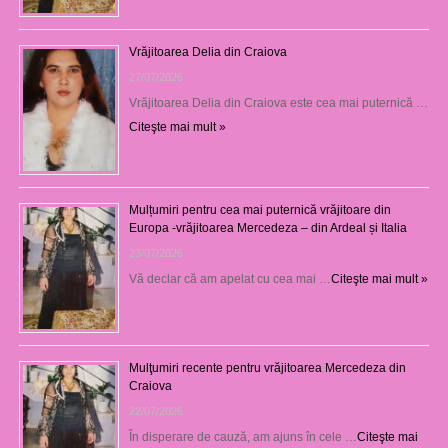
Vrăjitoarea Delia din Craiova
27/07/2026
Vrăjitoarea Delia din Craiova este cea mai puternică …
Citeşte mai mult »
Mulțumiri pentru cea mai puternică vrăjitoare din
Europa -vrăjitoarea Mercedeza – din Ardeal și Italia
23/07/2026
Vă declar că am apelat cu cea mai …
Citeşte mai mult »
Mulţumiri recente pentru vrăjitoarea Mercedeza din
Craiova
22/07/2026
În disperare de cauză, am ajuns în cele …
Citeşte mai