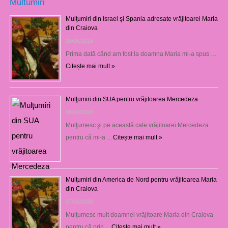
Multumiri
Mulţumiri din Israel şi Spania adresate vrăjitoarei Maria
din Craiova
08/08/2026
Prima dată când am fost la doamna Maria mi-a spus …
Citește mai mult »
Mulţumiri din SUA pentru vrăjitoarea Mercedeza
08/08/2026
Mulţumesc şi pe această cale vrăjitoarei Mercedeza
pentru că mi-a …
Citește mai mult »
Mulţumiri din America de Nord pentru vrăjitoarea Maria
din Craiova
07/08/2026
Mulţumesc mult doamnei vrăjitoare Maria din Craiova
pentru că prin …
Citește mai mult »