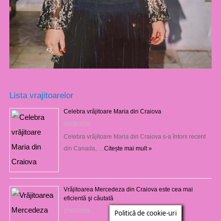
Lista vrajitoarelor
Celebra vrăjitoare Maria din Craiova
06/08/2026
Celebra vrăjitoare Maria din Craiova s-a întors recent
din Canada, …
Citește mai mult »
Vrăjitoarea Mercedeza din Craiova este cea mai
eficientă şi căutată
27/07/2026
Politică de cookie-uri