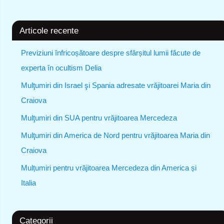
Articole recente
Previziuni înfricoșătoare despre sfârșitul lumii făcute de
experta în ocultism Delia
Mulţumiri din Israel şi Spania adresate vrăjitoarei Maria din
Craiova
Mulţumiri din SUA pentru vrăjitoarea Mercedeza
Mulţumiri din America de Nord pentru vrăjitoarea Maria din
Craiova
Mulțumiri pentru vrăjitoarea Mercedeza din America și
Italia
Categorii