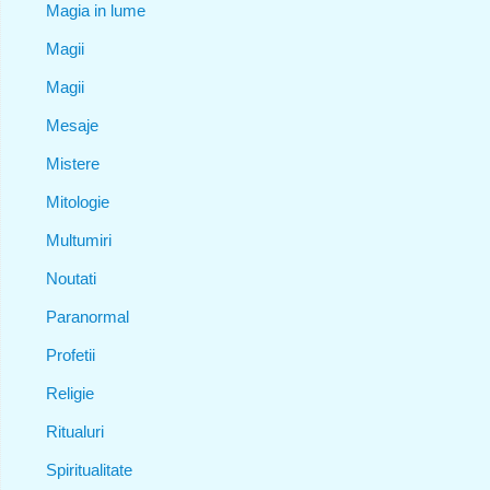
Magia in lume
Magii
Magii
Mesaje
Mistere
Mitologie
Multumiri
Noutati
Paranormal
Profetii
Religie
Ritualuri
Spiritualitate