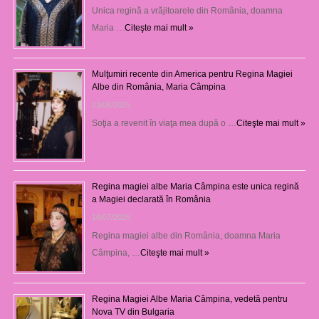
Unica regină a vrăjitoarele din România, doamna
Maria …
Citeşte mai mult »
Mulţumiri recente din America pentru Regina Magiei
Albe din România, Maria Câmpina
23/08/2025
Soţia a revenit în viaţa mea după o …
Citeşte mai mult »
Regina magiei albe Maria Câmpina este unica regină
a Magiei declarată în România
16/07/2025
Regina magiei albe din România, doamna Maria
Câmpina, …
Citeşte mai mult »
Regina Magiei Albe Maria Câmpina, vedetă pentru
Nova TV din Bulgaria