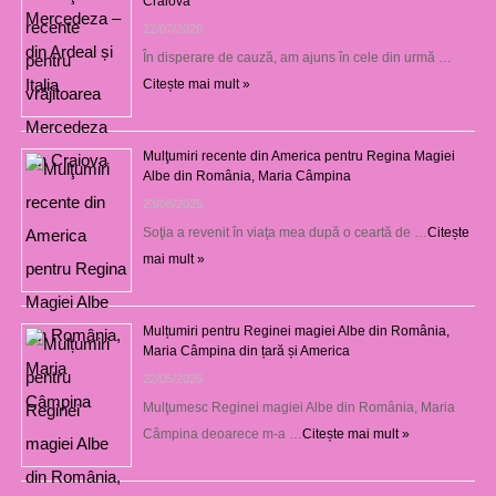
Craiova
22/07/2026
În disperare de cauză, am ajuns în cele din urmă …
Citește mai mult »
Mulţumiri recente din America pentru Regina Magiei
Albe din România, Maria Câmpina
23/08/2025
Soţia a revenit în viaţa mea după o ceartă de …
Citește
mai mult »
Mulțumiri pentru Reginei magiei Albe din România,
Maria Câmpina din țară și America
22/05/2025
Mulţumesc Reginei magiei Albe din România, Maria
Câmpina deoarece m-a …
Citește mai mult »