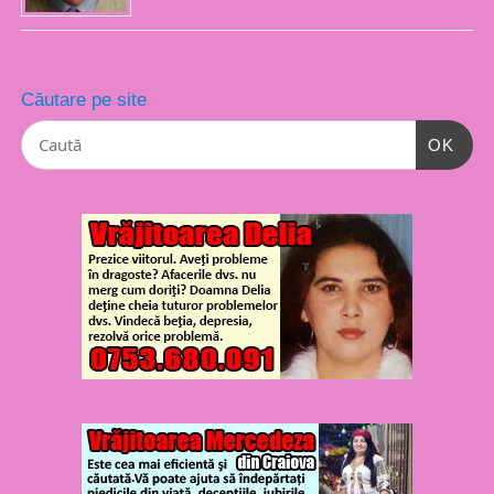
Căutare pe site
OK