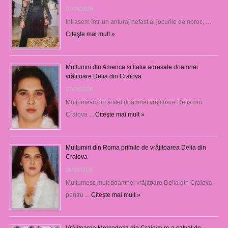
07/08/2026
Intrasem într-un anturaj nefast al jocurile de noroc, …
Citeşte mai mult »
Mulțumiri din America și Italia adresate doamnei
vrăjitoare Delia din Craiova
07/08/2026
Mulţumesc din suflet doamnei vrăjitoare Delia din
Craiova …
Citeşte mai mult »
Mulţumiri din Roma primite de vrăjitoarea Delia din
Craiova
06/08/2026
Mulţumesc mult doamnei vrăjitoare Delia din Craiova
pentru …
Citeşte mai mult »
Vrăjitoarea Mercedeza din Craiova m-a salvat de