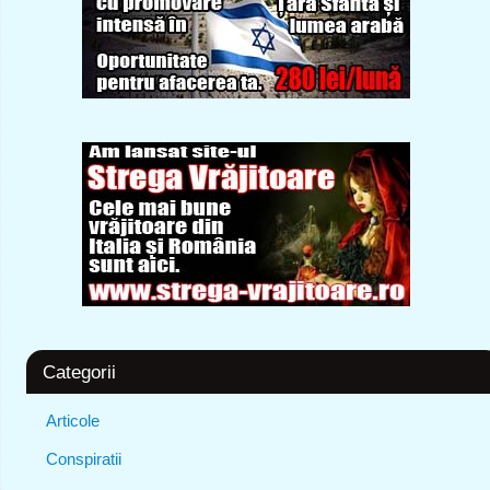
Categorii
Articole
Conspiratii