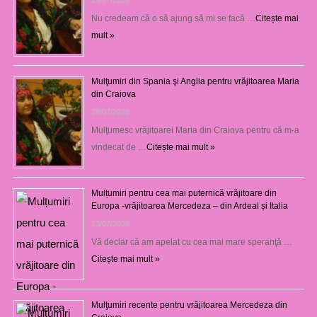
Nu credeam că o să ajung să mi se facă …
Citește mai
mult »
Mulţumiri din Spania şi Anglia pentru vrăjitoarea Maria
din Craiova
28/07/2026
Mulţumesc vrăjitoarei Maria din Craiova pentru că m-a
vindecat de …
Citește mai mult »
Mulțumiri pentru cea mai puternică vrăjitoare din
Europa -vrăjitoarea Mercedeza – din Ardeal și Italia
23/07/2026
Vă declar că am apelat cu cea mai mare speranţă …
Citește mai mult »
Mulţumiri recente pentru vrăjitoarea Mercedeza din