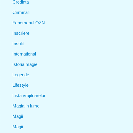
Credinta
Criminali
Fenomenul OZN
Inscriere
Insolit
International
Istoria magiei
Legende
Lifestyle
Lista vrajitoarelor
Magia in lume
Magii
Magii