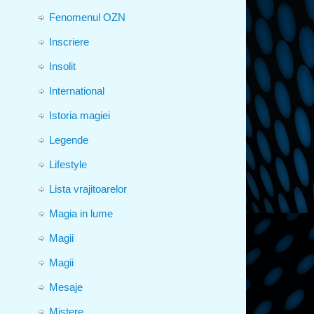
Fenomenul OZN
Inscriere
Insolit
International
Istoria magiei
Legende
Lifestyle
Lista vrajitoarelor
Magia in lume
Magii
Magii
Mesaje
Mistere