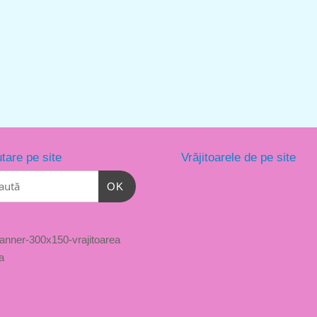
tare pe site
Vrăjitoarele de pe site
OK