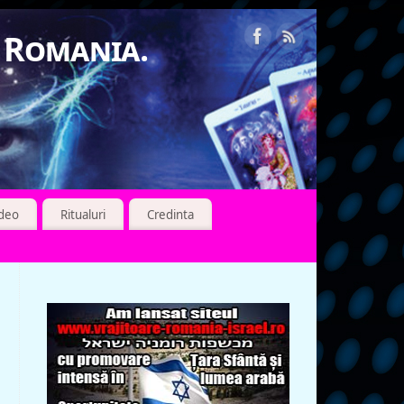
n Romania.
ideo
Ritualuri
Credinta