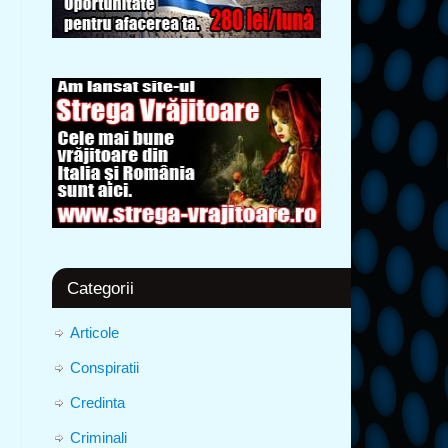
Categorii
Articole
Conspiratii
Credinta
Criminali