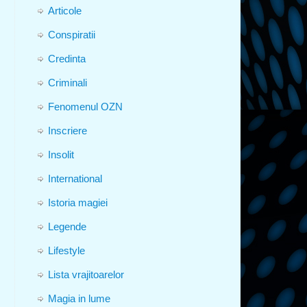
Articole
Conspiratii
Credinta
Criminali
Fenomenul OZN
Inscriere
Insolit
International
Istoria magiei
Legende
Lifestyle
Lista vrajitoarelor
Magia in lume