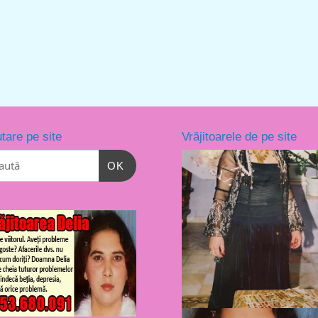
tare pe site
Vrăjitoarele de pe site
OK