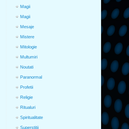
Magii
Magii
Mesaje
Mistere
Mitologie
Multumiri
Noutati
Paranormal
Profetii
Religie
Ritualuri
Spiritualitate
Superstitii