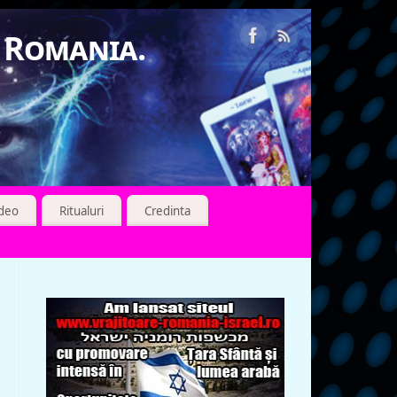
n Romania.
ideo
Ritualuri
Credinta