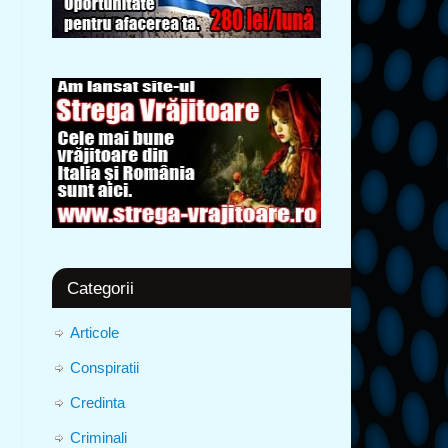
Categorii
Articole
Conspiratii
Credinta
Criminali