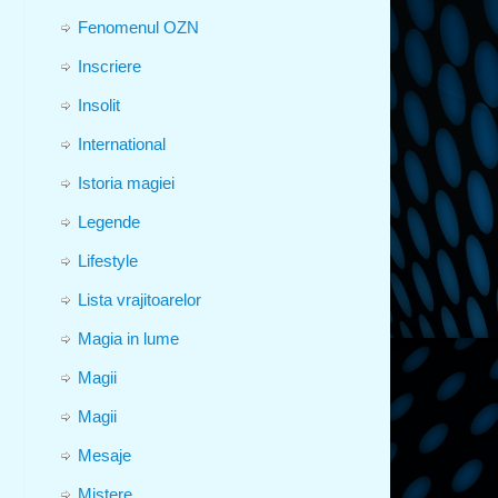
Fenomenul OZN
Inscriere
Insolit
International
Istoria magiei
Legende
Lifestyle
Lista vrajitoarelor
Magia in lume
Magii
Magii
Mesaje
Mistere