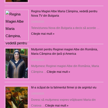
Regina Magiei Albe Maria Câmpina, vedetă pentru
Nova TV din Bulgaria
23/05/2025
Televiziunea Nova din Bulgaria a decis să acorde …
Citeşte mai mult »
Mulțumiri pentru Reginei magiei Albe din România,
Maria Câmpina din țară și America
22/05/2025
Mulţumesc Reginei magiei Albe din România, Maria
Câmpina …
Citeşte mai mult »
M-a scăpat de la falimentul firmei și de argintul viu
13/03/2025
Doresc să mulţumesc expres vrăjitoarei Maria din
Craiova …
Citeşte mai mult »