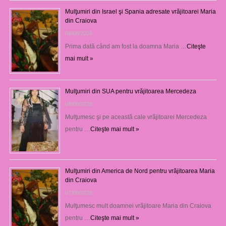
Mulţumiri din Israel şi Spania adresate vrăjitoarei Maria
din Craiova
08/08/2026
Prima dată când am fost la doamna Maria …
Citeşte
mai mult »
Mulţumiri din SUA pentru vrăjitoarea Mercedeza
08/08/2026
Mulţumesc şi pe această cale vrăjitoarei Mercedeza
pentru …
Citeşte mai mult »
Mulţumiri din America de Nord pentru vrăjitoarea Maria
din Craiova
07/08/2026
Mulţumesc mult doamnei vrăjitoare Maria din Craiova
pentru …
Citeşte mai mult »