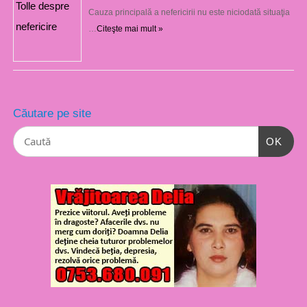
Cauza principală a nefericirii nu este niciodată situaţia
…
Citeşte mai mult »
Căutare pe site
OK