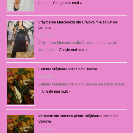
pentru …
Citeşte mai mult »
Vrăjitoarea Mercedeza din Craiova m-a salvat de
farmece
06/08/2026
Vrăjitoarea Mercedeza din Craiova m-a salvat de
farmecele …
Citeşte mai mult »
Celebra vrăjitoare Maria din Craiova
06/08/2026
Celebra vrăjitoare Maria din Craiova s-a întors recent
…
Citeşte mai mult »
Mulţumiri din America pentru vrăjitoarea Maria din
Craiova
31/07/2026