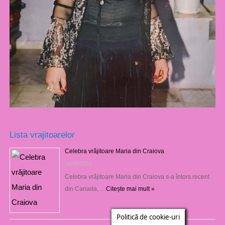
Lista vrajitoarelor
Celebra vrăjitoare Maria din Craiova
06/08/2026
Celebra vrăjitoare Maria din Craiova s-a întors recent
din Canada, …
Citește mai mult »
Politică de cookie-uri