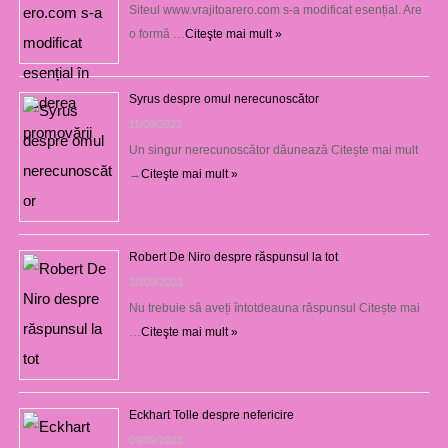
Siteul www.vrajitoarero.com s-a modificat esențial. Are
o formă …
Citeşte mai mult »
Syrus despre omul nerecunoscător
11/09/2023
Un singur nerecunoscător dăunează Citește mai mult
→
Citeşte mai mult »
Robert De Niro despre răspunsul la tot
10/09/2023
Nu trebuie să aveți întotdeauna răspunsul Citește mai
…
Citeşte mai mult »
Eckhart Tolle despre nefericire
09/09/2023