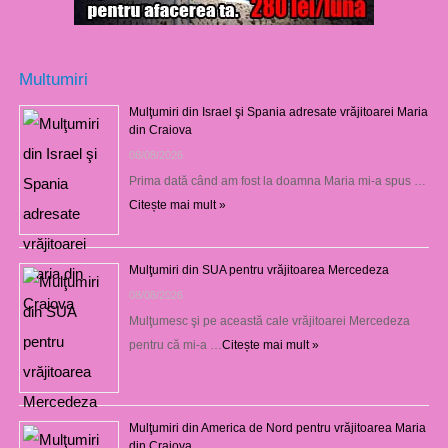
Multumiri
Mulţumiri din Israel şi Spania adresate vrăjitoarei Maria
din Craiova
08/08/2026
Prima dată când am fost la doamna Maria mi-a spus …
Citește mai mult »
Mulţumiri din SUA pentru vrăjitoarea Mercedeza
08/08/2026
Mulţumesc şi pe această cale vrăjitoarei Mercedeza
pentru că mi-a …
Citește mai mult »
Mulţumiri din America de Nord pentru vrăjitoarea Maria
din Craiova