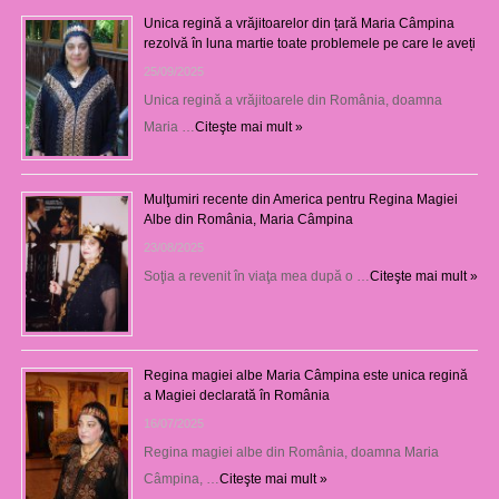
Unica regină a vrăjitoarelor din țară Maria Câmpina
rezolvă în luna martie toate problemele pe care le aveți
25/09/2025
Unica regină a vrăjitoarele din România, doamna
Maria …
Citeşte mai mult »
Mulţumiri recente din America pentru Regina Magiei
Albe din România, Maria Câmpina
23/08/2025
Soţia a revenit în viaţa mea după o …
Citeşte mai mult »
Regina magiei albe Maria Câmpina este unica regină
a Magiei declarată în România
16/07/2025
Regina magiei albe din România, doamna Maria
Câmpina, …
Citeşte mai mult »