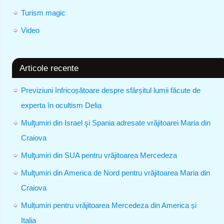
Turism magic
Video
Articole recente
Previziuni înfricoșătoare despre sfârșitul lumii făcute de
experta în ocultism Delia
Mulţumiri din Israel şi Spania adresate vrăjitoarei Maria din
Craiova
Mulţumiri din SUA pentru vrăjitoarea Mercedeza
Mulţumiri din America de Nord pentru vrăjitoarea Maria din
Craiova
Mulțumiri pentru vrăjitoarea Mercedeza din America și
Italia