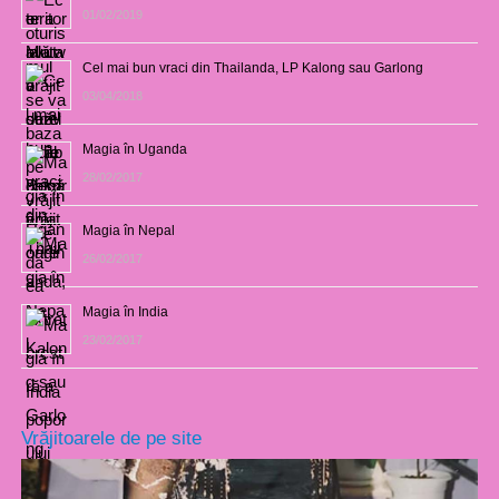
01/02/2019
Cel mai bun vraci din Thailanda, LP Kalong sau Garlong
03/04/2018
Magia în Uganda
28/02/2017
Magia în Nepal
26/02/2017
Magia în India
23/02/2017
Vrăjitoarele de pe site