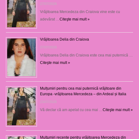
27/07/2026
Vrăjitoarea Mercedeza din Craiova vine este cu
adevărat …
Citeşte mai mult »
Vrăjitoarea Delia din Craiova
27/07/2026
Vrăjitoarea Delia din Craiova este cea mai puternică …
Citeşte mai mult »
Mulțumiri pentru cea mai puternică vrăjitoare din
Europa -vrăjitoarea Mercedeza – din Ardeal și Italia
23/07/2026
Vă declar că am apelat cu cea mai …
Citeşte mai mult »
Mulţumiri recente pentru vrăjitoarea Mercedeza din