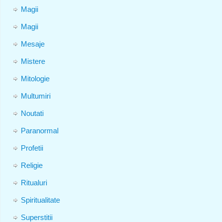
Magii
Magii
Mesaje
Mistere
Mitologie
Multumiri
Noutati
Paranormal
Profetii
Religie
Ritualuri
Spiritualitate
Superstitii