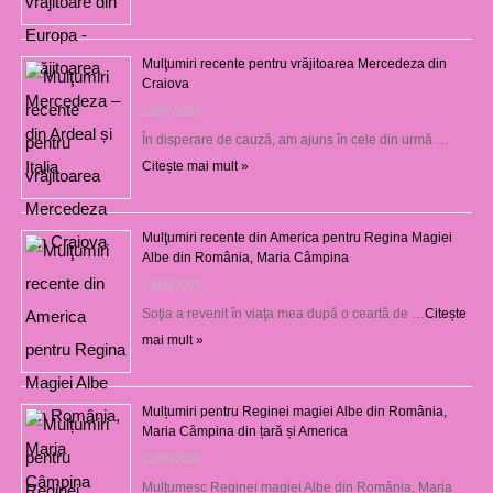
Mulţumiri recente pentru vrăjitoarea Mercedeza din
Craiova
22/07/2026
În disperare de cauză, am ajuns în cele din urmă …
Citește mai mult »
Mulţumiri recente din America pentru Regina Magiei
Albe din România, Maria Câmpina
23/08/2025
Soţia a revenit în viaţa mea după o ceartă de …
Citește
mai mult »
Mulțumiri pentru Reginei magiei Albe din România,
Maria Câmpina din țară și America
22/05/2025
Mulţumesc Reginei magiei Albe din România, Maria