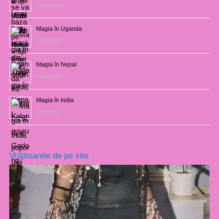
03/04/2018
Magia în Uganda
28/02/2017
Magia în Nepal
26/02/2017
Magia în India
23/02/2017
Vrăjitoarele de pe site