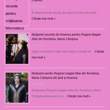
Craiova
22/07/2026
În disperare de cauză, am ajuns în cele din urmă …
Citește mai mult »
Mulţumiri recente din America pentru Regina Magiei
Albe din România, Maria Câmpina
23/08/2025
Soţia a revenit în viaţa mea după o ceartă de …
Citește
mai mult »
Mulțumiri pentru Reginei magiei Albe din România,
Maria Câmpina din țară și America
22/05/2025
Mulţumesc Reginei magiei Albe din România, Maria
Câmpina deoarece m-a …
Citește mai mult »