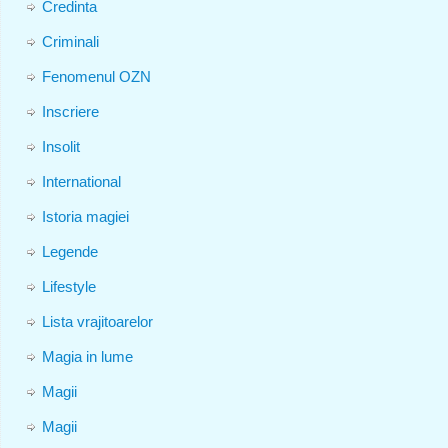
Credinta
Criminali
Fenomenul OZN
Inscriere
Insolit
International
Istoria magiei
Legende
Lifestyle
Lista vrajitoarelor
Magia in lume
Magii
Magii