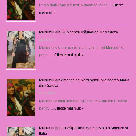
Prima dată când am fost la doamna Maria …
Citeşte
mai mult »
Mulţumiri din SUA pentru vrăjitoarea Mercedeza
08/08/2026
Mulţumesc şi pe această cale vrăjitoarei Mercedeza
pentru …
Citeşte mai mult »
Mulţumiri din America de Nord pentru vrăjitoarea Maria
din Craiova
07/08/2026
Mulţumesc mult doamnei vrăjitoare Maria din Craiova
pentru …
Citeşte mai mult »
Mulțumiri pentru vrăjitoarea Mercedeza din America și
Italia