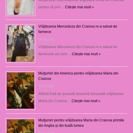
pentru că prin …
Citește mai mult »
Vrăjitoarea Mercedeza din Craiova m-a salvat de
farmece
06/08/2026
Vrăjitoarea Mercedeza din Craiova m-a salvat de
farmecele pe care …
Citește mai mult »
Mulţumiri din America pentru vrăjitoarea Maria din
Craiova
31/07/2026
Aflând însă de această doamnă minunată vrăjitoarea
Maria din Craiova …
Citește mai mult »
Mulţumiri pentru vrăjitoarea Maria din Craiova primite
din Anglia și din toată lumea
29/07/2026