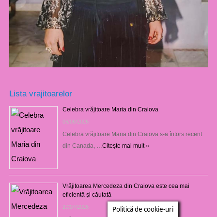
Lista vrajitoarelor
Celebra vrăjitoare Maria din Craiova
06/08/2026
Celebra vrăjitoare Maria din Craiova s-a întors recent
din Canada, …
Citește mai mult »
Vrăjitoarea Mercedeza din Craiova este cea mai
eficientă şi căutată
27/07/2026
Politică de cookie-uri