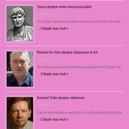
Syrus despre omul nerecunoscător
11/09/2023
Un singur nerecunoscător dăunează Citește mai mult
→
Citeşte mai mult »
Robert De Niro despre răspunsul la tot
10/09/2023
Nu trebuie să aveți întotdeauna răspunsul Citește mai
…
Citeşte mai mult »
Eckhart Tolle despre nefericire
09/09/2023
Cauza principală a nefericirii nu este niciodată situaţia
…
Citeşte mai mult »