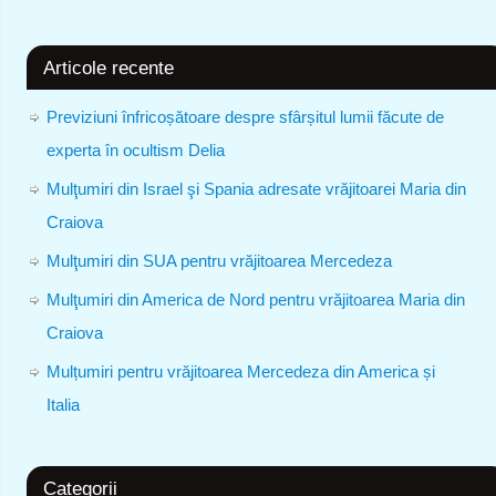
Articole recente
Previziuni înfricoșătoare despre sfârșitul lumii făcute de
experta în ocultism Delia
Mulţumiri din Israel şi Spania adresate vrăjitoarei Maria din
Craiova
Mulţumiri din SUA pentru vrăjitoarea Mercedeza
Mulţumiri din America de Nord pentru vrăjitoarea Maria din
Craiova
Mulțumiri pentru vrăjitoarea Mercedeza din America și
Italia
Categorii