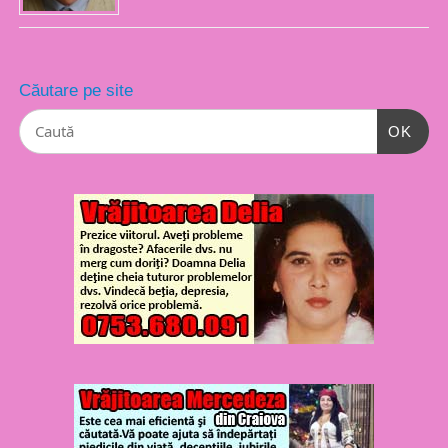
Căutare pe site
OK