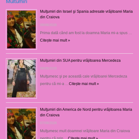
Multumiri
Mulţumiri din Israel şi Spania adresate vrăjitoarei Maria
din Craiova
08/08/2026
Prima dată când am fost la doamna Maria mi-a spus …
Citește mai mult »
Mulţumiri din SUA pentru vrăjitoarea Mercedeza
08/08/2026
Mulţumesc şi pe această cale vrăjitoarei Mercedeza
pentru că mi-a …
Citește mai mult »
Mulţumiri din America de Nord pentru vrăjitoarea Maria
din Craiova
07/08/2026
Mulţumesc mult doamnei vrăjitoare Maria din Craiova
pentru că prin …
Citește mai mult »