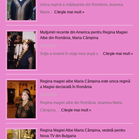
Unica regină a vrăjitoarele din România, doamna
Maria …
Citeşte mai mult »
Mulţumiri recente din America pentru Regina Magiei
Albe din România, Maria Câmpina
23/08/2025
Soţia a revenit în viaţa mea după o …
Citeşte mai mult »
Regina magiei albe Maria Câmpina este unica regină
a Magiei declarată în România
16/07/2025
Regina magiei albe din România, doamna Maria
Câmpina, …
Citeşte mai mult »
Regina Magiei Albe Maria Câmpina, vedetă pentru
Nova TV din Bulgaria