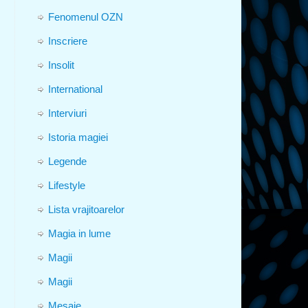
Fenomenul OZN
Inscriere
Insolit
International
Interviuri
Istoria magiei
Legende
Lifestyle
Lista vrajitoarelor
Magia in lume
Magii
Magii
Mesaje