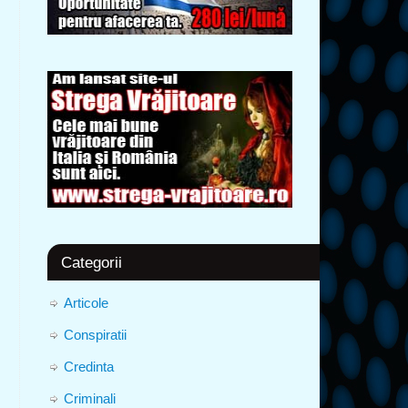
Categorii
Articole
Conspiratii
Credinta
Criminali