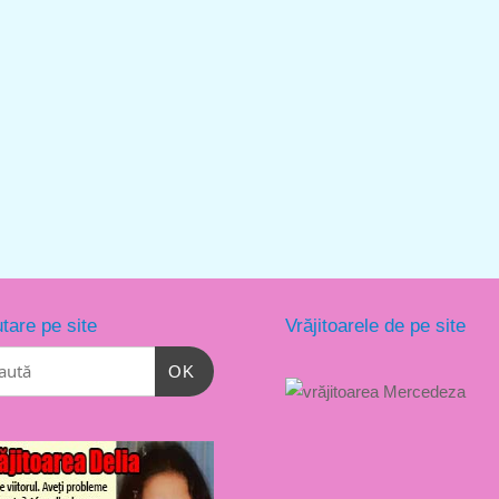
tare pe site
Vrăjitoarele de pe site
OK