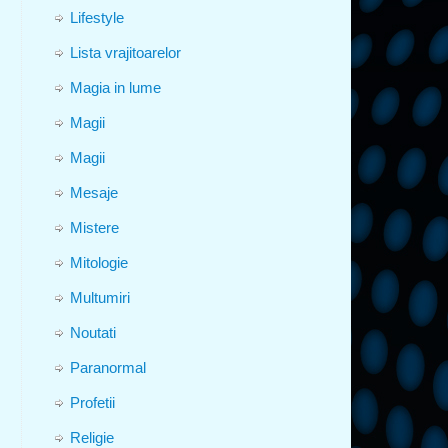
Lifestyle
Lista vrajitoarelor
Magia in lume
Magii
Magii
Mesaje
Mistere
Mitologie
Multumiri
Noutati
Paranormal
Profetii
Religie