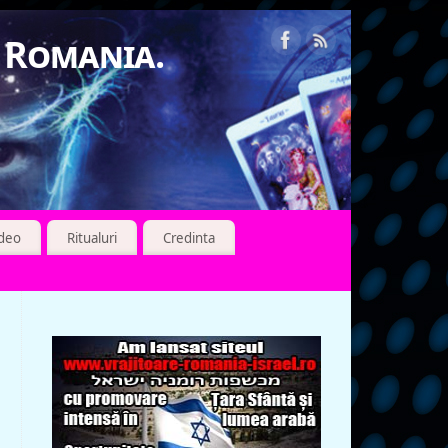
n Romania.
ideo
Ritualuri
Credinta