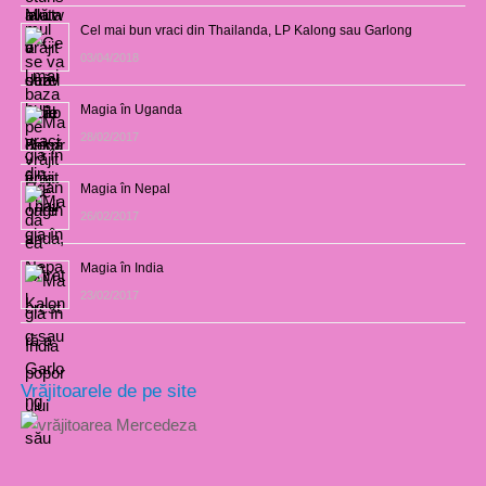
Cel mai bun vraci din Thailanda, LP Kalong sau Garlong
03/04/2018
Magia în Uganda
28/02/2017
Magia în Nepal
26/02/2017
Magia în India
23/02/2017
Vrăjitoarele de pe site