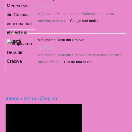
27/07/2026
Vrăjitoarea Mercedeza din Craiova vine este cu
adevărat cea mai …
Citește mai mult »
Vrăjitoarea Delia din Craiova
27/07/2026
Vrăjitoarea Delia din Craiova este cea mai puternică
din România. …
Citește mai mult »
Interviu Maria Câmpina