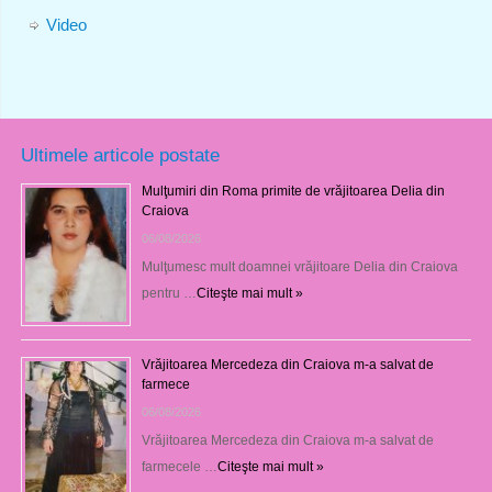
Video
Ultimele articole postate
Mulţumiri din Roma primite de vrăjitoarea Delia din
Craiova
06/08/2026
Mulţumesc mult doamnei vrăjitoare Delia din Craiova
pentru …
Citeşte mai mult »
Vrăjitoarea Mercedeza din Craiova m-a salvat de
farmece
06/08/2026
Vrăjitoarea Mercedeza din Craiova m-a salvat de
farmecele …
Citeşte mai mult »