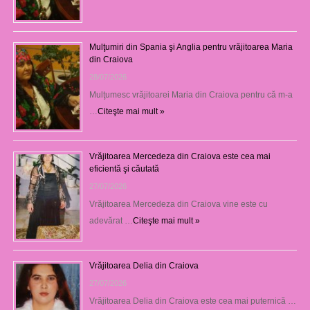
Mulţumiri din Spania şi Anglia pentru vrăjitoarea Maria
din Craiova
28/07/2026
Mulţumesc vrăjitoarei Maria din Craiova pentru că m-a
…
Citeşte mai mult »
Vrăjitoarea Mercedeza din Craiova este cea mai
eficientă şi căutată
27/07/2026
Vrăjitoarea Mercedeza din Craiova vine este cu
adevărat …
Citeşte mai mult »
Vrăjitoarea Delia din Craiova
27/07/2026
Vrăjitoarea Delia din Craiova este cea mai puternică …