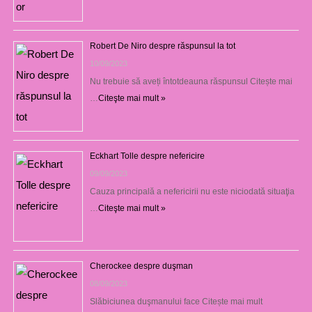
Robert De Niro despre răspunsul la tot
10/09/2023
Nu trebuie să aveți întotdeauna răspunsul Citește mai
…
Citeşte mai mult »
Eckhart Tolle despre nefericire
09/09/2023
Cauza principală a nefericirii nu este niciodată situaţia
…
Citeşte mai mult »
Cherockee despre duşman
08/09/2023
Slăbiciunea duşmanului face Citește mai mult