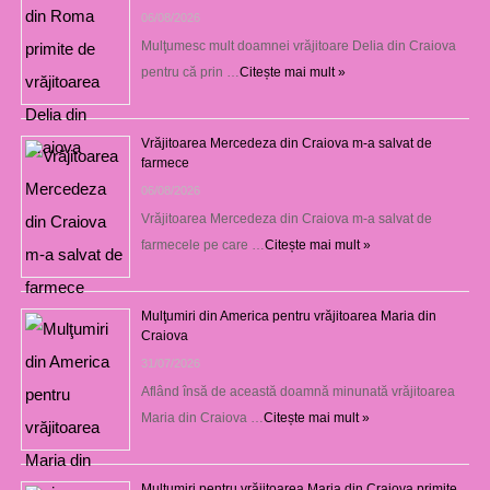
06/08/2026
Mulţumesc mult doamnei vrăjitoare Delia din Craiova
pentru că prin …
Citește mai mult »
Vrăjitoarea Mercedeza din Craiova m-a salvat de
farmece
06/08/2026
Vrăjitoarea Mercedeza din Craiova m-a salvat de
farmecele pe care …
Citește mai mult »
Mulţumiri din America pentru vrăjitoarea Maria din
Craiova
31/07/2026
Aflând însă de această doamnă minunată vrăjitoarea
Maria din Craiova …
Citește mai mult »
Mulţumiri pentru vrăjitoarea Maria din Craiova primite