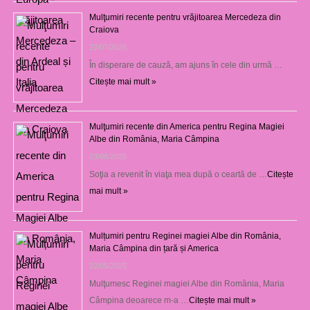
Mulţumiri recente pentru vrăjitoarea Mercedeza din
Craiova
22/07/2026
În disperare de cauză, am ajuns în cele din urmă …
Citește mai mult »
Mulţumiri recente din America pentru Regina Magiei
Albe din România, Maria Câmpina
23/08/2025
Soţia a revenit în viaţa mea după o ceartă de …
Citește
mai mult »
Mulțumiri pentru Reginei magiei Albe din România,
Maria Câmpina din țară și America
22/05/2025
Mulţumesc Reginei magiei Albe din România, Maria
Câmpina deoarece m-a …
Citește mai mult »