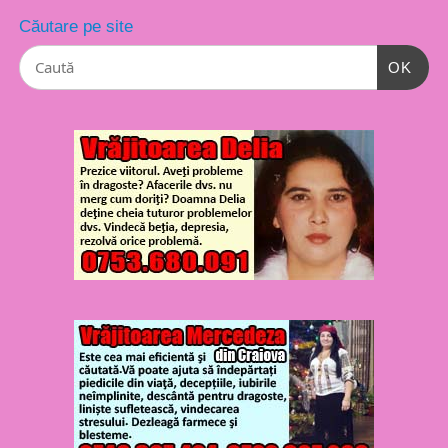
Căutare pe site
OK