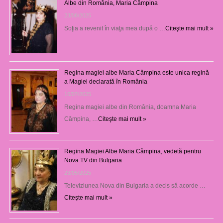
Albe din România, Maria Câmpina
23/08/2025
Soţia a revenit în viaţa mea după o …
Citeşte mai mult »
Regina magiei albe Maria Câmpina este unica regină
a Magiei declarată în România
16/07/2025
Regina magiei albe din România, doamna Maria
Câmpina, …
Citeşte mai mult »
Regina Magiei Albe Maria Câmpina, vedetă pentru
Nova TV din Bulgaria
23/05/2025
Televiziunea Nova din Bulgaria a decis să acorde …
Citeşte mai mult »