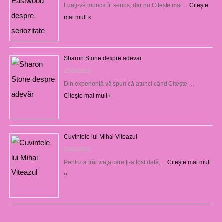
Luaţi-vă munca în serios, dar nu Citește mai …
Citeşte
mai mult »
Sharon Stone despre adevăr
22/08/2023
Din experienţă vă spun că atunci când Citește …
Citeşte mai mult »
Cuvintele lui Mihai Viteazul
21/08/2023
Pentru a trăi viaţa care ţi-a fost dată, …
Citeşte mai mult
»