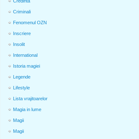
Credinta
Criminali
Fenomenul OZN
Inscriere
Insolit
International
Istoria magiei
Legende
Lifestyle
Lista vrajitoarelor
Magia in lume
Magii
Magii