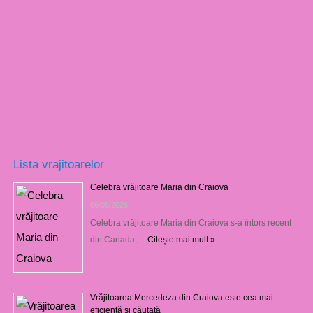
Lista vrajitoarelor
Celebra vrăjitoare Maria din Craiova
06/08/2026
Celebra vrăjitoare Maria din Craiova s-a întors recent
din Canada, …
Citește mai mult »
Vrăjitoarea Mercedeza din Craiova este cea mai
eficientă şi căutată