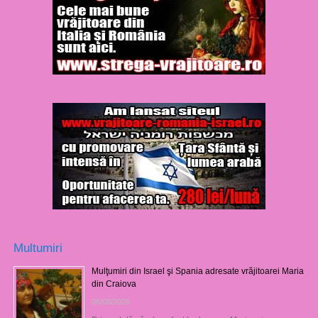
Multumiri
Mulţumiri din Israel şi Spania adresate vrăjitoarei Maria
din Craiova
08/08/2026