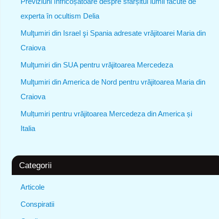
Previziuni înfricoșătoare despre sfârșitul lumii făcute de
experta în ocultism Delia
Mulţumiri din Israel şi Spania adresate vrăjitoarei Maria din
Craiova
Mulţumiri din SUA pentru vrăjitoarea Mercedeza
Mulţumiri din America de Nord pentru vrăjitoarea Maria din
Craiova
Mulțumiri pentru vrăjitoarea Mercedeza din America și
Italia
Categorii
Articole
Conspiratii