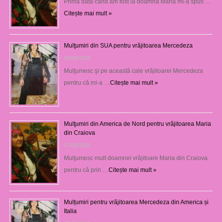
Prima dată când am fost la doamna Maria mi-a spus …
Citește mai mult »
Mulţumiri din SUA pentru vrăjitoarea Mercedeza
08/08/2026
Mulţumesc şi pe această cale vrăjitoarei Mercedeza
pentru că mi-a …
Citește mai mult »
Mulţumiri din America de Nord pentru vrăjitoarea Maria
din Craiova
07/08/2026
Mulţumesc mult doamnei vrăjitoare Maria din Craiova
pentru că prin …
Citește mai mult »
Mulțumiri pentru vrăjitoarea Mercedeza din America și
Italia