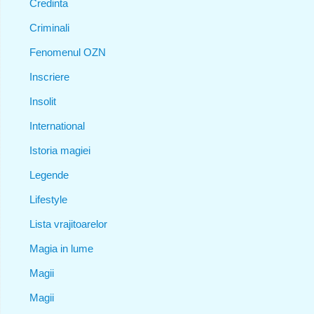
Credinta
Criminali
Fenomenul OZN
Inscriere
Insolit
International
Istoria magiei
Legende
Lifestyle
Lista vrajitoarelor
Magia in lume
Magii
Magii