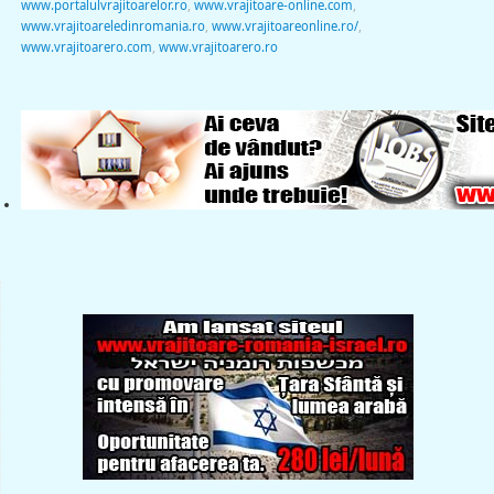
www.portalulvrajitoarelor.ro
,
www.vrajitoare-online.com
,
www.vrajitoareledinromania.ro
,
www.vrajitoareonline.ro/
,
www.vrajitoarero.com
,
www.vrajitoarero.ro