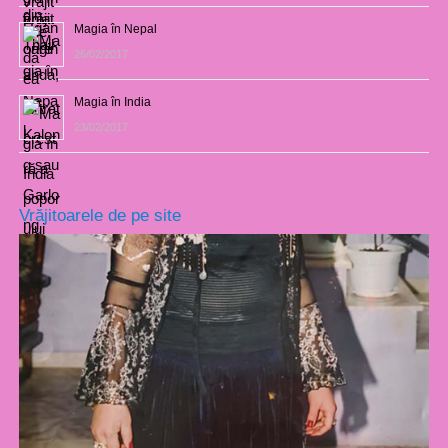
Magia în Nepal
26/02/2017
Magia în India
23/02/2017
Vrăjitoarele de pe site