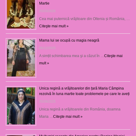
Martie
25/03/2026
Cea mai puternică vrăjitoare din Oltenia și România, …
Citeşte mai mult »
Mama lui se ocupă cu magia neagră
05/12/2025
A simțit schimbarea mea şi a căzut în …
Citeşte mai
mult »
Unica regină a vrăjitoarelor din țară Maria Câmpina
rezolvă în luna martie toate problemele pe care le aveți
25/09/2025
Unica regină a vrăjitoarele din România, doamna
Maria …
Citeşte mai mult »