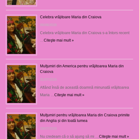
Celebra vrăjitoare Maria din Craiova
06/08/2026
Celebra vrăjitoare Maria din Craiova s-a întors recent
…
Citeşte mai mult »
Mulţumiri din America pentru vrăjitoarea Maria din
Craiova
31/07/2026
Aflând însă de această doamnă minunată vrăjitoarea
Maria …
Citeşte mai mult »
Mulţumiri pentru vrăjitoarea Maria din Craiova primite
din Anglia și din toată lumea
29/07/2026
Nu credeam că o să ajung să mi …
Citeşte mai mult »