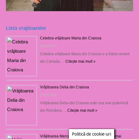
Lista vrajitoarelor
Celebra vrăjitoare Maria din Craiova
06/08/2026
Celebra vrăjitoare Maria din Craiova s-a întors recent
din Canada, …
Citește mai mult »
Vrăjitoarea Delia din Craiova
27/07/2026
Vrăjitoarea Delia din Craiova este cea mai puternică
din România. …
Citește mai mult »
Politică de cookie-uri
Vrăjitoarea Mercedeza din Craiova este cea mai