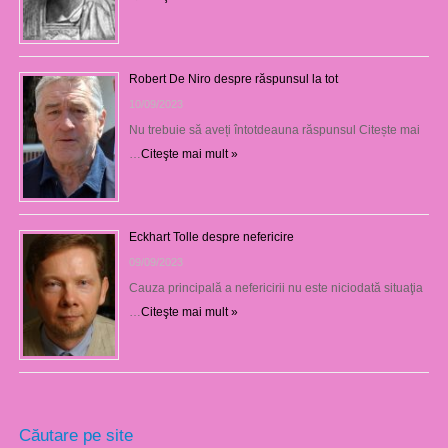
Robert De Niro despre răspunsul la tot
10/09/2023
Nu trebuie să aveți întotdeauna răspunsul Citește mai
…
Citeşte mai mult »
Eckhart Tolle despre nefericire
09/09/2023
Cauza principală a nefericirii nu este niciodată situaţia
…
Citeşte mai mult »
Căutare pe site