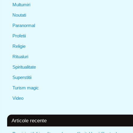
Multumiri
Noutati
Paranormal
Profetii
Religie
Ritualuri
Spiritualitate
Superstitii
Turism magic
Video
Articole recente