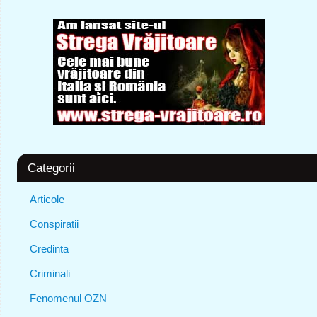
Categorii
Articole
Conspiratii
Credinta
Criminali
Fenomenul OZN