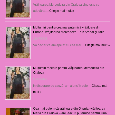
Vrăjitoarea Mercedeza din Craiova vine este cu
adevărat …
Citeşte mai mult »
Mulțumiri pentru cea mai puternică vrăjitoare din
Europa -vrăjitoarea Mercedeza – din Ardeal și Italia
23/07/2026
Vă declar că am apelat cu cea mai …
Citeşte mai mult »
Mulţumiri recente pentru vrăjitoarea Mercedeza din
Craiova
22/07/2026
În disperare de cauză, am ajuns în cele …
Citeşte mai
mult »
Cea mai puternică vrăjitoare din Oltenia- vrăjitoarea
Maria din Craiova – are leacuri puternice pentru luna