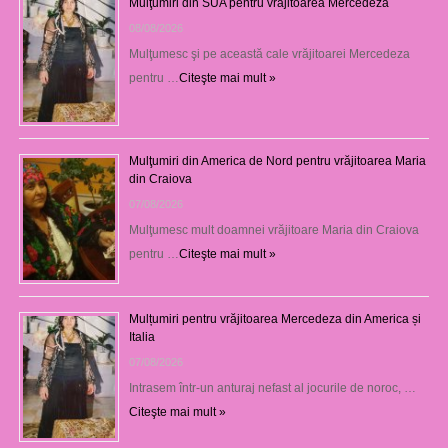
Mulţumiri din SUA pentru vrăjitoarea Mercedeza
08/08/2026
Mulţumesc şi pe această cale vrăjitoarei Mercedeza
pentru …
Citeşte mai mult »
Mulţumiri din America de Nord pentru vrăjitoarea Maria
din Craiova
07/08/2026
Mulţumesc mult doamnei vrăjitoare Maria din Craiova
pentru …
Citeşte mai mult »
Mulțumiri pentru vrăjitoarea Mercedeza din America și
Italia
07/08/2026
Intrasem într-un anturaj nefast al jocurile de noroc, …
Citeşte mai mult »