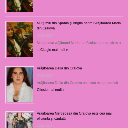
Mulţumiri din Spania şi Anglia pentru vrăjitoarea Maria
din Craiova
28/07/2026
Mulţumesc vrăjitoarei Maria din Craiova pentru că m-a
…
Citeşte mai mult »
Vrăjitoarea Delia din Craiova
27/07/2026
Vrăjitoarea Delia din Craiova este cea mai puternică …
Citeşte mai mult »
Vrăjitoarea Mercedeza din Craiova este cea mai
eficientă şi căutată
27/07/2026