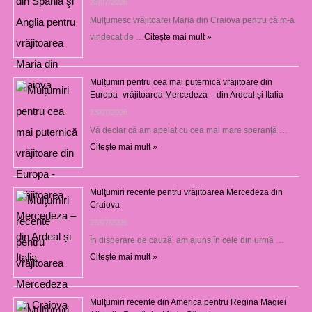
28/07/2026
Mulţumesc vrăjitoarei Maria din Craiova pentru că m-a
vindecat de …
Citește mai mult »
Mulțumiri pentru cea mai puternică vrăjitoare din
Europa -vrăjitoarea Mercedeza – din Ardeal și Italia
23/07/2026
Vă declar că am apelat cu cea mai mare speranţă …
Citește mai mult »
Mulţumiri recente pentru vrăjitoarea Mercedeza din
Craiova
22/07/2026
În disperare de cauză, am ajuns în cele din urmă …
Citește mai mult »
Mulţumiri recente din America pentru Regina Magiei