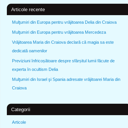
Articole recente
Mulţumiri din Europa pentru vrăjitoarea Delia din Craiova
Mulţumiri din Europa pentru vrăjitoarea Mercedeza
Vrăjitoarea Maria din Craiova declară că magia sa este
dedicată oamenilor
Previziuni înfricoșătoare despre sfârșitul lumii făcute de
experta în ocultism Delia
Mulţumiri din Israel şi Spania adresate vrăjitoarei Maria din
Craiova
Categorii
Articole