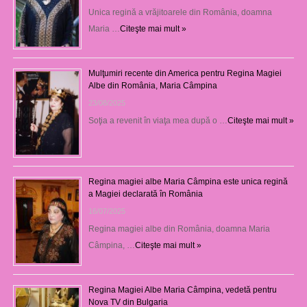
Unica regină a vrăjitoarele din România, doamna
Maria …
Citeşte mai mult »
Mulţumiri recente din America pentru Regina Magiei
Albe din România, Maria Câmpina
23/08/2025
Soţia a revenit în viaţa mea după o …
Citeşte mai mult »
Regina magiei albe Maria Câmpina este unica regină
a Magiei declarată în România
16/07/2025
Regina magiei albe din România, doamna Maria
Câmpina, …
Citeşte mai mult »
Regina Magiei Albe Maria Câmpina, vedetă pentru
Nova TV din Bulgaria