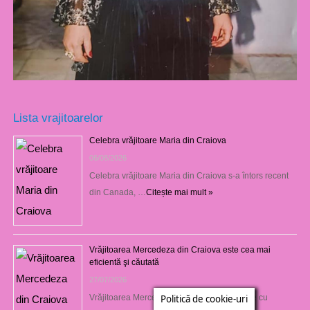
Lista vrajitoarelor
Celebra vrăjitoare Maria din Craiova
06/08/2026
Celebra vrăjitoare Maria din Craiova s-a întors recent
din Canada, …
Citește mai mult »
Vrăjitoarea Mercedeza din Craiova este cea mai
eficientă şi căutată
27/07/2026
Vrăjitoarea Mercedeza din Craiova vine este cu
Politică de cookie-uri