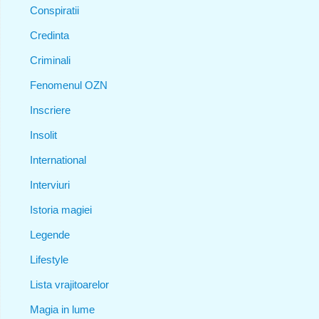
Conspiratii
Credinta
Criminali
Fenomenul OZN
Inscriere
Insolit
International
Interviuri
Istoria magiei
Legende
Lifestyle
Lista vrajitoarelor
Magia in lume