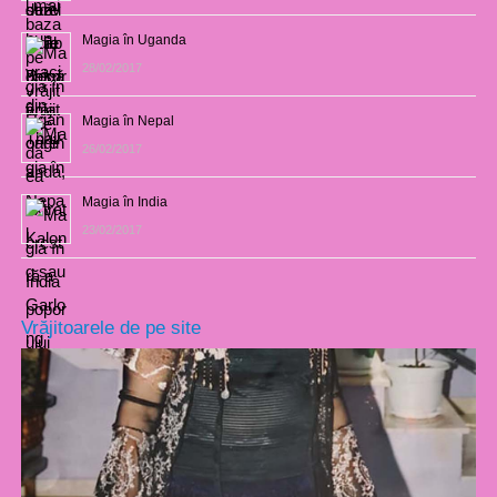
Magia în Uganda
28/02/2017
Magia în Nepal
26/02/2017
Magia în India
23/02/2017
Vrăjitoarele de pe site