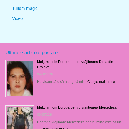
Turism magic
Video
Ultimele articole postate
Mulţumiri din Europa pentru vrăjitoarea Delia din
Craiova
09/08/2026
Nu visam că o să ajung să mi …
Citeşte mai mult »
Mulţumiri din Europa pentru vrăjitoarea Mercedeza
09/08/2026
Doamna vrăjitoare Mercedeza pentru mine este ca un
…
Citeşte mai mult »