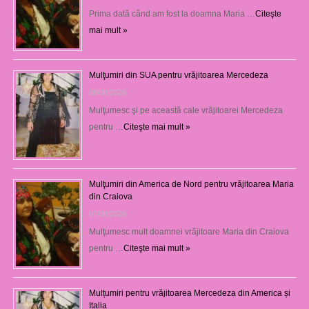
Prima dată când am fost la doamna Maria …
Citeşte
mai mult »
Mulţumiri din SUA pentru vrăjitoarea Mercedeza
08/08/2026
Mulţumesc şi pe această cale vrăjitoarei Mercedeza
pentru …
Citeşte mai mult »
Mulţumiri din America de Nord pentru vrăjitoarea Maria
din Craiova
07/08/2026
Mulţumesc mult doamnei vrăjitoare Maria din Craiova
pentru …
Citeşte mai mult »
Mulțumiri pentru vrăjitoarea Mercedeza din America și
Italia