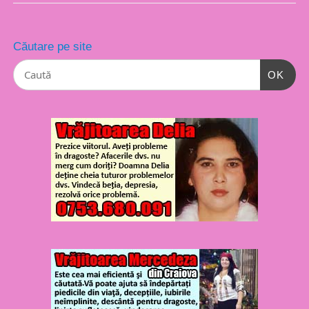
Căutare pe site
OK