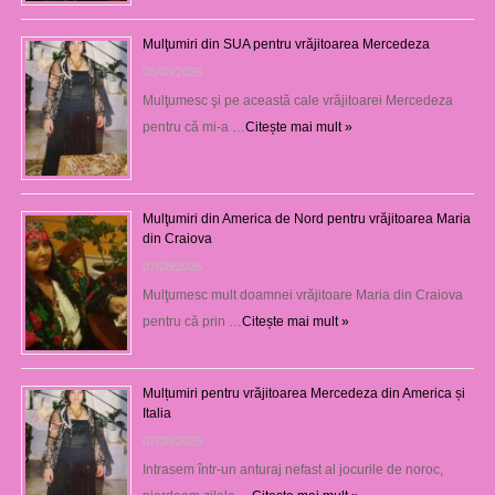
Mulţumiri din SUA pentru vrăjitoarea Mercedeza
08/08/2026
Mulţumesc şi pe această cale vrăjitoarei Mercedeza
pentru că mi-a …
Citește mai mult »
Mulţumiri din America de Nord pentru vrăjitoarea Maria
din Craiova
07/08/2026
Mulţumesc mult doamnei vrăjitoare Maria din Craiova
pentru că prin …
Citește mai mult »
Mulțumiri pentru vrăjitoarea Mercedeza din America și
Italia
07/08/2026
Intrasem într-un anturaj nefast al jocurile de noroc,