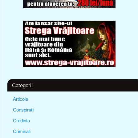
Categorii
Articole
Conspiratii
Credinta
Criminali