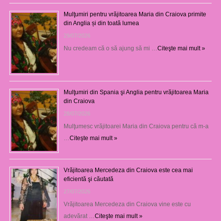
Mulţumiri pentru vrăjitoarea Maria din Craiova primite
din Anglia și din toată lumea
29/07/2026
Nu credeam că o să ajung să mi …
Citeşte mai mult »
Mulţumiri din Spania şi Anglia pentru vrăjitoarea Maria
din Craiova
28/07/2026
Mulţumesc vrăjitoarei Maria din Craiova pentru că m-a
…
Citeşte mai mult »
Vrăjitoarea Mercedeza din Craiova este cea mai
eficientă şi căutată
27/07/2026
Vrăjitoarea Mercedeza din Craiova vine este cu
adevărat …
Citeşte mai mult »