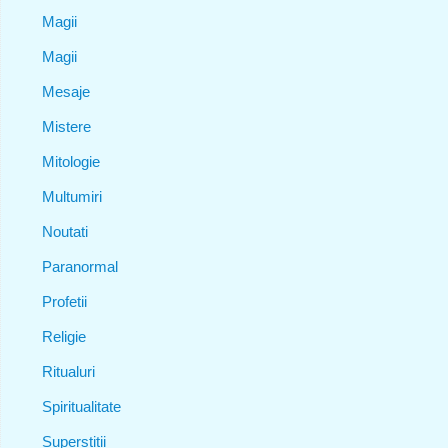
Magii
Magii
Mesaje
Mistere
Mitologie
Multumiri
Noutati
Paranormal
Profetii
Religie
Ritualuri
Spiritualitate
Superstitii