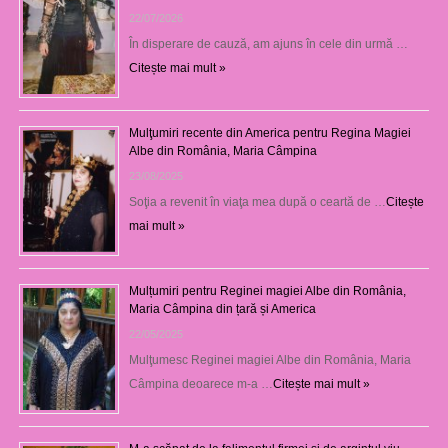
22/07/2026
În disperare de cauză, am ajuns în cele din urmă …
Citește mai mult »
Mulţumiri recente din America pentru Regina Magiei
Albe din România, Maria Câmpina
23/08/2025
Soţia a revenit în viaţa mea după o ceartă de …
Citește
mai mult »
Mulțumiri pentru Reginei magiei Albe din România,
Maria Câmpina din țară și America
22/05/2025
Mulţumesc Reginei magiei Albe din România, Maria
Câmpina deoarece m-a …
Citește mai mult »