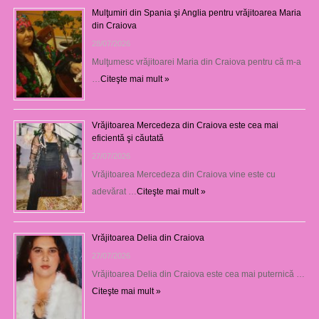
Mulţumiri din Spania şi Anglia pentru vrăjitoarea Maria
din Craiova
28/07/2026
Mulţumesc vrăjitoarei Maria din Craiova pentru că m-a
…
Citeşte mai mult »
Vrăjitoarea Mercedeza din Craiova este cea mai
eficientă şi căutată
27/07/2026
Vrăjitoarea Mercedeza din Craiova vine este cu
adevărat …
Citeşte mai mult »
Vrăjitoarea Delia din Craiova
27/07/2026
Vrăjitoarea Delia din Craiova este cea mai puternică …
Citeşte mai mult »