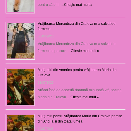
pentru că prin …
Citește mai mult »
Vrăjitoarea Mercedeza din Craiova m-a salvat de
farmece
06/08/2026
Vrăjitoarea Mercedeza din Craiova m-a salvat de
farmecele pe care …
Citește mai mult »
Mulţumiri din America pentru vrăjitoarea Maria din
Craiova
31/07/2026
Aflând însă de această doamnă minunată vrăjitoarea
Maria din Craiova …
Citește mai mult »
Mulţumiri pentru vrăjitoarea Maria din Craiova primite
din Anglia și din toată lumea
29/07/2026