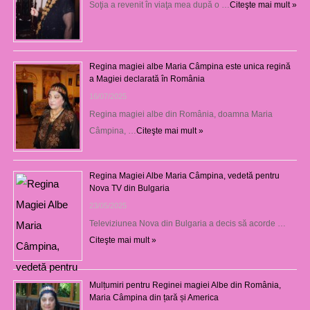
Soţia a revenit în viaţa mea după o …
Citeşte mai mult »
Regina magiei albe Maria Câmpina este unica regină
a Magiei declarată în România
16/07/2025
Regina magiei albe din România, doamna Maria
Câmpina, …
Citeşte mai mult »
Regina Magiei Albe Maria Câmpina, vedetă pentru
Nova TV din Bulgaria
23/05/2025
Televiziunea Nova din Bulgaria a decis să acorde …
Citeşte mai mult »
Mulțumiri pentru Reginei magiei Albe din România,
Maria Câmpina din țară și America