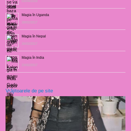
03/04/2018
Magia în Uganda
28/02/2017
Magia în Nepal
26/02/2017
Magia în India
23/02/2017
Vrăjitoarele de pe site