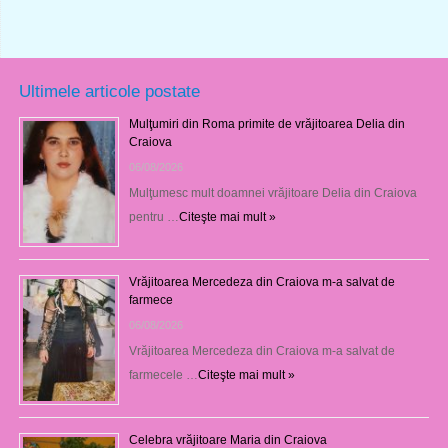
Ultimele articole postate
Mulţumiri din Roma primite de vrăjitoarea Delia din
Craiova
06/08/2026
Mulţumesc mult doamnei vrăjitoare Delia din Craiova
pentru …
Citeşte mai mult »
Vrăjitoarea Mercedeza din Craiova m-a salvat de
farmece
06/08/2026
Vrăjitoarea Mercedeza din Craiova m-a salvat de
farmecele …
Citeşte mai mult »
Celebra vrăjitoare Maria din Craiova