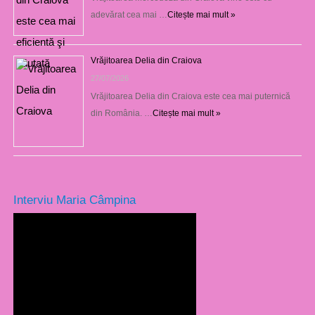
adevărat cea mai …
Citește mai mult »
Vrăjitoarea Delia din Craiova
27/07/2026
Vrăjitoarea Delia din Craiova este cea mai puternică
din România. …
Citește mai mult »
Interviu Maria Câmpina