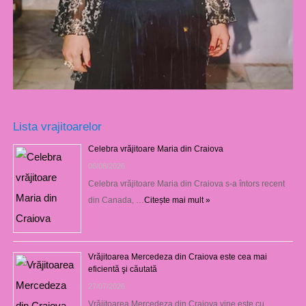
Lista vrajitoarelor
Celebra vrăjitoare Maria din Craiova
06/08/2026
Celebra vrăjitoare Maria din Craiova s-a întors recent
din Canada, …
Citește mai mult »
Vrăjitoarea Mercedeza din Craiova este cea mai
eficientă şi căutată
27/07/2026
Vrăjitoarea Mercedeza din Craiova vine este cu