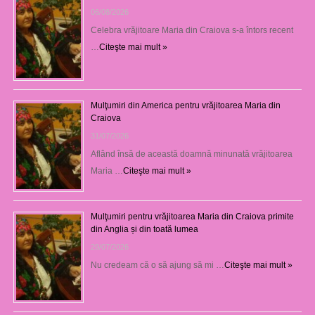
06/08/2026
Celebra vrăjitoare Maria din Craiova s-a întors recent
…
Citeşte mai mult »
Mulţumiri din America pentru vrăjitoarea Maria din
Craiova
31/07/2026
Aflând însă de această doamnă minunată vrăjitoarea
Maria …
Citeşte mai mult »
Mulţumiri pentru vrăjitoarea Maria din Craiova primite
din Anglia și din toată lumea
29/07/2026
Nu credeam că o să ajung să mi …
Citeşte mai mult »