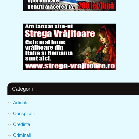
Categorii
Articole
Conspiratii
Credinta
Criminali