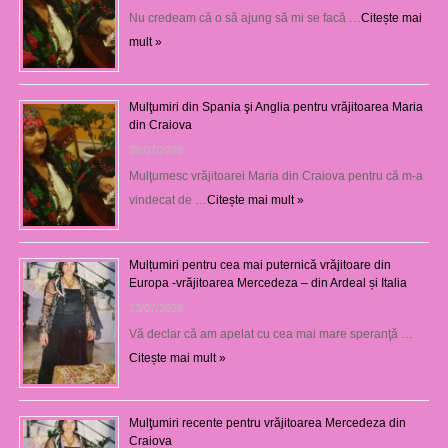
Nu credeam că o să ajung să mi se facă …
Citește mai
mult »
Mulţumiri din Spania şi Anglia pentru vrăjitoarea Maria
din Craiova
28/07/2026
Mulţumesc vrăjitoarei Maria din Craiova pentru că m-a
vindecat de …
Citește mai mult »
Mulțumiri pentru cea mai puternică vrăjitoare din
Europa -vrăjitoarea Mercedeza – din Ardeal și Italia
23/07/2026
Vă declar că am apelat cu cea mai mare speranţă …
Citește mai mult »
Mulţumiri recente pentru vrăjitoarea Mercedeza din
Craiova