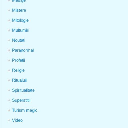
Mesaje
Mistere
Mitologie
Multumiri
Noutati
Paranormal
Profetii
Religie
Ritualuri
Spiritualitate
Superstitii
Turism magic
Video