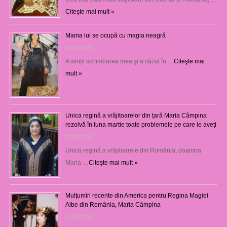
Citeşte mai mult »
Mama lui se ocupă cu magia neagră
05/12/2025
A simțit schimbarea mea şi a căzut în …
Citeşte mai
mult »
Unica regină a vrăjitoarelor din țară Maria Câmpina
rezolvă în luna martie toate problemele pe care le aveți
25/09/2025
Unica regină a vrăjitoarele din România, doamna
Maria …
Citeşte mai mult »
Mulţumiri recente din America pentru Regina Magiei
Albe din România, Maria Câmpina
23/08/2025