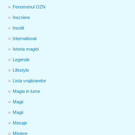
Fenomenul OZN
Inscriere
Insolit
International
Istoria magiei
Legende
Lifestyle
Lista vrajitoarelor
Magia in lume
Magii
Magii
Mesaje
Mistere