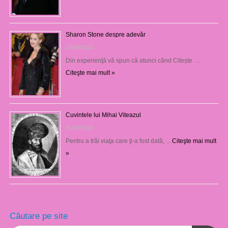
Sharon Stone despre adevăr
22/08/2023
Din experienţă vă spun că atunci când Citește …
Citeşte mai mult »
Cuvintele lui Mihai Viteazul
21/08/2023
Pentru a trăi viaţa care ţi-a fost dată, …
Citeşte mai mult
»
Căutare pe site