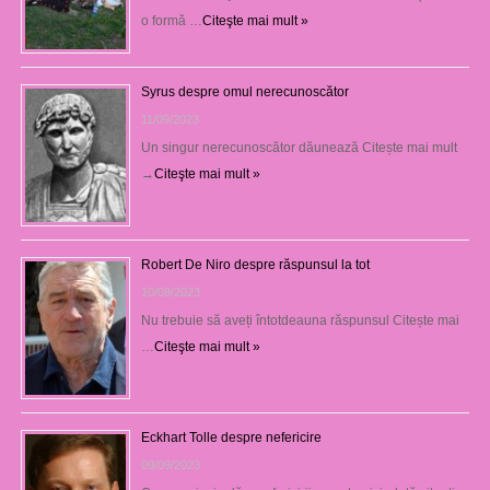
o formă …
Citeşte mai mult »
Syrus despre omul nerecunoscător
11/09/2023
Un singur nerecunoscător dăunează Citește mai mult
→
Citeşte mai mult »
Robert De Niro despre răspunsul la tot
10/09/2023
Nu trebuie să aveți întotdeauna răspunsul Citește mai
…
Citeşte mai mult »
Eckhart Tolle despre nefericire
09/09/2023