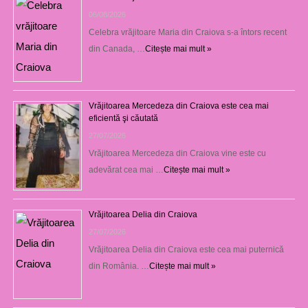
06/08/2026
Celebra vrăjitoare Maria din Craiova s-a întors recent
din Canada, …
Citește mai mult »
Vrăjitoarea Mercedeza din Craiova este cea mai
eficientă şi căutată
27/07/2026
Vrăjitoarea Mercedeza din Craiova vine este cu
adevărat cea mai …
Citește mai mult »
Vrăjitoarea Delia din Craiova
27/07/2026
Vrăjitoarea Delia din Craiova este cea mai puternică
din România. …
Citește mai mult »