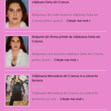
vrăjitoare Delia din Craiova
07/08/2026
Mulţumesc din suflet doamnei vrăjitoare Delia din
Craiova pentru ajutorul …
Citește mai mult »
Mulţumiri din Roma primite de vrăjitoarea Delia din
Craiova
06/08/2026
Mulţumesc mult doamnei vrăjitoare Delia din Craiova
pentru că prin …
Citește mai mult »
Vrăjitoarea Mercedeza din Craiova m-a salvat de
farmece
06/08/2026
Vrăjitoarea Mercedeza din Craiova m-a salvat de
farmecele pe care …
Citește mai mult »