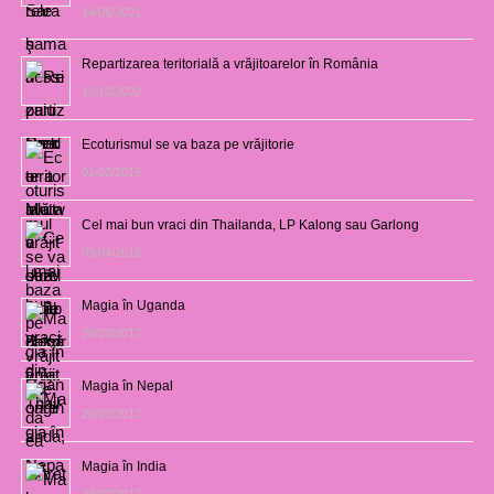
14/06/2021
Repartizarea teritorială a vrăjitoarelor în România
12/10/2020
Ecoturismul se va baza pe vrăjitorie
01/02/2019
Cel mai bun vraci din Thailanda, LP Kalong sau Garlong
03/04/2018
Magia în Uganda
28/02/2017
Magia în Nepal
26/02/2017
Magia în India