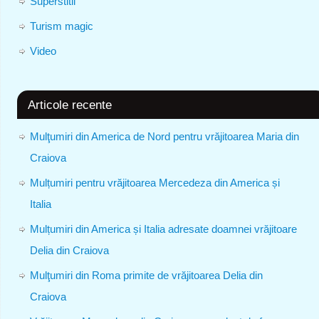
Superstitii
Turism magic
Video
Articole recente
Mulţumiri din America de Nord pentru vrăjitoarea Maria din
Craiova
Mulțumiri pentru vrăjitoarea Mercedeza din America și
Italia
Mulțumiri din America și Italia adresate doamnei vrăjitoare
Delia din Craiova
Mulţumiri din Roma primite de vrăjitoarea Delia din
Craiova