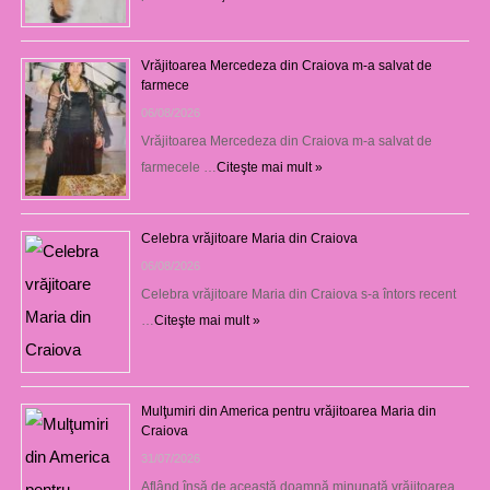
Vrăjitoarea Mercedeza din Craiova m-a salvat de
farmece
06/08/2026
Vrăjitoarea Mercedeza din Craiova m-a salvat de
farmecele …
Citeşte mai mult »
Celebra vrăjitoare Maria din Craiova
06/08/2026
Celebra vrăjitoare Maria din Craiova s-a întors recent
…
Citeşte mai mult »
Mulţumiri din America pentru vrăjitoarea Maria din
Craiova
31/07/2026
Aflând însă de această doamnă minunată vrăjitoarea