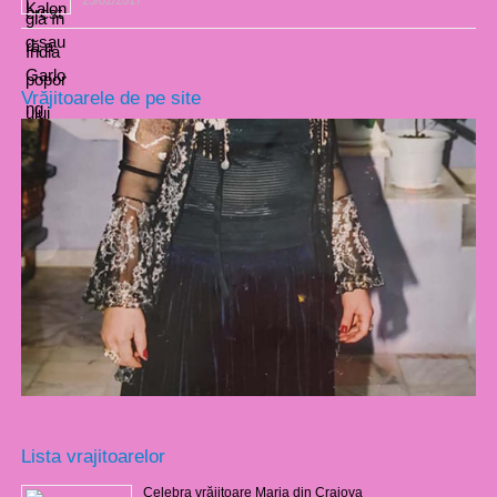
23/02/2017
Vrăjitoarele de pe site
Lista vrajitoarelor
Celebra vrăjitoare Maria din Craiova