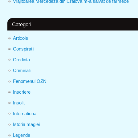
Vrăjitoarea Mercedeza din Craiova m-a salvat de farmece
Categorii
Articole
Conspiratii
Credinta
Criminali
Fenomenul OZN
Inscriere
Insolit
International
Istoria magiei
Legende