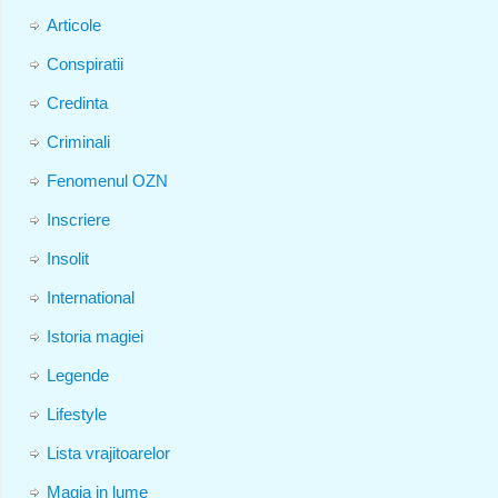
Articole
Conspiratii
Credinta
Criminali
Fenomenul OZN
Inscriere
Insolit
International
Istoria magiei
Legende
Lifestyle
Lista vrajitoarelor
Magia in lume