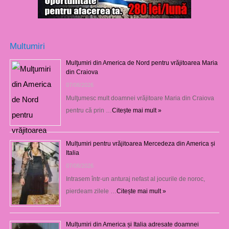
Multumiri
Mulţumiri din America de Nord pentru vrăjitoarea Maria
din Craiova
07/08/2026
Mulţumesc mult doamnei vrăjitoare Maria din Craiova
pentru că prin …
Citește mai mult »
Mulțumiri pentru vrăjitoarea Mercedeza din America și
Italia
07/08/2026
Intrasem într-un anturaj nefast al jocurile de noroc,
pierdeam zilele …
Citește mai mult »
Mulțumiri din America și Italia adresate doamnei