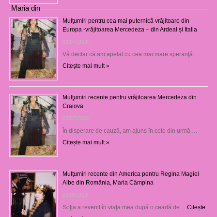
Mulțumiri pentru cea mai puternică vrăjitoare din
Europa -vrăjitoarea Mercedeza – din Ardeal și Italia
23/07/2026
Vă declar că am apelat cu cea mai mare speranţă …
Citește mai mult »
Mulţumiri recente pentru vrăjitoarea Mercedeza din
Craiova
22/07/2026
În disperare de cauză, am ajuns în cele din urmă …
Citește mai mult »
Mulţumiri recente din America pentru Regina Magiei
Albe din România, Maria Câmpina
23/08/2025
Soţia a revenit în viaţa mea după o ceartă de …
Citește