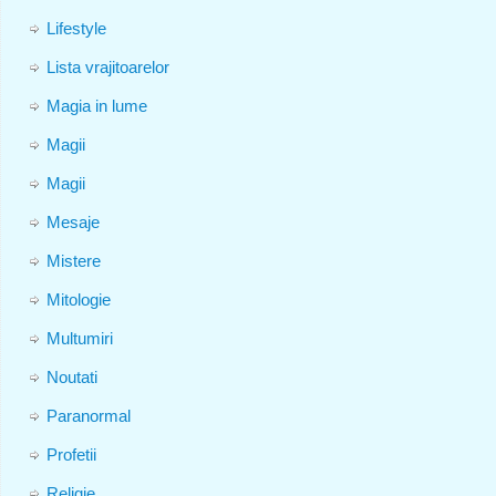
Lifestyle
Lista vrajitoarelor
Magia in lume
Magii
Magii
Mesaje
Mistere
Mitologie
Multumiri
Noutati
Paranormal
Profetii
Religie