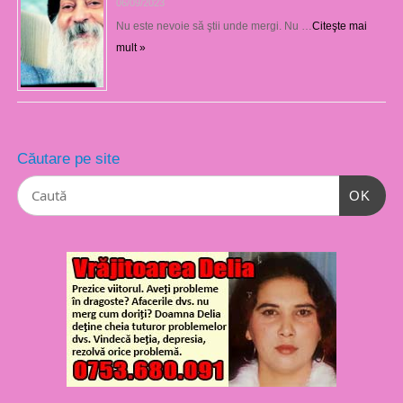
06/09/2023
Nu este nevoie să ştii unde mergi. Nu …
Citeşte mai
mult »
Căutare pe site
OK