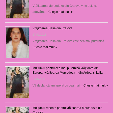
Vrăjitoarea Mercedeza din Craiova vine este cu
adevărat …
Citeşte mai mult »
Vrăjitoarea Delia din Craiova
27/07/2026
Vrăjitoarea Delia din Craiova este cea mai puternică …
Citeşte mai mult »
Mulțumiri pentru cea mai puternică vrăjitoare din
Europa -vrăjitoarea Mercedeza – din Ardeal și Italia
23/07/2026
Vă declar că am apelat cu cea mai …
Citeşte mai mult »
Mulţumiri recente pentru vrăjitoarea Mercedeza din
Craiova