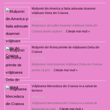
Mulțumiri din America și Italia adresate doamnei
vrăjitoare Delia din Craiova
07/08/2026
Mulţumesc din suflet doamnei vrăjitoare Delia din
Craiova pentru ajutorul …
Citește mai mult »
Mulţumiri din Roma primite de vrăjitoarea Delia din
Craiova
06/08/2026
Mulţumesc mult doamnei vrăjitoare Delia din Craiova
pentru că prin …
Citește mai mult »
Vrăjitoarea Mercedeza din Craiova m-a salvat de
farmece
06/08/2026
Vrăjitoarea Mercedeza din Craiova m-a salvat de
farmecele pe care …
Citește mai mult »