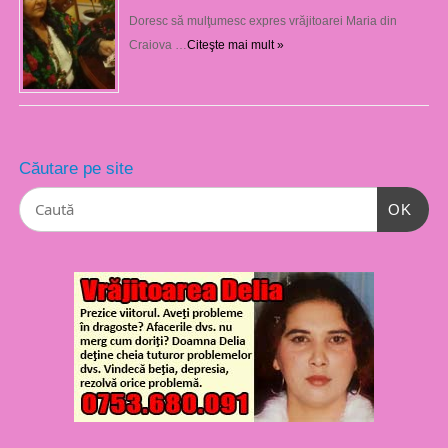
Doresc să mulţumesc expres vrăjitoarei Maria din
Craiova …
Citeşte mai mult »
Căutare pe site
OK