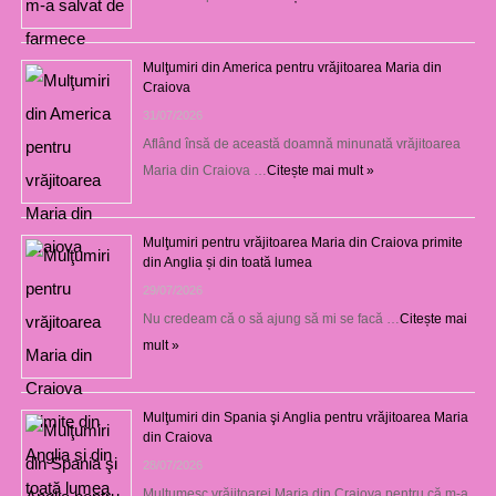
Mulţumiri din America pentru vrăjitoarea Maria din
Craiova
31/07/2026
Aflând însă de această doamnă minunată vrăjitoarea
Maria din Craiova …
Citește mai mult »
Mulţumiri pentru vrăjitoarea Maria din Craiova primite
din Anglia și din toată lumea
29/07/2026
Nu credeam că o să ajung să mi se facă …
Citește mai
mult »
Mulţumiri din Spania şi Anglia pentru vrăjitoarea Maria
din Craiova
28/07/2026
Mulţumesc vrăjitoarei Maria din Craiova pentru că m-a