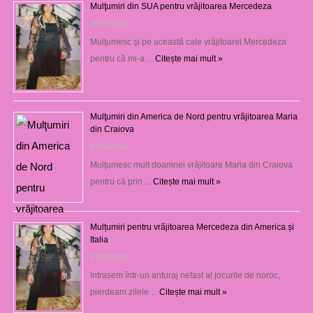
Mulţumiri din SUA pentru vrăjitoarea Mercedeza
08/08/2026
Mulţumesc şi pe această cale vrăjitoarei Mercedeza
pentru că mi-a …
Citește mai mult »
Mulţumiri din America de Nord pentru vrăjitoarea Maria
din Craiova
07/08/2026
Mulţumesc mult doamnei vrăjitoare Maria din Craiova
pentru că prin …
Citește mai mult »
Mulțumiri pentru vrăjitoarea Mercedeza din America și
Italia
07/08/2026
Intrasem într-un anturaj nefast al jocurile de noroc,
pierdeam zilele …
Citește mai mult »