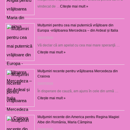
vindecat de …
Citește mai mult »
Mulțumiri pentru cea mai puternică vrăjitoare din
Europa -vrăjitoarea Mercedeza – din Ardeal și Italia
23/07/2026
Vă declar că am apelat cu cea mai mare speranţă …
Citește mai mult »
Mulţumiri recente pentru vrăjitoarea Mercedeza din
Craiova
22/07/2026
În disperare de cauză, am ajuns în cele din urmă …
Citește mai mult »
Mulţumiri recente din America pentru Regina Magiei
Albe din România, Maria Câmpina
23/08/2025