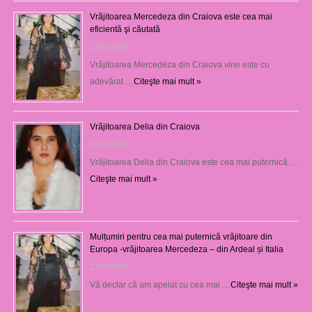
Vrăjitoarea Mercedeza din Craiova este cea mai
eficientă şi căutată
27/07/2026
Vrăjitoarea Mercedeza din Craiova vine este cu
adevărat …
Citeşte mai mult »
Vrăjitoarea Delia din Craiova
27/07/2026
Vrăjitoarea Delia din Craiova este cea mai puternică …
Citeşte mai mult »
Mulțumiri pentru cea mai puternică vrăjitoare din
Europa -vrăjitoarea Mercedeza – din Ardeal și Italia
23/07/2026
Vă declar că am apelat cu cea mai …
Citeşte mai mult »