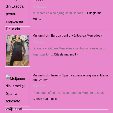
Craiova
09/08/2026
Nu visam că o să ajung să mi se facă …
Citește mai
mult »
Mulţumiri din Europa pentru vrăjitoarea Mercedeza
09/08/2026
Doamna vrăjitoare Mercedeza pentru mine este ca un
înger păzitor, …
Citește mai mult »
Mulţumiri din Israel şi Spania adresate vrăjitoarei Maria
din Craiova
08/08/2026
Prima dată când am fost la doamna Maria mi-a spus …
Citește mai mult »