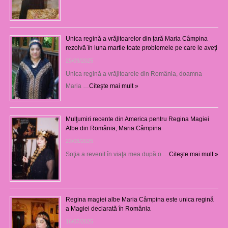
Unica regină a vrăjitoarelor din țară Maria Câmpina
rezolvă în luna martie toate problemele pe care le aveți
25/09/2025
Unica regină a vrăjitoarele din România, doamna
Maria …
Citeşte mai mult »
Mulţumiri recente din America pentru Regina Magiei
Albe din România, Maria Câmpina
23/08/2025
Soţia a revenit în viaţa mea după o …
Citeşte mai mult »
Regina magiei albe Maria Câmpina este unica regină
a Magiei declarată în România
16/07/2025