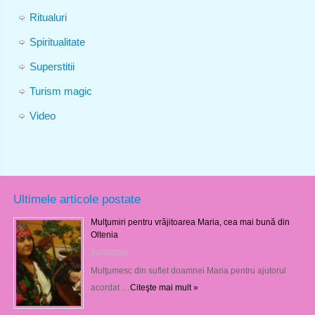
Ritualuri
Spiritualitate
Superstitii
Turism magic
Video
Ultimele articole postate
Mulţumiri pentru vrăjitoarea Maria, cea mai bună din
Oltenia
10/08/2026
Mulţumesc din suflet doamnei Maria pentru ajutorul
acordat …
Citeşte mai mult »