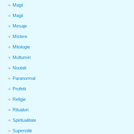
Magii
Magii
Mesaje
Mistere
Mitologie
Multumiri
Noutati
Paranormal
Profetii
Religie
Ritualuri
Spiritualitate
Superstitii