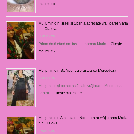
mai mult »
Mulţumiri din Israel şi Spania adresate vrăjitoarei Maria
din Craiova
08/08/2026
Prima dată când am fost la doamna Maria …
Citeşte
mai mult »
Mulţumiri din SUA pentru vrăjitoarea Mercedeza
08/08/2026
Mulţumesc şi pe această cale vrăjitoarei Mercedeza
pentru …
Citeşte mai mult »
Mulţumiri din America de Nord pentru vrăjitoarea Maria
din Craiova
07/08/2026