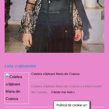
Lista vrajitoarelor
Celebra vrăjitoare Maria din Craiova
06/08/2026
Celebra vrăjitoare Maria din Craiova s-a întors recent
din Canada, …
Citește mai mult »
Politică de cookie-uri