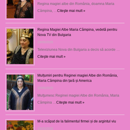
Regina magiei albe din România, doamna Maria
Câmpina, …
Citeşte mai mult »
Regina Magiei Albe Maria Câmpina, vedetă pentru
Nova TV din Bulgaria
23/05/2025
Televiziunea Nova din Bulgaria a decis să acorde …
Citeşte mai mult »
Mulțumiri pentru Reginei magiei Albe din România,
Maria Câmpina din țară și America
22/05/2025
Mulţumesc Reginei magiei Albe din România, Maria
Câmpina …
Citeşte mai mult »
M-a scăpat de la falimentul firmei și de argintul viu
13/03/2025