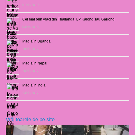
01/02/2019
Cel mai bun vraci din Thailanda, LP Kalong sau Garlong
03/04/2018
Magia în Uganda
28/02/2017
Magia în Nepal
26/02/2017
Magia în India
23/02/2017
Vrăjitoarele de pe site