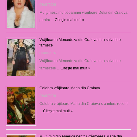
06/08/2026
Mulţumesc mult doamnei vrăjitoare Delia din Craiova
pentru …
Citeşte mai mult »
Vrăjitoarea Mercedeza din Craiova m-a salvat de
farmece
06/08/2026
Vrăjitoarea Mercedeza din Craiova m-a salvat de
farmecele …
Citeşte mai mult »
Celebra vrăjitoare Maria din Craiova
06/08/2026
Celebra vrăjitoare Maria din Craiova s-a întors recent
…
Citeşte mai mult »
Mulţumiri din America pentru vrăjitoarea Maria din