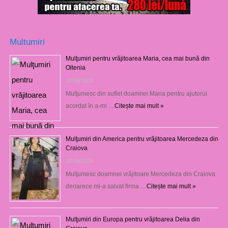
Multumiri
Mulţumiri pentru vrăjitoarea Maria, cea mai bună din
Oltenia
10/08/2026
Mulţumesc din suflet doamnei Maria pentru ajutorul
acordat în a-mi …
Citește mai mult »
Mulţumiri din America pentru vrăjitoarea Mercedeza din
Craiova
10/08/2026
Mulţumesc doamnei vrăjitoare Mercedeza din Craiova
deoarece mi-a salvat firma …
Citește mai mult »
Mulţumiri din Europa pentru vrăjitoarea Delia din