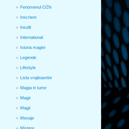
Fenomenul OZN
Inscriere
Insolit
International
Istoria magiei
Legende
Lifestyle
Lista vrajitoarelor
Magia in lume
Magii
Magii
Mesaje
Mistere