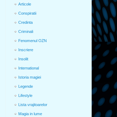
Articole
Conspiratii
Credinta
Criminali
Fenomenul OZN
Inscriere
Insolit
International
Istoria magiei
Legende
Lifestyle
Lista vrajitoarelor
Magia in lume