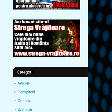
Categorii
Articole
Conspiratii
Credinta
Criminali