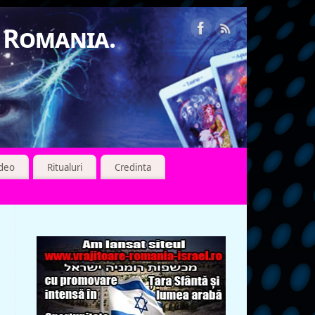
n Romania.
ideo
Ritualuri
Credinta