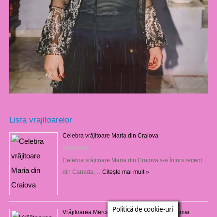
Lista vrajitoarelor
Celebra vrăjitoare Maria din Craiova
06/08/2026
Celebra vrăjitoare Maria din Craiova s-a întors recent
din Canada, …
Citește mai mult »
Politică de cookie-uri
Vrăjitoarea Mercedeza din Craiova este cea mai