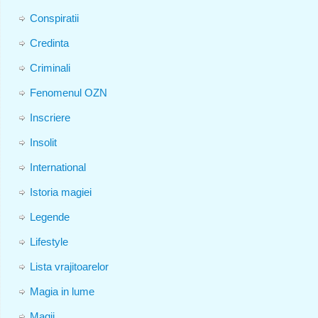
Conspiratii
Credinta
Criminali
Fenomenul OZN
Inscriere
Insolit
International
Istoria magiei
Legende
Lifestyle
Lista vrajitoarelor
Magia in lume
Magii