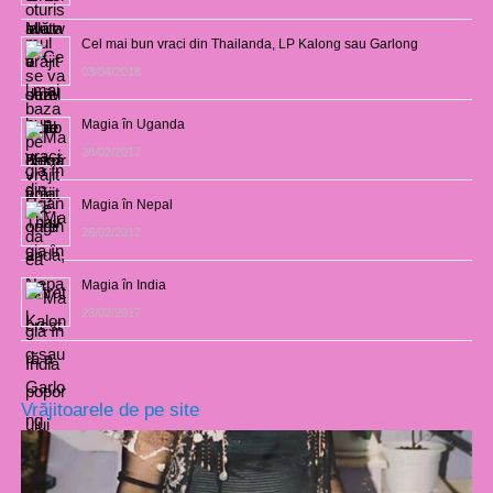
Cel mai bun vraci din Thailanda, LP Kalong sau Garlong
03/04/2018
Magia în Uganda
28/02/2017
Magia în Nepal
26/02/2017
Magia în India
23/02/2017
Vrăjitoarele de pe site