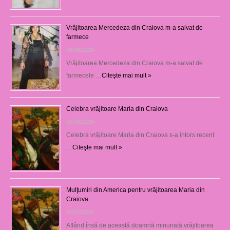
Vrăjitoarea Mercedeza din Craiova m-a salvat de
farmece
06/08/2026
Vrăjitoarea Mercedeza din Craiova m-a salvat de
farmecele …
Citeşte mai mult »
Celebra vrăjitoare Maria din Craiova
06/08/2026
Celebra vrăjitoare Maria din Craiova s-a întors recent
…
Citeşte mai mult »
Mulţumiri din America pentru vrăjitoarea Maria din
Craiova
31/07/2026
Aflând însă de această doamnă minunată vrăjitoarea