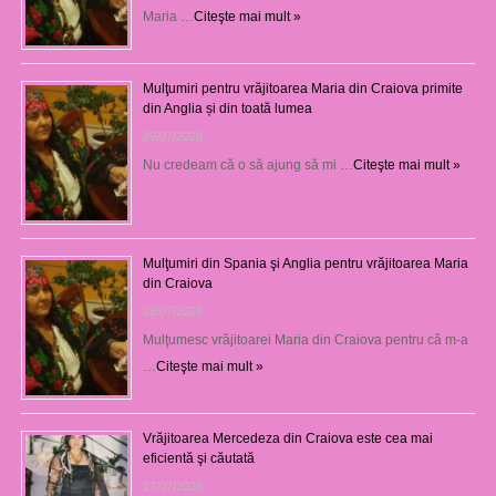
Maria …
Citeşte mai mult »
Mulţumiri pentru vrăjitoarea Maria din Craiova primite
din Anglia și din toată lumea
29/07/2026
Nu credeam că o să ajung să mi …
Citeşte mai mult »
Mulţumiri din Spania şi Anglia pentru vrăjitoarea Maria
din Craiova
28/07/2026
Mulţumesc vrăjitoarei Maria din Craiova pentru că m-a
…
Citeşte mai mult »
Vrăjitoarea Mercedeza din Craiova este cea mai
eficientă şi căutată
27/07/2026