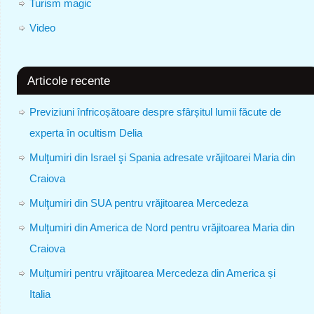
Turism magic
Video
Articole recente
Previziuni înfricoșătoare despre sfârșitul lumii făcute de
experta în ocultism Delia
Mulţumiri din Israel şi Spania adresate vrăjitoarei Maria din
Craiova
Mulţumiri din SUA pentru vrăjitoarea Mercedeza
Mulţumiri din America de Nord pentru vrăjitoarea Maria din
Craiova
Mulțumiri pentru vrăjitoarea Mercedeza din America și
Italia