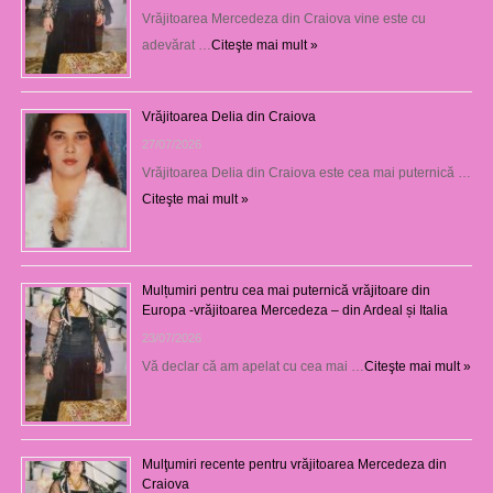
Vrăjitoarea Mercedeza din Craiova vine este cu
adevărat …
Citeşte mai mult »
Vrăjitoarea Delia din Craiova
27/07/2026
Vrăjitoarea Delia din Craiova este cea mai puternică …
Citeşte mai mult »
Mulțumiri pentru cea mai puternică vrăjitoare din
Europa -vrăjitoarea Mercedeza – din Ardeal și Italia
23/07/2026
Vă declar că am apelat cu cea mai …
Citeşte mai mult »
Mulţumiri recente pentru vrăjitoarea Mercedeza din
Craiova