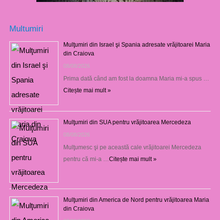
Multumiri
Mulţumiri din Israel şi Spania adresate vrăjitoarei Maria
din Craiova
08/08/2026
Prima dată când am fost la doamna Maria mi-a spus …
Citește mai mult »
Mulţumiri din SUA pentru vrăjitoarea Mercedeza
08/08/2026
Mulţumesc şi pe această cale vrăjitoarei Mercedeza
pentru că mi-a …
Citește mai mult »
Mulţumiri din America de Nord pentru vrăjitoarea Maria
din Craiova