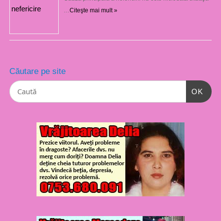
…
Citeşte mai mult »
Căutare pe site
OK