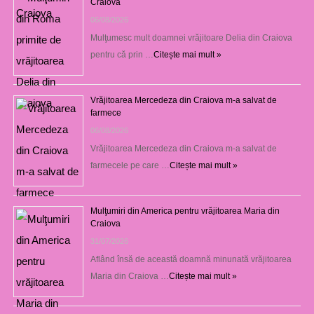
Craiova
06/08/2026
Mulţumesc mult doamnei vrăjitoare Delia din Craiova
pentru că prin …
Citește mai mult »
Vrăjitoarea Mercedeza din Craiova m-a salvat de
farmece
06/08/2026
Vrăjitoarea Mercedeza din Craiova m-a salvat de
farmecele pe care …
Citește mai mult »
Mulţumiri din America pentru vrăjitoarea Maria din
Craiova
31/07/2026
Aflând însă de această doamnă minunată vrăjitoarea
Maria din Craiova …
Citește mai mult »