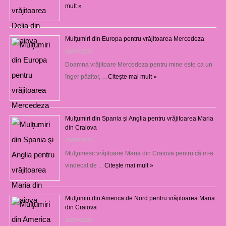
mult »
Mulţumiri din Europa pentru vrăjitoarea Mercedeza
28/07/2026
Doamna vrăjitoare Mercedeza pentru mine este ca un
înger păzitor, …
Citește mai mult »
Mulţumiri din Spania şi Anglia pentru vrăjitoarea Maria
din Craiova
28/07/2026
Mulţumesc vrăjitoarei Maria din Craiova pentru că m-a
vindecat de …
Citește mai mult »
Mulţumiri din America de Nord pentru vrăjitoarea Maria
din Craiova
25/07/2026