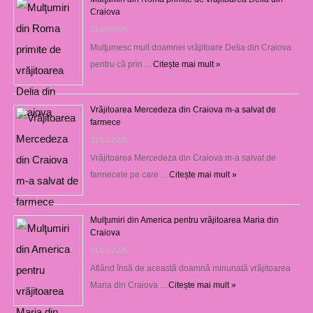
Craiova
31/07/2026
Mulţumesc mult doamnei vrăjitoare Delia din Craiova
pentru că prin …
Citește mai mult »
Vrăjitoarea Mercedeza din Craiova m-a salvat de
farmece
31/07/2026
Vrăjitoarea Mercedeza din Craiova m-a salvat de
farmecele pe care …
Citește mai mult »
Mulţumiri din America pentru vrăjitoarea Maria din
Craiova
31/07/2026
Aflând însă de această doamnă minunată vrăjitoarea
Maria din Craiova …
Citește mai mult »