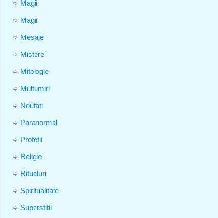
Magii
Magii
Mesaje
Mistere
Mitologie
Multumiri
Noutati
Paranormal
Profetii
Religie
Ritualuri
Spiritualitate
Superstitii