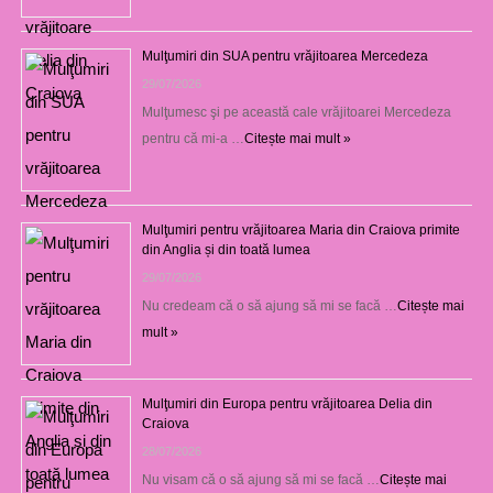
Mulţumiri din SUA pentru vrăjitoarea Mercedeza
29/07/2026
Mulţumesc şi pe această cale vrăjitoarei Mercedeza
pentru că mi-a …
Citește mai mult »
Mulţumiri pentru vrăjitoarea Maria din Craiova primite
din Anglia și din toată lumea
29/07/2026
Nu credeam că o să ajung să mi se facă …
Citește mai
mult »
Mulţumiri din Europa pentru vrăjitoarea Delia din
Craiova
28/07/2026
Nu visam că o să ajung să mi se facă …
Citește mai