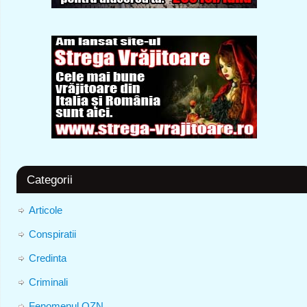
Categorii
Articole
Conspiratii
Credinta
Criminali
Fenomenul OZN