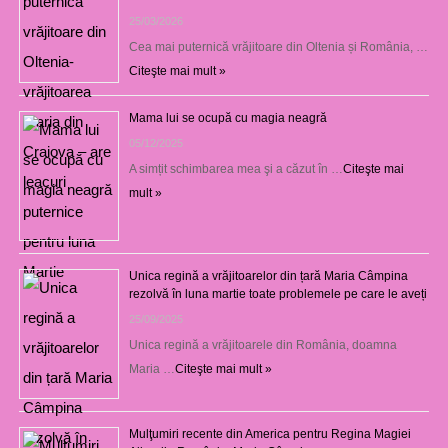
25/03/2026
Cea mai puternică vrăjitoare din Oltenia și România, …
Citeşte mai mult »
Mama lui se ocupă cu magia neagră
05/12/2025
A simțit schimbarea mea şi a căzut în …
Citeşte mai
mult »
Unica regină a vrăjitoarelor din țară Maria Câmpina
rezolvă în luna martie toate problemele pe care le aveți
25/09/2025
Unica regină a vrăjitoarele din România, doamna
Maria …
Citeşte mai mult »
Mulţumiri recente din America pentru Regina Magiei