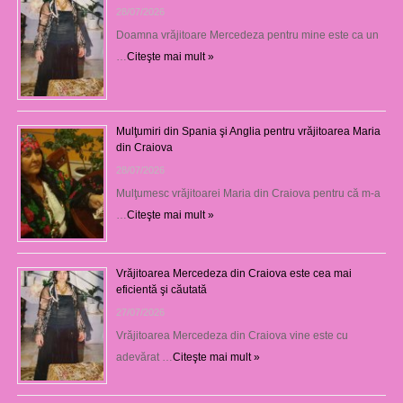
28/07/2026
Doamna vrăjitoare Mercedeza pentru mine este ca un
…
Citeşte mai mult »
Mulţumiri din Spania şi Anglia pentru vrăjitoarea Maria
din Craiova
28/07/2026
Mulţumesc vrăjitoarei Maria din Craiova pentru că m-a
…
Citeşte mai mult »
Vrăjitoarea Mercedeza din Craiova este cea mai
eficientă şi căutată
27/07/2026
Vrăjitoarea Mercedeza din Craiova vine este cu
adevărat …
Citeşte mai mult »