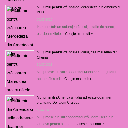
Mulțumiri pentru vrăjitoarea Mercedeza din America și
Italia
30/07/2026
Intrasem într-un anturaj nefast al jocurile de noroc,
pierdeam zilele …
Citește mai mult »
Mulţumiri pentru vrăjitoarea Maria, cea mai bună din
Oltenia
30/07/2026
Mulţumesc din suflet doamnei Maria pentru ajutorul
acordat în a-mi …
Citește mai mult »
Mulțumiri din America și Italia adresate doamnei
vrăjitoare Delia din Craiova
30/07/2026
Mulţumesc din suflet doamnei vrăjitoare Delia din
Craiova pentru ajutorul …
Citește mai mult »