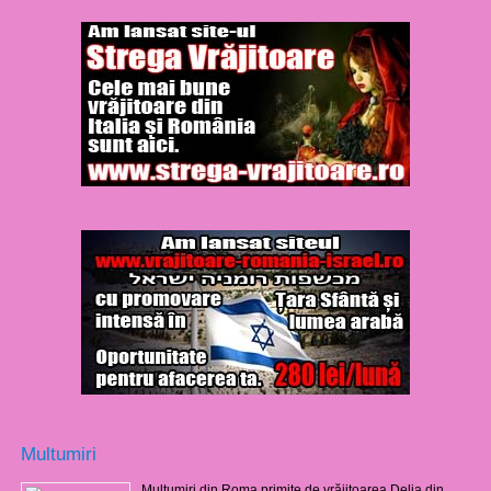
Multumiri
Mulţumiri din Roma primite de vrăjitoarea Delia din