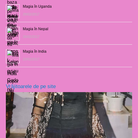
Magia în Uganda
28/02/2017
Magia în Nepal
26/02/2017
Magia în India
23/02/2017
Vrăjitoarele de pe site