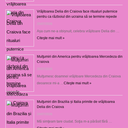
Vrăjitoarea Delia din Craiova face ritualuri puternice
pentru ca războiul din ucraina să se termine repede
25/07/2026
Așa cum ne-a obișnuit, celebra vrăjitoare Delia din …
Citeşte mai mult »
Mulţumiri din America pentru vrăjitoarea Mercedeza din
Craiova
25/07/2026
Mulţumesc doamnei vrăjitoare Mercedeza din Craiova
deoarece mi-a …
Citeşte mai mult »
Mulţumiri din Brazilia și Italia primite de vrăjitoarea
Delia din Craiova
24/07/2026
Mă simţeam tare ciudat. Soţia m-a părăsit fără …