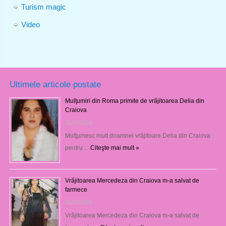
Turism magic
Video
Ultimele articole postate
Mulţumiri din Roma primite de vrăjitoarea Delia din
Craiova
31/07/2026
Mulţumesc mult doamnei vrăjitoare Delia din Craiova
pentru …
Citeşte mai mult »
Vrăjitoarea Mercedeza din Craiova m-a salvat de
farmece
31/07/2026
Vrăjitoarea Mercedeza din Craiova m-a salvat de