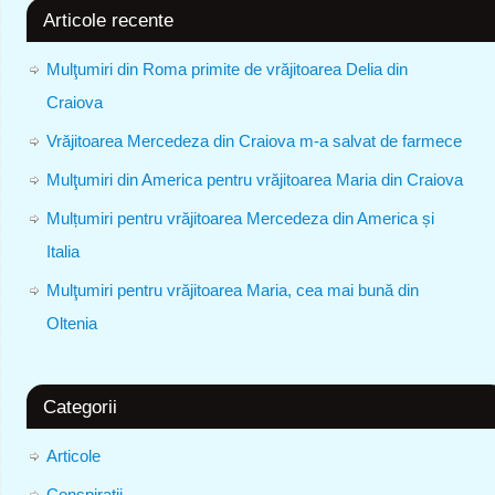
Articole recente
Mulţumiri din Roma primite de vrăjitoarea Delia din
Craiova
Vrăjitoarea Mercedeza din Craiova m-a salvat de farmece
Mulţumiri din America pentru vrăjitoarea Maria din Craiova
Mulțumiri pentru vrăjitoarea Mercedeza din America și
Italia
Mulţumiri pentru vrăjitoarea Maria, cea mai bună din
Oltenia
Categorii
Articole
Conspiratii