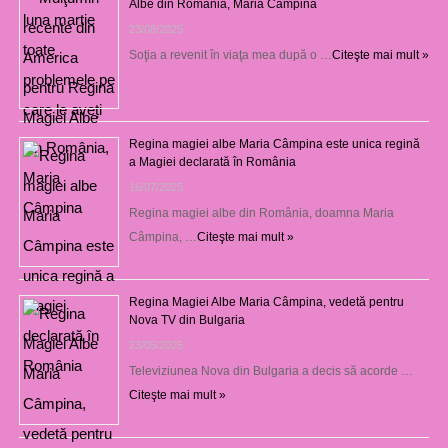
Albe din România, Maria Câmpina
23/08/2025
Soţia a revenit în viaţa mea după o …
Citeşte mai mult »
Regina magiei albe Maria Câmpina este unica regină
a Magiei declarată în România
16/07/2025
Regina magiei albe din România, doamna Maria
Câmpina, …
Citeşte mai mult »
Regina Magiei Albe Maria Câmpina, vedetă pentru
Nova TV din Bulgaria
23/05/2025
Televiziunea Nova din Bulgaria a decis să acorde …
Citeşte mai mult »