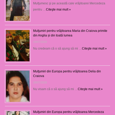
Mulţumesc şi pe această cale vrăjitoarei Mercedeza
pentru …
Citeşte mai mult »
Mulţumiri pentru vrăjitoarea Maria din Craiova primite
din Anglia și din toată lumea
29/07/2026
Nu credeam că o să ajung să mi …
Citeşte mai mult »
Mulţumiri din Europa pentru vrăjitoarea Delia din
Craiova
28/07/2026
Nu visam că o să ajung să mi …
Citeşte mai mult »
Mulţumiri din Europa pentru vrăjitoarea Mercedeza