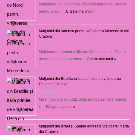
Mulţumesc mult doamnei vrăjitoare Maria din Craiova
pentru că prin …
Citește mai mult »
Mulţumiri din America pentru vrăjitoarea Mercedeza din
Craiova
25/07/2026
Mulţumesc doamnei vrăjitoare Mercedeza din Craiova
deoarece mi-a salvat firma …
Citește mai mult »
Mulţumiri din Brazilia și Italia primite de vrăjitoarea
Delia din Craiova
24/07/2026
Mă simţeam tare ciudat. Soţia m-a părăsit fără regrete
şi …
Citește mai mult »
Mulţumiri din Israel şi Spania adresate vrăjitoarei Maria
din Craiova