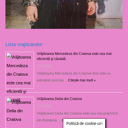
Lista vrajitoarelor
Vrăjitoarea Mercedeza din Craiova este cea mai
eficientă şi căutată
27/07/2026
Vrăjitoarea Mercedeza din Craiova vine este cu
adevărat cea mai …
Citește mai mult »
Vrăjitoarea Delia din Craiova
27/07/2026
Vrăjitoarea Delia din Craiova este cea mai puternică
din România. …
Citește mai mult »
Politică de cookie-uri