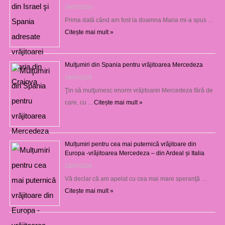
24/07/2026
Prima dată când am fost la doamna Maria mi-a spus …
Citește mai mult »
Mulţumiri din Spania pentru vrăjitoarea Mercedeza
24/07/2026
Ţin să mulţumesc enorm vrăjitoarei Mercedeza fără de
care, cu …
Citește mai mult »
Mulțumiri pentru cea mai puternică vrăjitoare din
Europa -vrăjitoarea Mercedeza – din Ardeal și Italia
23/07/2026
Vă declar că am apelat cu cea mai mare speranţă …
Citește mai mult »