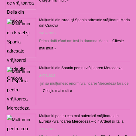
Citeşte mai mult »
Mulţumiri din Israel şi Spania adresate vrăjitoarei Maria
din Craiova
24/07/2026
Prima dată când am fost la doamna Maria …
Citeşte
mai mult »
Mulţumiri din Spania pentru vrăjitoarea Mercedeza
24/07/2026
Ţin să mulţumesc enorm vrăjitoarei Mercedeza fără de
…
Citeşte mai mult »
Mulțumiri pentru cea mai puternică vrăjitoare din
Europa -vrăjitoarea Mercedeza – din Ardeal și Italia
23/07/2026