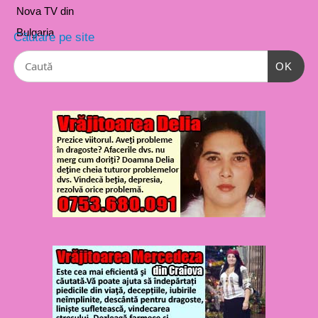
Căutare pe site
OK