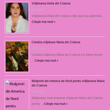
Vrăjitoarea Delia din Craiova
27/07/2026
Vrăjitoarea Delia din Craiova este cea mai puternică …
Citeşte mai mult »
Celebra vrăjitoare Maria din Craiova
27/07/2026
Celebra vrăjitoare Maria din Craiova s-a întors recent
…
Citeşte mai mult »
Mulţumiri din America de Nord pentru vrăjitoarea Maria
din Craiova
25/07/2026
Mulţumesc mult doamnei vrăjitoare Maria din Craiova
pentru …
Citeşte mai mult »