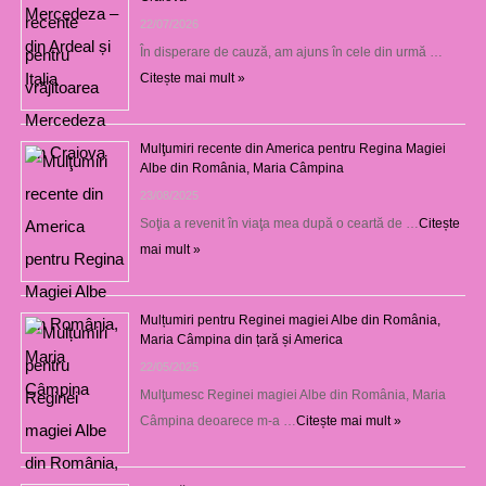
22/07/2026
În disperare de cauză, am ajuns în cele din urmă …
Citește mai mult »
Mulţumiri recente din America pentru Regina Magiei
Albe din România, Maria Câmpina
23/08/2025
Soţia a revenit în viaţa mea după o ceartă de …
Citește
mai mult »
Mulțumiri pentru Reginei magiei Albe din România,
Maria Câmpina din țară și America
22/05/2025
Mulţumesc Reginei magiei Albe din România, Maria
Câmpina deoarece m-a …
Citește mai mult »