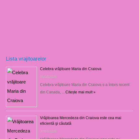
Lista vrajitoarelor
Celebra vrăjitoare Maria din Craiova
06/08/2026
Celebra vrăjitoare Maria din Craiova s-a întors recent
din Canada, …
Citește mai mult »
Vrăjitoarea Mercedeza din Craiova este cea mai
eficientă şi căutată
27/07/2026