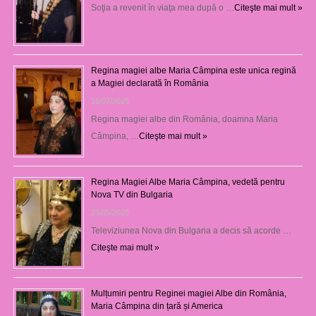
Soţia a revenit în viaţa mea după o …
Citeşte mai mult »
Regina magiei albe Maria Câmpina este unica regină
a Magiei declarată în România
16/07/2025
Regina magiei albe din România, doamna Maria
Câmpina, …
Citeşte mai mult »
Regina Magiei Albe Maria Câmpina, vedetă pentru
Nova TV din Bulgaria
23/05/2025
Televiziunea Nova din Bulgaria a decis să acorde …
Citeşte mai mult »
Mulțumiri pentru Reginei magiei Albe din România,
Maria Câmpina din țară și America