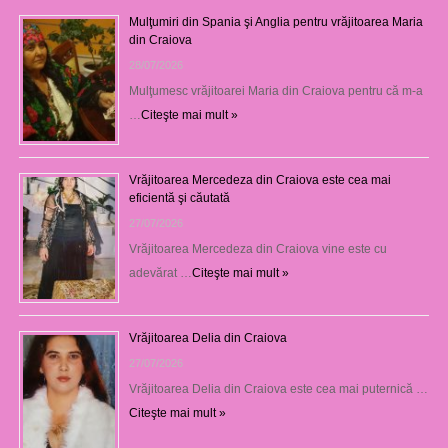
Mulţumiri din Spania şi Anglia pentru vrăjitoarea Maria
din Craiova
28/07/2026
Mulţumesc vrăjitoarei Maria din Craiova pentru că m-a
…
Citeşte mai mult »
Vrăjitoarea Mercedeza din Craiova este cea mai
eficientă şi căutată
27/07/2026
Vrăjitoarea Mercedeza din Craiova vine este cu
adevărat …
Citeşte mai mult »
Vrăjitoarea Delia din Craiova
27/07/2026
Vrăjitoarea Delia din Craiova este cea mai puternică …
Citeşte mai mult »