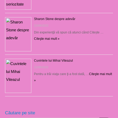
Sharon Stone despre adevăr
22/08/2023
Din experienţă vă spun că atunci când Citește …
Citeşte mai mult »
Cuvintele lui Mihai Viteazul
21/08/2023
Pentru a trăi viaţa care ţi-a fost dată, …
Citeşte mai mult
»
Căutare pe site