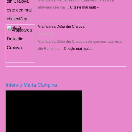
Vrăjitoarea Mercedeza din Craiova vine este cu
adevărat cea mai …
Citește mai mult »
Vrăjitoarea Delia din Craiova
27/07/2026
Vrăjitoarea Delia din Craiova este cea mai puternică
din România. …
Citește mai mult »
Interviu Maria Câmpina