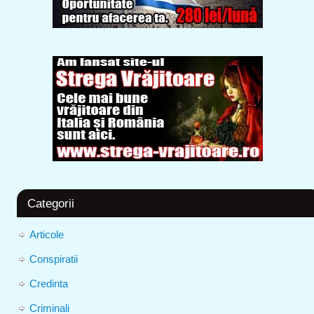
Categorii
Articole
Conspiratii
Credinta
Criminali