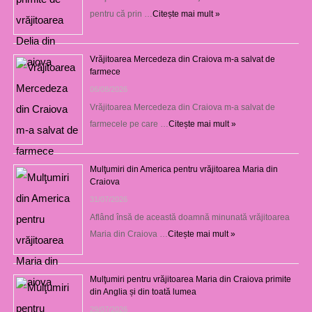
pentru că prin …
Citește mai mult »
Vrăjitoarea Mercedeza din Craiova m-a salvat de
farmece
06/08/2026
Vrăjitoarea Mercedeza din Craiova m-a salvat de
farmecele pe care …
Citește mai mult »
Mulţumiri din America pentru vrăjitoarea Maria din
Craiova
31/07/2026
Aflând însă de această doamnă minunată vrăjitoarea
Maria din Craiova …
Citește mai mult »
Mulţumiri pentru vrăjitoarea Maria din Craiova primite
din Anglia și din toată lumea
29/07/2026