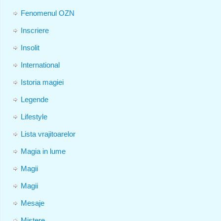
Fenomenul OZN
Inscriere
Insolit
International
Istoria magiei
Legende
Lifestyle
Lista vrajitoarelor
Magia in lume
Magii
Magii
Mesaje
Mistere