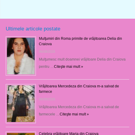
Ultimele articole postate
Mulţumiri din Roma primite de vrăjitoarea Delia din
Craiova
06/08/2026
Mulţumesc mult doamnei vrăjitoare Delia din Craiova
pentru …
Citeşte mai mult »
Vrăjitoarea Mercedeza din Craiova m-a salvat de
farmece
06/08/2026
Vrăjitoarea Mercedeza din Craiova m-a salvat de
farmecele …
Citeşte mai mult »
Celebra vrăjitoare Maria din Craiova