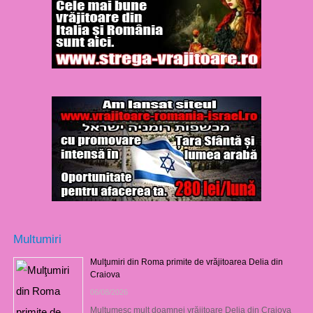
Multumiri
Mulţumiri din Roma primite de vrăjitoarea Delia din
Craiova
06/08/2026
Mulţumesc mult doamnei vrăjitoare Delia din Craiova