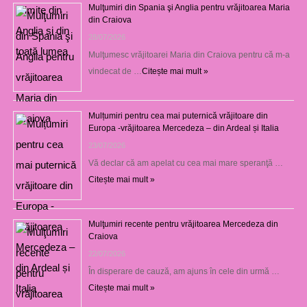
Mulţumiri din Spania şi Anglia pentru vrăjitoarea Maria
din Craiova
28/07/2026
Mulţumesc vrăjitoarei Maria din Craiova pentru că m-a
vindecat de …
Citește mai mult »
Mulțumiri pentru cea mai puternică vrăjitoare din
Europa -vrăjitoarea Mercedeza – din Ardeal și Italia
23/07/2026
Vă declar că am apelat cu cea mai mare speranţă …
Citește mai mult »
Mulţumiri recente pentru vrăjitoarea Mercedeza din
Craiova
22/07/2026
În disperare de cauză, am ajuns în cele din urmă …
Citește mai mult »