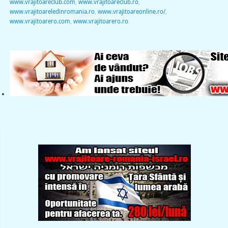
www.vrajitoareclub.com
,
www.vrajitoareclub.ro
,
www.vrajitoareledinromania.ro
,
www.vrajitoareonline.ro/
,
www.vrajitoarero.com
,
www.vrajitoarero.ro