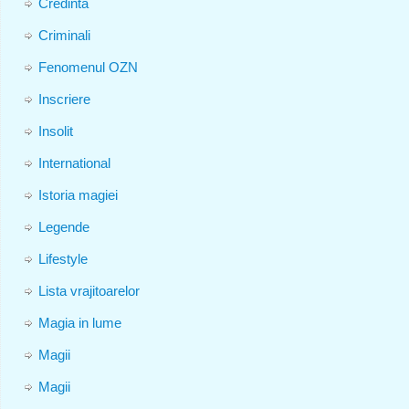
Credinta
Criminali
Fenomenul OZN
Inscriere
Insolit
International
Istoria magiei
Legende
Lifestyle
Lista vrajitoarelor
Magia in lume
Magii
Magii