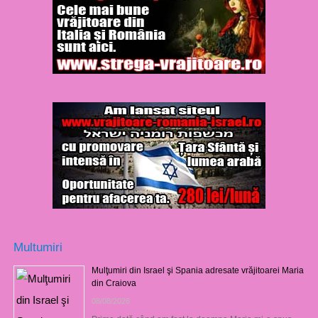
Multumiri
Mulţumiri din Israel şi Spania adresate vrăjitoarei Maria
din Craiova
08/08/2026