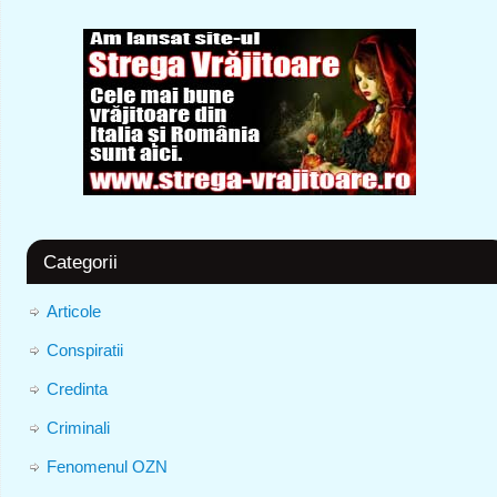
Categorii
Articole
Conspiratii
Credinta
Criminali
Fenomenul OZN