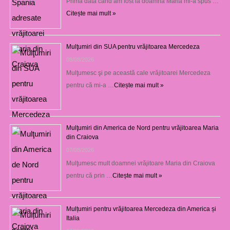
Prima dată când am fost la doamna Maria mi-a spus …
Citește mai mult »
Mulţumiri din SUA pentru vrăjitoarea Mercedeza
08/08/2026
Mulţumesc şi pe această cale vrăjitoarei Mercedeza
pentru că mi-a …
Citește mai mult »
Mulţumiri din America de Nord pentru vrăjitoarea Maria
din Craiova
07/08/2026
Mulţumesc mult doamnei vrăjitoare Maria din Craiova
pentru că prin …
Citește mai mult »
Mulțumiri pentru vrăjitoarea Mercedeza din America și
Italia