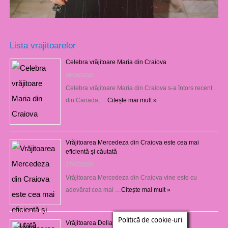
Lista vrajitoarelor
Celebra vrăjitoare Maria din Craiova
06/08/2026
Celebra vrăjitoare Maria din Craiova s-a întors recent
din Canada, …
Citește mai mult »
Vrăjitoarea Mercedeza din Craiova este cea mai
eficientă şi căutată
27/07/2026
Vrăjitoarea Mercedeza din Craiova vine este cu
adevărat cea mai …
Citește mai mult »
Politică de cookie-uri
Vrăjitoarea Delia din Craiova