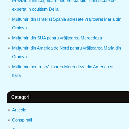
Previziuni înfricoșătoare despre sfârșitul lumii făcute de
experta în ocultism Delia
Mulţumiri din Israel şi Spania adresate vrăjitoarei Maria din
Craiova
Mulţumiri din SUA pentru vrăjitoarea Mercedeza
Mulţumiri din America de Nord pentru vrăjitoarea Maria din
Craiova
Mulțumiri pentru vrăjitoarea Mercedeza din America și
Italia
Categorii
Articole
Conspiratii