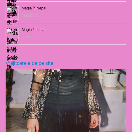
Magia în Nepal
26/02/2017
Magia în India
23/02/2017
Vrăjitoarele de pe site