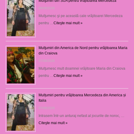
Mulţumiri din SUA pentru vrăjitoarea Mercedeza
08/08/2026
Mulţumesc şi pe această cale vrăjitoarei Mercedeza
pentru …
Citeşte mai mult »
Mulţumiri din America de Nord pentru vrăjitoarea Maria
din Craiova
07/08/2026
Mulţumesc mult doamnei vrăjitoare Maria din Craiova
pentru …
Citeşte mai mult »
Mulțumiri pentru vrăjitoarea Mercedeza din America și
Italia
07/08/2026
Intrasem într-un anturaj nefast al jocurile de noroc, …
Citeşte mai mult »