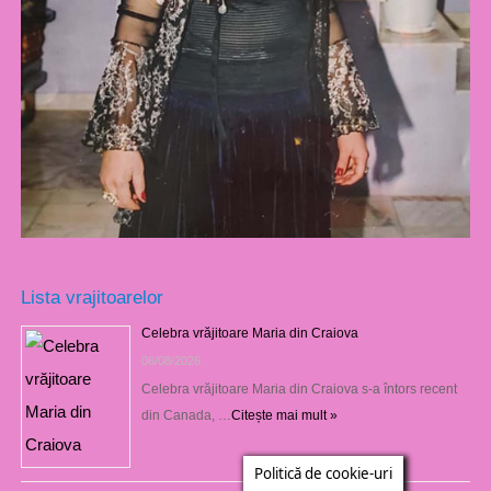
Lista vrajitoarelor
Celebra vrăjitoare Maria din Craiova
06/08/2026
Celebra vrăjitoare Maria din Craiova s-a întors recent
din Canada, …
Citește mai mult »
Politică de cookie-uri