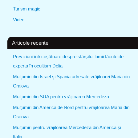
Turism magic
Video
Articole recente
Previziuni înfricoșătoare despre sfârșitul lumii făcute de
experta în ocultism Delia
Mulţumiri din Israel şi Spania adresate vrăjitoarei Maria din
Craiova
Mulţumiri din SUA pentru vrăjitoarea Mercedeza
Mulţumiri din America de Nord pentru vrăjitoarea Maria din
Craiova
Mulțumiri pentru vrăjitoarea Mercedeza din America și
Italia