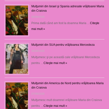
Mulţumiri din Israel şi Spania adresate vrăjitoarei Maria
din Craiova
08/08/2026
Prima dată când am fost la doamna Maria …
Citeşte
mai mult »
Mulţumiri din SUA pentru vrăjitoarea Mercedeza
08/08/2026
Mulţumesc şi pe această cale vrăjitoarei Mercedeza
pentru …
Citeşte mai mult »
Mulţumiri din America de Nord pentru vrăjitoarea Maria
din Craiova
07/08/2026
Mulţumesc mult doamnei vrăjitoare Maria din Craiova
pentru …
Citeşte mai mult »