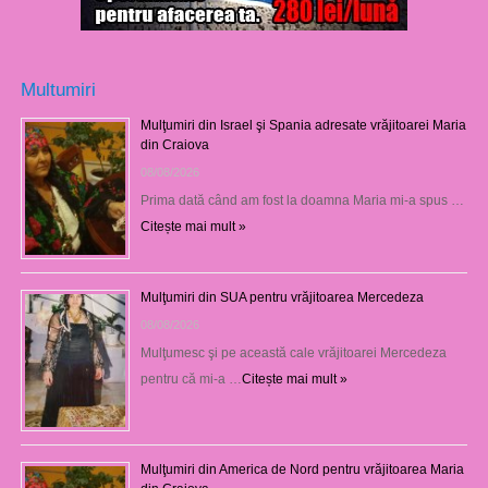
Multumiri
Mulţumiri din Israel şi Spania adresate vrăjitoarei Maria
din Craiova
08/08/2026
Prima dată când am fost la doamna Maria mi-a spus …
Citește mai mult »
Mulţumiri din SUA pentru vrăjitoarea Mercedeza
08/08/2026
Mulţumesc şi pe această cale vrăjitoarei Mercedeza
pentru că mi-a …
Citește mai mult »
Mulţumiri din America de Nord pentru vrăjitoarea Maria