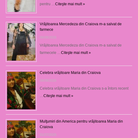
pentru …
Citeşte mai mult »
Vrăjitoarea Mercedeza din Craiova m-a salvat de
farmece
06/08/2026
Vrăjitoarea Mercedeza din Craiova m-a salvat de
farmecele …
Citeşte mai mult »
Celebra vrăjitoare Maria din Craiova
06/08/2026
Celebra vrăjitoare Maria din Craiova s-a întors recent
…
Citeşte mai mult »
Mulţumiri din America pentru vrăjitoarea Maria din
Craiova
31/07/2026