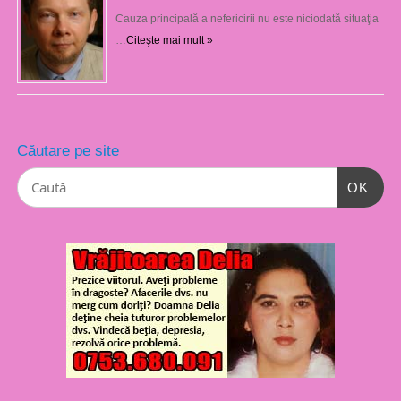
Cauza principală a nefericirii nu este niciodată situaţia
…
Citeşte mai mult »
Căutare pe site
OK