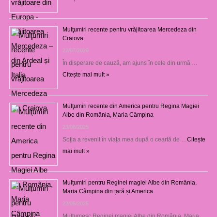
Mulţumiri recente pentru vrăjitoarea Mercedeza din
Craiova
22/07/2026
În disperare de cauză, am ajuns în cele din urmă …
Citește mai mult »
Mulţumiri recente din America pentru Regina Magiei
Albe din România, Maria Câmpina
23/08/2025
Soţia a revenit în viaţa mea după o ceartă de …
Citește
mai mult »
Mulțumiri pentru Reginei magiei Albe din România,
Maria Câmpina din țară și America
22/05/2025
Mulţumesc Reginei magiei Albe din România, Maria