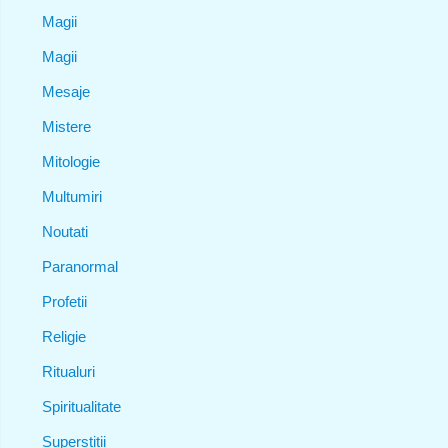
Magii
Magii
Mesaje
Mistere
Mitologie
Multumiri
Noutati
Paranormal
Profetii
Religie
Ritualuri
Spiritualitate
Superstitii