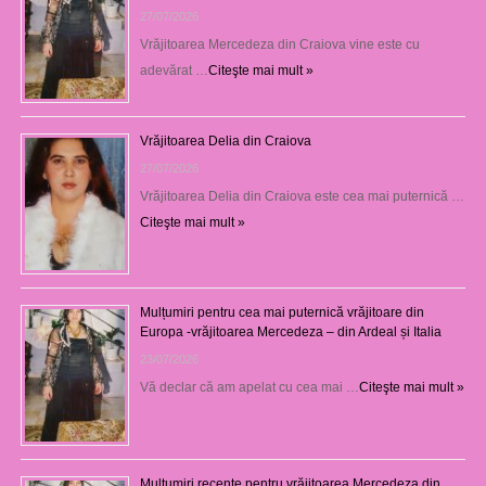
27/07/2026
Vrăjitoarea Mercedeza din Craiova vine este cu
adevărat …
Citeşte mai mult »
Vrăjitoarea Delia din Craiova
27/07/2026
Vrăjitoarea Delia din Craiova este cea mai puternică …
Citeşte mai mult »
Mulțumiri pentru cea mai puternică vrăjitoare din
Europa -vrăjitoarea Mercedeza – din Ardeal și Italia
23/07/2026
Vă declar că am apelat cu cea mai …
Citeşte mai mult »
Mulţumiri recente pentru vrăjitoarea Mercedeza din