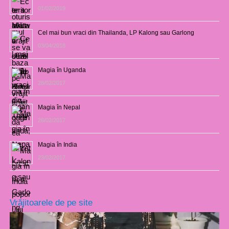
01/02/2019
Cel mai bun vraci din Thailanda, LP Kalong sau Garlong
03/04/2018
Magia în Uganda
28/02/2017
Magia în Nepal
26/02/2017
Magia în India
23/02/2017
Vrăjitoarele de pe site