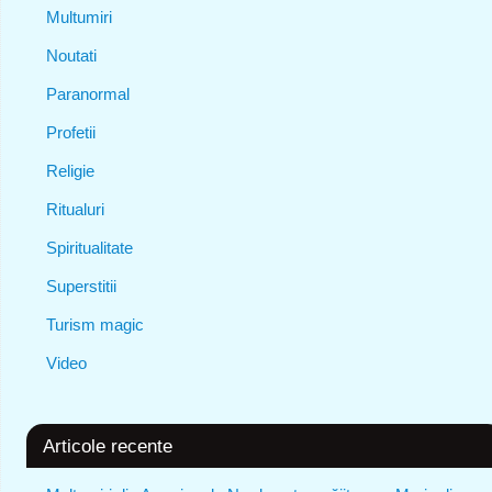
Multumiri
Noutati
Paranormal
Profetii
Religie
Ritualuri
Spiritualitate
Superstitii
Turism magic
Video
Articole recente