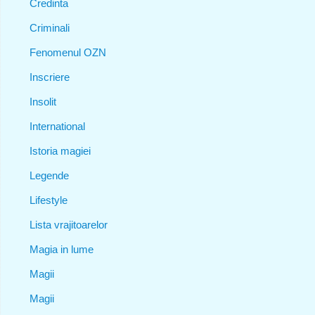
Credinta
Criminali
Fenomenul OZN
Inscriere
Insolit
International
Istoria magiei
Legende
Lifestyle
Lista vrajitoarelor
Magia in lume
Magii
Magii