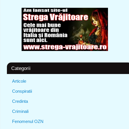
Categorii
Articole
Conspiratii
Credinta
Criminali
Fenomenul OZN