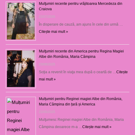
Mulţumiri recente pentru vrăjitoarea Mercedeza din
Craiova
22/07/2026
În disperare de cauză, am ajuns în cele din urmă …
Citește mai mult »
Mulţumiri recente din America pentru Regina Magiei
Albe din România, Maria Câmpina
23/08/2025
Soţia a revenit în viaţa mea după o ceartă de …
Citește
mai mult »
Mulțumiri pentru Reginei magiei Albe din România,
Maria Câmpina din țară și America
22/05/2025
Mulţumesc Reginei magiei Albe din România, Maria
Câmpina deoarece m-a …
Citește mai mult »