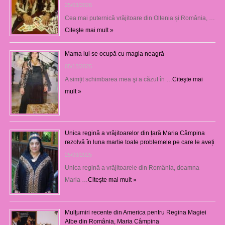
25/03/2026
Cea mai puternică vrăjitoare din Oltenia și România, …
Citeşte mai mult »
Mama lui se ocupă cu magia neagră
05/12/2025
A simțit schimbarea mea şi a căzut în …
Citeşte mai
mult »
Unica regină a vrăjitoarelor din țară Maria Câmpina
rezolvă în luna martie toate problemele pe care le aveți
25/09/2025
Unica regină a vrăjitoarele din România, doamna
Maria …
Citeşte mai mult »
Mulţumiri recente din America pentru Regina Magiei
Albe din România, Maria Câmpina