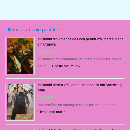
Ultimele articole postate
Mulţumiri din America de Nord pentru vrăjitoarea Maria
din Craiova
07/08/2026
Mulţumesc mult doamnei vrăjitoare Maria din Craiova
pentru …
Citeşte mai mult »
Mulțumiri pentru vrăjitoarea Mercedeza din America și
Italia
07/08/2026
Intrasem într-un anturaj nefast al jocurile de noroc, …
Citeşte mai mult »