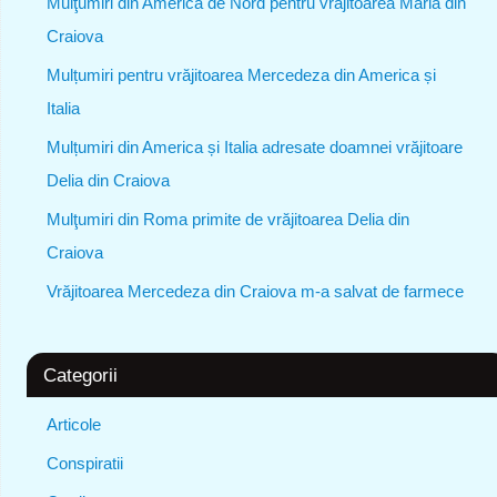
Mulţumiri din America de Nord pentru vrăjitoarea Maria din
Craiova
Mulțumiri pentru vrăjitoarea Mercedeza din America și
Italia
Mulțumiri din America și Italia adresate doamnei vrăjitoare
Delia din Craiova
Mulţumiri din Roma primite de vrăjitoarea Delia din
Craiova
Vrăjitoarea Mercedeza din Craiova m-a salvat de farmece
Categorii
Articole
Conspiratii