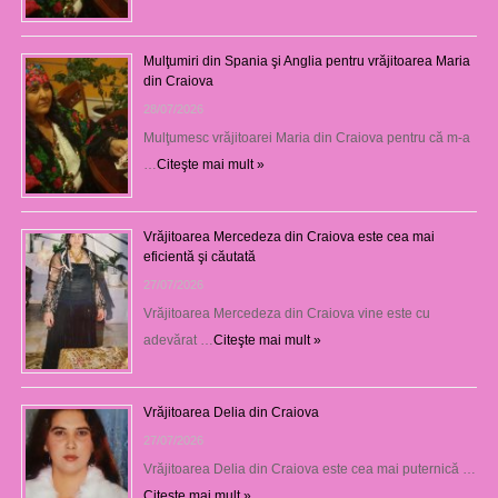
Mulţumiri din Spania şi Anglia pentru vrăjitoarea Maria
din Craiova
28/07/2026
Mulţumesc vrăjitoarei Maria din Craiova pentru că m-a
…
Citeşte mai mult »
Vrăjitoarea Mercedeza din Craiova este cea mai
eficientă şi căutată
27/07/2026
Vrăjitoarea Mercedeza din Craiova vine este cu
adevărat …
Citeşte mai mult »
Vrăjitoarea Delia din Craiova
27/07/2026
Vrăjitoarea Delia din Craiova este cea mai puternică …
Citeşte mai mult »