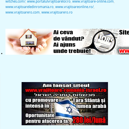
witches.com/
,
www.portalulvrajitoarelor.ro
,
www.vrajitoare-online.com
,
www.vrajitoareledinromania.ro
,
www.vrajitoareonline.ro/
,
www.vrajitoarero.com
,
www.vrajitoarero.ro