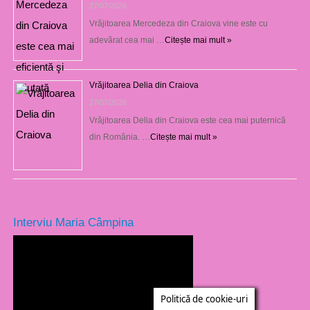
27/07/2026
Vrăjitoarea Mercedeza din Craiova vine este cu
adevărat cea mai …
Citește mai mult »
Vrăjitoarea Delia din Craiova
27/07/2026
Vrăjitoarea Delia din Craiova este cea mai puternică
din România. …
Citește mai mult »
Interviu Maria Câmpina
Politică de cookie-uri