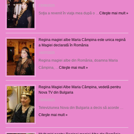
23/08/2025
Soţia a revenit în viaţa mea după o …
Citeşte mai mult »
Regina magiei albe Maria Câmpina este unica regină
a Magiei declarată în România
16/07/2025
Regina magiei albe din România, doamna Maria
Câmpina, …
Citeşte mai mult »
Regina Magiei Albe Maria Câmpina, vedetă pentru
Nova TV din Bulgaria
23/05/2025
Televiziunea Nova din Bulgaria a decis să acorde …
Citeşte mai mult »