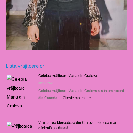
Lista vrajitoarelor
Celebra vrăjitoare Maria din Craiova
06/08/2026
Celebra vrăjitoare Maria din Craiova s-a întors recent
din Canada, …
Citește mai mult »
Vrăjitoarea Mercedeza din Craiova este cea mai
eficientă şi căutată