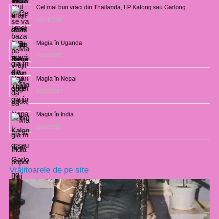
Cel mai bun vraci din Thailanda, LP Kalong sau Garlong
03/04/2018
Magia în Uganda
28/02/2017
Magia în Nepal
26/02/2017
Magia în India
23/02/2017
Vrăjitoarele de pe site