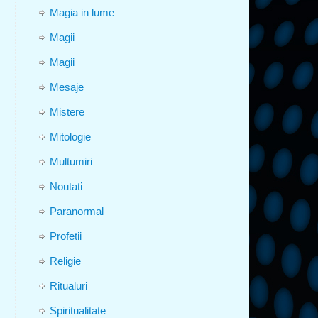
Magia in lume
Magii
Magii
Mesaje
Mistere
Mitologie
Multumiri
Noutati
Paranormal
Profetii
Religie
Ritualuri
Spiritualitate