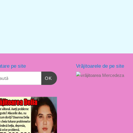
tare pe site
Vrăjitoarele de pe site
OK