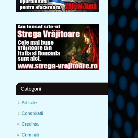
Categorii
Articole
Conspiratii
Credinta
Criminali