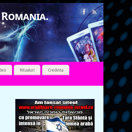
n Romania.
ideo
Ritualuri
Credinta