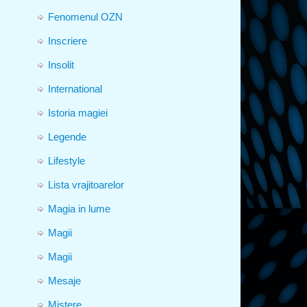
Fenomenul OZN
Inscriere
Insolit
International
Istoria magiei
Legende
Lifestyle
Lista vrajitoarelor
Magia in lume
Magii
Magii
Mesaje
Mistere