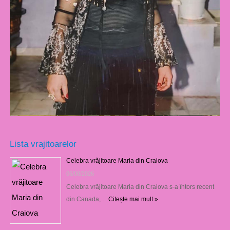
Lista vrajitoarelor
Celebra vrăjitoare Maria din Craiova
06/08/2026
Celebra vrăjitoare Maria din Craiova s-a întors recent
din Canada, …
Citește mai mult »