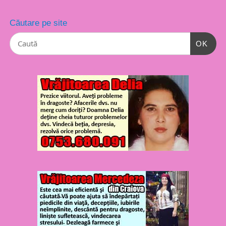
Căutare pe site
OK