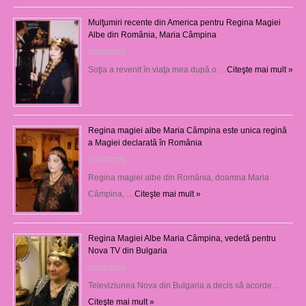
Mulţumiri recente din America pentru Regina Magiei
Albe din România, Maria Câmpina
23/08/2025
Soţia a revenit în viaţa mea după o …
Citeşte mai mult »
Regina magiei albe Maria Câmpina este unica regină
a Magiei declarată în România
16/07/2025
Regina magiei albe din România, doamna Maria
Câmpina, …
Citeşte mai mult »
Regina Magiei Albe Maria Câmpina, vedetă pentru
Nova TV din Bulgaria
23/05/2025
Televiziunea Nova din Bulgaria a decis să acorde …
Citeşte mai mult »