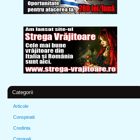
Categorii
Articole
Conspiratii
Credinta
Criminali