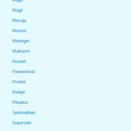
Magii
Mesaje
Mistere
Mitologie
Multumiri
Noutati
Paranormal
Profetii
Religie
Ritualuri
Spiritualitate
Superstitii