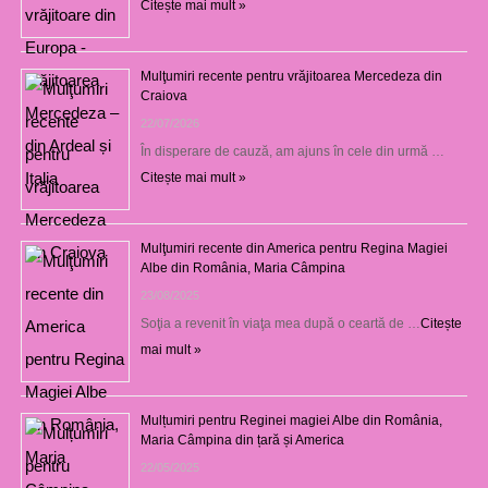
Citește mai mult »
Mulţumiri recente pentru vrăjitoarea Mercedeza din
Craiova
22/07/2026
În disperare de cauză, am ajuns în cele din urmă …
Citește mai mult »
Mulţumiri recente din America pentru Regina Magiei
Albe din România, Maria Câmpina
23/08/2025
Soţia a revenit în viaţa mea după o ceartă de …
Citește
mai mult »
Mulțumiri pentru Reginei magiei Albe din România,
Maria Câmpina din țară și America
22/05/2025