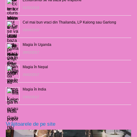
01/02/2019
Cel mai bun vraci din Thailanda, LP Kalong sau Garlong
03/04/2018
Magia în Uganda
28/02/2017
Magia în Nepal
26/02/2017
Magia în India
23/02/2017
Vrăjitoarele de pe site