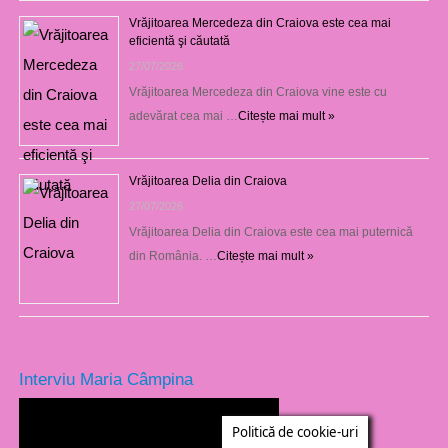
Vrăjitoarea Mercedeza din Craiova este cea mai
eficientă şi căutată
27/07/2026
Vrăjitoarea Mercedeza din Craiova vine este cu
adevărat cea mai …
Citește mai mult »
Vrăjitoarea Delia din Craiova
27/07/2026
Vrăjitoarea Delia din Craiova este cea mai puternică
din România. …
Citește mai mult »
Interviu Maria Câmpina
Politică de cookie-uri