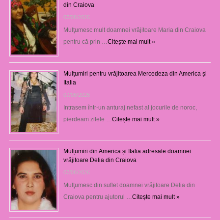
din Craiova
07/08/2026
Mulţumesc mult doamnei vrăjitoare Maria din Craiova
pentru că prin …
Citește mai mult »
Mulțumiri pentru vrăjitoarea Mercedeza din America și
Italia
07/08/2026
Intrasem într-un anturaj nefast al jocurile de noroc,
pierdeam zilele …
Citește mai mult »
Mulțumiri din America și Italia adresate doamnei
vrăjitoare Delia din Craiova
07/08/2026
Mulţumesc din suflet doamnei vrăjitoare Delia din
Craiova pentru ajutorul …
Citește mai mult »