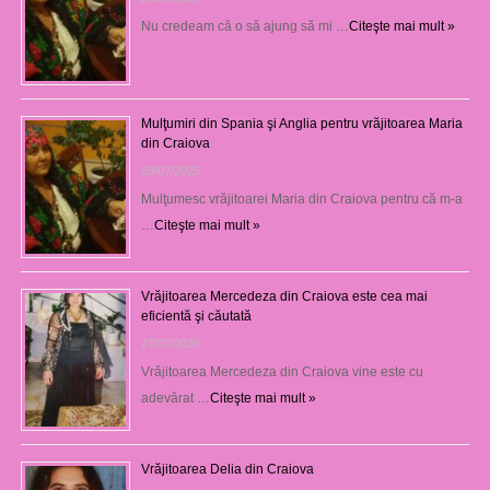
Nu credeam că o să ajung să mi …
Citeşte mai mult »
Mulţumiri din Spania şi Anglia pentru vrăjitoarea Maria
din Craiova
28/07/2026
Mulţumesc vrăjitoarei Maria din Craiova pentru că m-a
…
Citeşte mai mult »
Vrăjitoarea Mercedeza din Craiova este cea mai
eficientă şi căutată
27/07/2026
Vrăjitoarea Mercedeza din Craiova vine este cu
adevărat …
Citeşte mai mult »
Vrăjitoarea Delia din Craiova