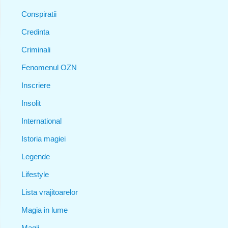
Conspiratii
Credinta
Criminali
Fenomenul OZN
Inscriere
Insolit
International
Istoria magiei
Legende
Lifestyle
Lista vrajitoarelor
Magia in lume
Magii