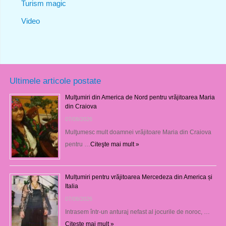
Turism magic
Video
Ultimele articole postate
Mulţumiri din America de Nord pentru vrăjitoarea Maria
din Craiova
07/08/2026
Mulţumesc mult doamnei vrăjitoare Maria din Craiova
pentru …
Citeşte mai mult »
Mulțumiri pentru vrăjitoarea Mercedeza din America și
Italia
07/08/2026
Intrasem într-un anturaj nefast al jocurile de noroc, …
Citeşte mai mult »