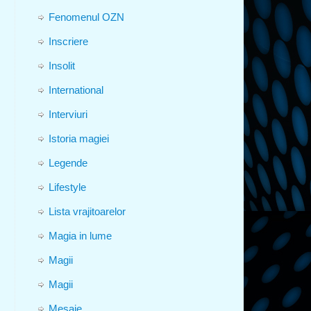
Fenomenul OZN
Inscriere
Insolit
International
Interviuri
Istoria magiei
Legende
Lifestyle
Lista vrajitoarelor
Magia in lume
Magii
Magii
Mesaje