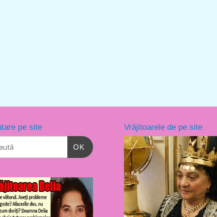
tare pe site
Vrăjitoarele de pe site
OK