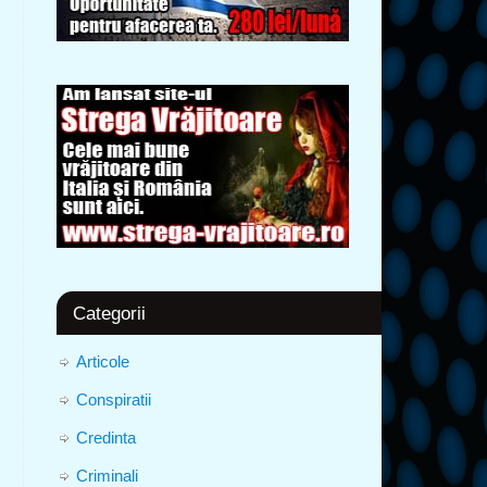
Categorii
Articole
Conspiratii
Credinta
Criminali