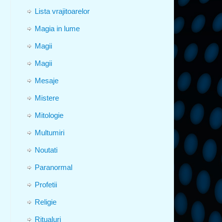
Lista vrajitoarelor
Magia in lume
Magii
Magii
Mesaje
Mistere
Mitologie
Multumiri
Noutati
Paranormal
Profetii
Religie
Ritualuri