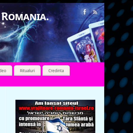
n Romania.
ideo
Ritualuri
Credinta