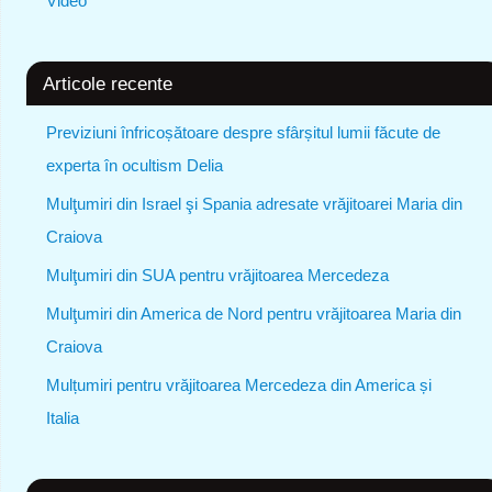
Video
Articole recente
Previziuni înfricoșătoare despre sfârșitul lumii făcute de
experta în ocultism Delia
Mulţumiri din Israel şi Spania adresate vrăjitoarei Maria din
Craiova
Mulţumiri din SUA pentru vrăjitoarea Mercedeza
Mulţumiri din America de Nord pentru vrăjitoarea Maria din
Craiova
Mulțumiri pentru vrăjitoarea Mercedeza din America și
Italia