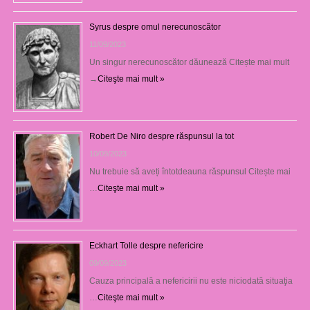
Syrus despre omul nerecunoscător
11/09/2023
Un singur nerecunoscător dăunează Citește mai mult
→
Citeşte mai mult »
Robert De Niro despre răspunsul la tot
10/09/2023
Nu trebuie să aveți întotdeauna răspunsul Citește mai
…
Citeşte mai mult »
Eckhart Tolle despre nefericire
09/09/2023
Cauza principală a nefericirii nu este niciodată situaţia
…
Citeşte mai mult »