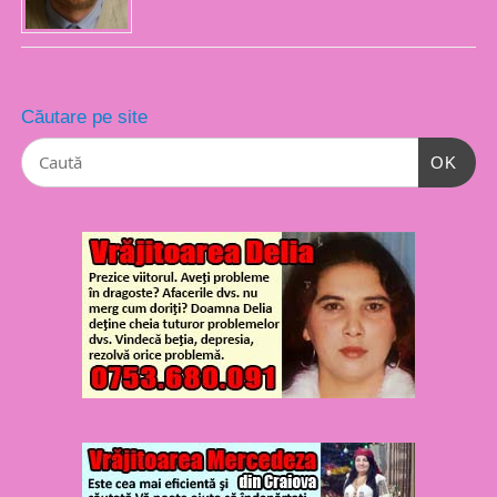
Căutare pe site
OK