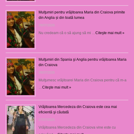
Mulţumiri pentru vrăjitoarea Maria din Craiova primite
din Anglia și din toată lumea
29/07/2026
Nu credeam că o să ajung să mi …
Citeşte mai mult »
Mulţumiri din Spania şi Anglia pentru vrăjitoarea Maria
din Craiova
28/07/2026
Mulţumesc vrăjitoarei Maria din Craiova pentru că m-a
…
Citeşte mai mult »
Vrăjitoarea Mercedeza din Craiova este cea mai
eficientă şi căutată
27/07/2026
Vrăjitoarea Mercedeza din Craiova vine este cu