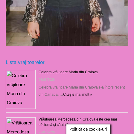
Lista vrajitoarelor
Celebra vrăjitoare Maria din Craiova
06/08/2026
Celebra vrăjitoare Maria din Craiova s-a întors recent
din Canada, …
Citește mai mult »
Vrăjitoarea Mercedeza din Craiova este cea mai
eficientă şi căutată
Politică de cookie-uri
27/07/2026