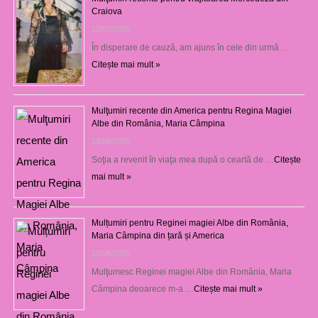
Craiova
22/07/2026
În disperare de cauză, am ajuns în cele din urmă …
Citește mai mult »
Mulţumiri recente din America pentru Regina Magiei
Albe din România, Maria Câmpina
23/08/2025
Soţia a revenit în viaţa mea după o ceartă de …
Citește
mai mult »
Mulțumiri pentru Reginei magiei Albe din România,
Maria Câmpina din țară și America
22/05/2025
Mulţumesc Reginei magiei Albe din România, Maria
Câmpina deoarece m-a …
Citește mai mult »