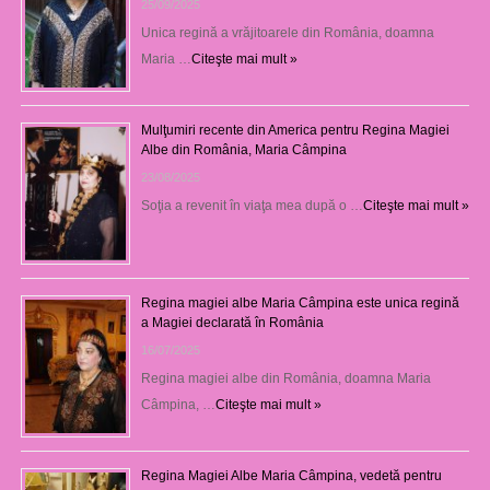
25/09/2025
Unica regină a vrăjitoarele din România, doamna
Maria …
Citeşte mai mult »
Mulţumiri recente din America pentru Regina Magiei
Albe din România, Maria Câmpina
23/08/2025
Soţia a revenit în viaţa mea după o …
Citeşte mai mult »
Regina magiei albe Maria Câmpina este unica regină
a Magiei declarată în România
16/07/2025
Regina magiei albe din România, doamna Maria
Câmpina, …
Citeşte mai mult »
Regina Magiei Albe Maria Câmpina, vedetă pentru