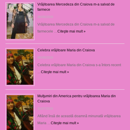
Vrăjitoarea Mercedeza din Craiova m-a salvat de
farmece
06/08/2026
Vrăjitoarea Mercedeza din Craiova m-a salvat de
farmecele …
Citeşte mai mult »
Celebra vrăjitoare Maria din Craiova
06/08/2026
Celebra vrăjitoare Maria din Craiova s-a întors recent
…
Citeşte mai mult »
Mulţumiri din America pentru vrăjitoarea Maria din
Craiova
31/07/2026
Aflând însă de această doamnă minunată vrăjitoarea
Maria …
Citeşte mai mult »