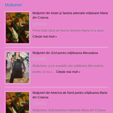
Multumiri
Mulţumiri din Israel şi Spania adresate vrăjitoarei Maria
din Craiova
08/08/2026
Prima dată când am fost la doamna Maria mi-a spus …
Citește mai mult »
Mulţumiri din SUA pentru vrăjitoarea Mercedeza
08/08/2026
Mulţumesc şi pe această cale vrăjitoarei Mercedeza
pentru că mi-a …
Citește mai mult »
Mulţumiri din America de Nord pentru vrăjitoarea Maria
din Craiova
07/08/2026
Mulţumesc mult doamnei vrăjitoare Maria din Craiova