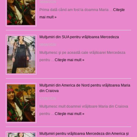
08/08/2026
Prima dată când am fost la doamna Maria …
Citeşte
mai mult »
Mulţumiri din SUA pentru vrăjitoarea Mercedeza
08/08/2026
Mulţumesc şi pe această cale vrăjitoarei Mercedeza
pentru …
Citeşte mai mult »
Mulţumiri din America de Nord pentru vrăjitoarea Maria
din Craiova
07/08/2026
Mulţumesc mult doamnei vrăjitoare Maria din Craiova
pentru …
Citeşte mai mult »
Mulțumiri pentru vrăjitoarea Mercedeza din America și