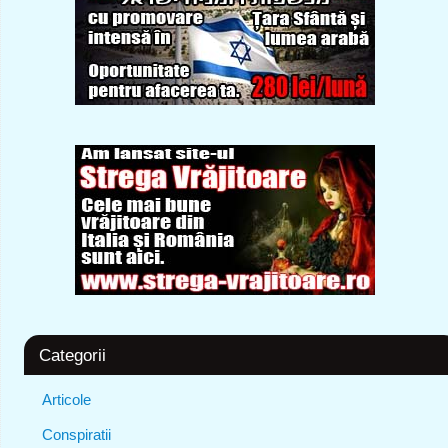
Categorii
Articole
Conspiratii