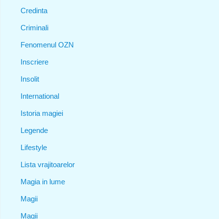
Credinta
Criminali
Fenomenul OZN
Inscriere
Insolit
International
Istoria magiei
Legende
Lifestyle
Lista vrajitoarelor
Magia in lume
Magii
Magii