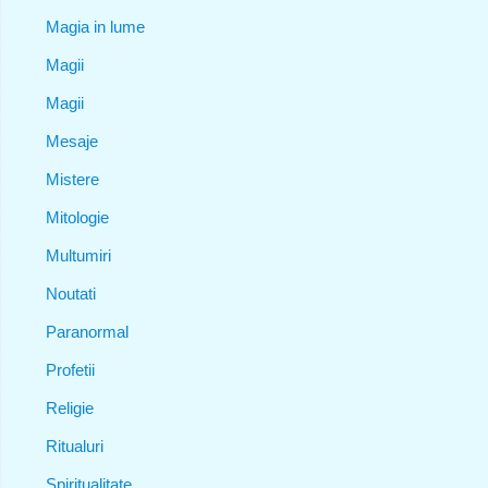
Magia in lume
Magii
Magii
Mesaje
Mistere
Mitologie
Multumiri
Noutati
Paranormal
Profetii
Religie
Ritualuri
Spiritualitate