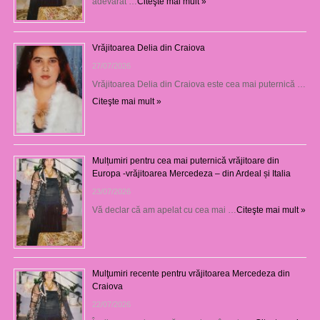
adevărat …
Citeşte mai mult »
Vrăjitoarea Delia din Craiova
27/07/2026
Vrăjitoarea Delia din Craiova este cea mai puternică …
Citeşte mai mult »
Mulțumiri pentru cea mai puternică vrăjitoare din
Europa -vrăjitoarea Mercedeza – din Ardeal și Italia
23/07/2026
Vă declar că am apelat cu cea mai …
Citeşte mai mult »
Mulţumiri recente pentru vrăjitoarea Mercedeza din
Craiova
22/07/2026