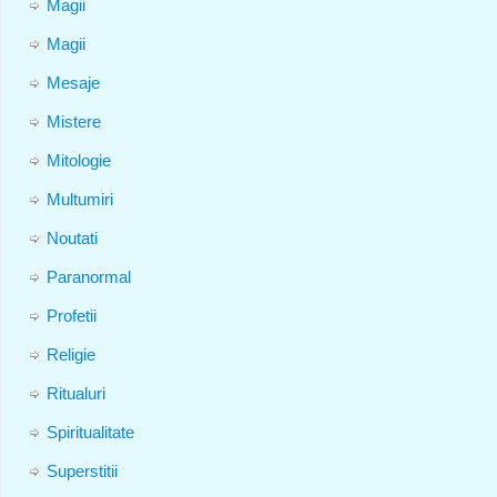
Magii
Magii
Mesaje
Mistere
Mitologie
Multumiri
Noutati
Paranormal
Profetii
Religie
Ritualuri
Spiritualitate
Superstitii