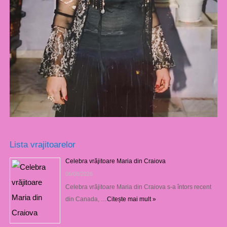
Lista vrajitoarelor
Celebra vrăjitoare Maria din Craiova
06/08/2026
Celebra vrăjitoare Maria din Craiova s-a întors recent
din Canada, …
Citește mai mult »