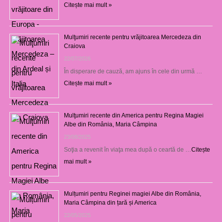
Citește mai mult »
Mulţumiri recente pentru vrăjitoarea Mercedeza din
Craiova
22/07/2026
În disperare de cauză, am ajuns în cele din urmă …
Citește mai mult »
Mulţumiri recente din America pentru Regina Magiei
Albe din România, Maria Câmpina
23/08/2025
Soţia a revenit în viaţa mea după o ceartă de …
Citește
mai mult »
Mulțumiri pentru Reginei magiei Albe din România,
Maria Câmpina din țară și America
22/05/2025