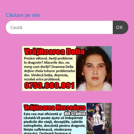
Căutare pe site
OK