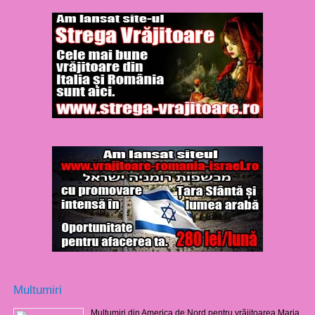
Multumiri
Mulţumiri din America de Nord pentru vrăjitoarea Maria