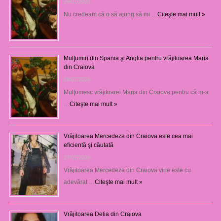
29/07/2026
Nu credeam că o să ajung să mi …
Citeşte mai mult »
Mulţumiri din Spania şi Anglia pentru vrăjitoarea Maria
din Craiova
28/07/2026
Mulţumesc vrăjitoarei Maria din Craiova pentru că m-a
…
Citeşte mai mult »
Vrăjitoarea Mercedeza din Craiova este cea mai
eficientă şi căutată
27/07/2026
Vrăjitoarea Mercedeza din Craiova vine este cu
adevărat …
Citeşte mai mult »
Vrăjitoarea Delia din Craiova