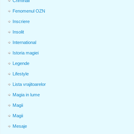
Criminali
Fenomenul OZN
Inscriere
Insolit
International
Istoria magiei
Legende
Lifestyle
Lista vrajitoarelor
Magia in lume
Magii
Magii
Mesaje