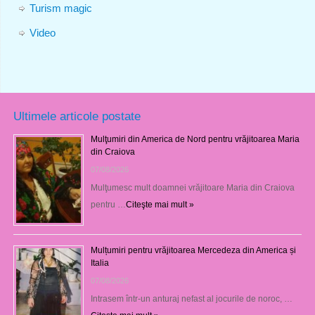
Turism magic
Video
Ultimele articole postate
Mulţumiri din America de Nord pentru vrăjitoarea Maria
din Craiova
07/08/2026
Mulţumesc mult doamnei vrăjitoare Maria din Craiova
pentru …
Citeşte mai mult »
Mulțumiri pentru vrăjitoarea Mercedeza din America și
Italia
07/08/2026
Intrasem într-un anturaj nefast al jocurile de noroc, …