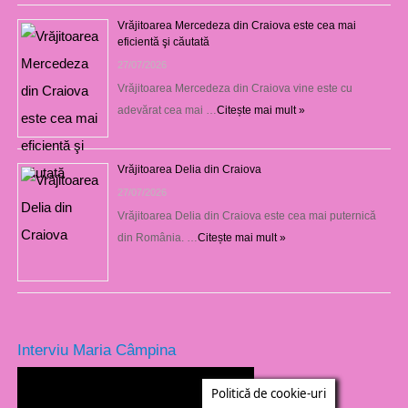
Vrăjitoarea Mercedeza din Craiova este cea mai
eficientă şi căutată
27/07/2026
Vrăjitoarea Mercedeza din Craiova vine este cu
adevărat cea mai …
Citește mai mult »
Vrăjitoarea Delia din Craiova
27/07/2026
Vrăjitoarea Delia din Craiova este cea mai puternică
din România. …
Citește mai mult »
Interviu Maria Câmpina
Politică de cookie-uri