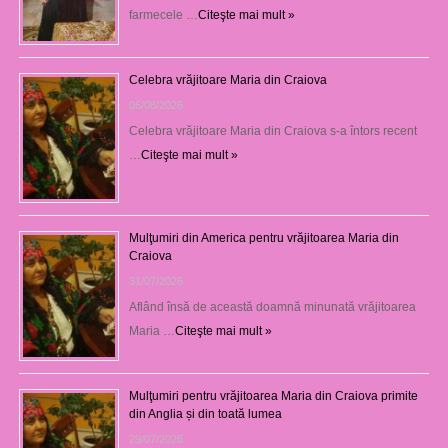
farmecele …
Citeşte mai mult »
Celebra vrăjitoare Maria din Craiova
06/08/2026
Celebra vrăjitoare Maria din Craiova s-a întors recent
…
Citeşte mai mult »
Mulţumiri din America pentru vrăjitoarea Maria din
Craiova
31/07/2026
Aflând însă de această doamnă minunată vrăjitoarea
Maria …
Citeşte mai mult »
Mulţumiri pentru vrăjitoarea Maria din Craiova primite
din Anglia și din toată lumea
29/07/2026