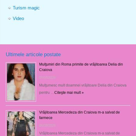
Turism magic
Video
Ultimele articole postate
Mulţumiri din Roma primite de vrăjitoarea Delia din
Craiova
06/08/2026
Mulţumesc mult doamnei vrăjitoare Delia din Craiova
pentru …
Citeşte mai mult »
Vrăjitoarea Mercedeza din Craiova m-a salvat de
farmece
06/08/2026
Vrăjitoarea Mercedeza din Craiova m-a salvat de