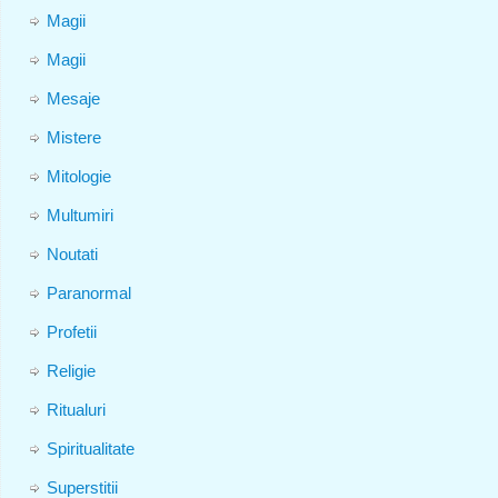
Magii
Magii
Mesaje
Mistere
Mitologie
Multumiri
Noutati
Paranormal
Profetii
Religie
Ritualuri
Spiritualitate
Superstitii