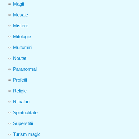
Magii
Mesaje
Mistere
Mitologie
Multumiri
Noutati
Paranormal
Profetii
Religie
Ritualuri
Spiritualitate
Superstitii
Turism magic