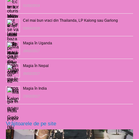
01/02/2019
Cel mai bun vraci din Thailanda, LP Kalong sau Garlong
03/04/2018
Magia în Uganda
28/02/2017
Magia în Nepal
26/02/2017
Magia în India
23/02/2017
Vrăjitoarele de pe site