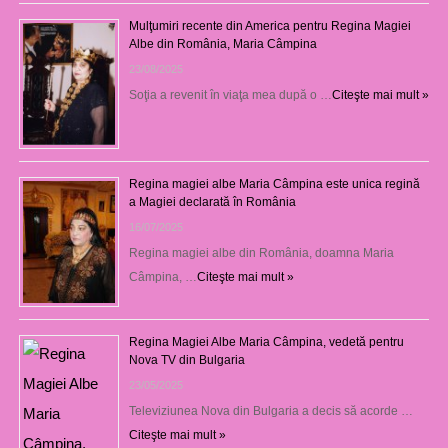
Mulţumiri recente din America pentru Regina Magiei
Albe din România, Maria Câmpina
23/08/2025
Soţia a revenit în viaţa mea după o …
Citeşte mai mult »
Regina magiei albe Maria Câmpina este unica regină
a Magiei declarată în România
16/07/2025
Regina magiei albe din România, doamna Maria
Câmpina, …
Citeşte mai mult »
Regina Magiei Albe Maria Câmpina, vedetă pentru
Nova TV din Bulgaria
23/05/2025
Televiziunea Nova din Bulgaria a decis să acorde …
Citeşte mai mult »