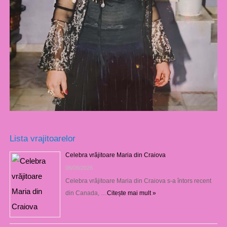
Lista vrajitoarelor
Celebra vrăjitoare Maria din Craiova
06/08/2026
Celebra vrăjitoare Maria din Craiova s-a întors recent
din Canada, …
Citește mai mult »