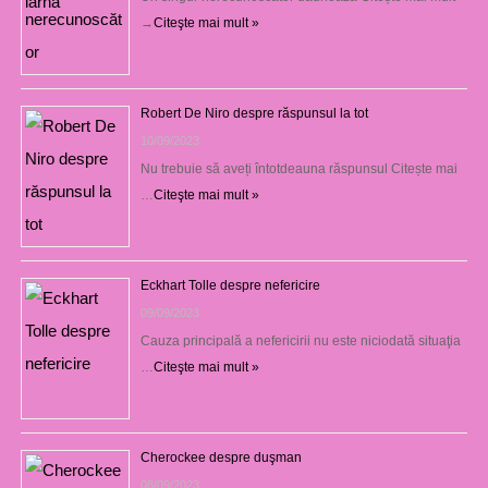
→
Citeşte mai mult »
Robert De Niro despre răspunsul la tot
10/09/2023
Nu trebuie să aveți întotdeauna răspunsul Citește mai
…
Citeşte mai mult »
Eckhart Tolle despre nefericire
09/09/2023
Cauza principală a nefericirii nu este niciodată situaţia
…
Citeşte mai mult »
Cherockee despre duşman
08/09/2023