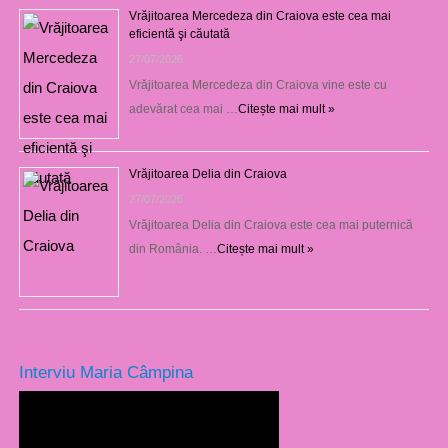
Vrăjitoarea Mercedeza din Craiova este cea mai
eficientă şi căutată
27/07/2026
Vrăjitoarea Mercedeza din Craiova vine este cu
adevărat cea mai …
Citește mai mult »
Vrăjitoarea Delia din Craiova
27/07/2026
Vrăjitoarea Delia din Craiova este cea mai puternică
din România. …
Citește mai mult »
Interviu Maria Câmpina