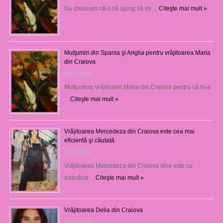
Nu credeam că o să ajung să mi …
Citeşte mai mult »
Mulţumiri din Spania şi Anglia pentru vrăjitoarea Maria
din Craiova
28/07/2026
Mulţumesc vrăjitoarei Maria din Craiova pentru că m-a
…
Citeşte mai mult »
Vrăjitoarea Mercedeza din Craiova este cea mai
eficientă şi căutată
27/07/2026
Vrăjitoarea Mercedeza din Craiova vine este cu
adevărat …
Citeşte mai mult »
Vrăjitoarea Delia din Craiova
27/07/2026