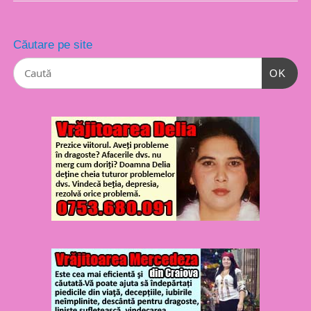
Căutare pe site
OK