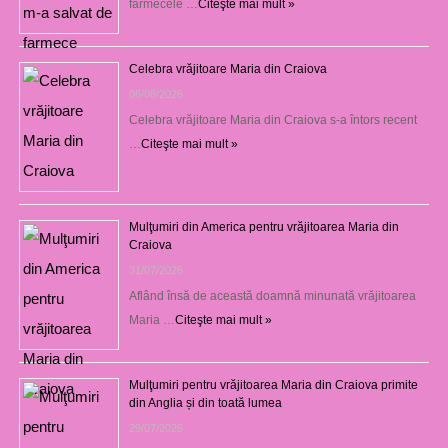
farmecele …
Citeşte mai mult »
Celebra vrăjitoare Maria din Craiova
06/08/2026
Celebra vrăjitoare Maria din Craiova s-a întors recent
…
Citeşte mai mult »
Mulţumiri din America pentru vrăjitoarea Maria din
Craiova
31/07/2026
Aflând însă de această doamnă minunată vrăjitoarea
Maria …
Citeşte mai mult »
Mulţumiri pentru vrăjitoarea Maria din Craiova primite
din Anglia și din toată lumea
29/07/2026