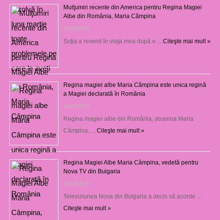
Mulţumiri recente din America pentru Regina Magiei
Albe din România, Maria Câmpina
23/08/2025
Soţia a revenit în viaţa mea după o …
Citeşte mai mult »
Regina magiei albe Maria Câmpina este unica regină
a Magiei declarată în România
16/07/2025
Regina magiei albe din România, doamna Maria
Câmpina, …
Citeşte mai mult »
Regina Magiei Albe Maria Câmpina, vedetă pentru
Nova TV din Bulgaria
23/05/2025
Televiziunea Nova din Bulgaria a decis să acorde …
Citeşte mai mult »