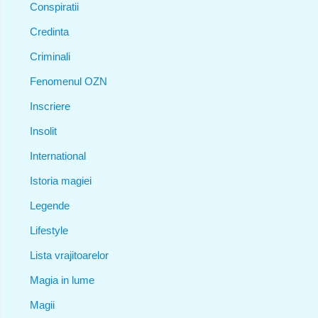
Conspiratii
Credinta
Criminali
Fenomenul OZN
Inscriere
Insolit
International
Istoria magiei
Legende
Lifestyle
Lista vrajitoarelor
Magia in lume
Magii