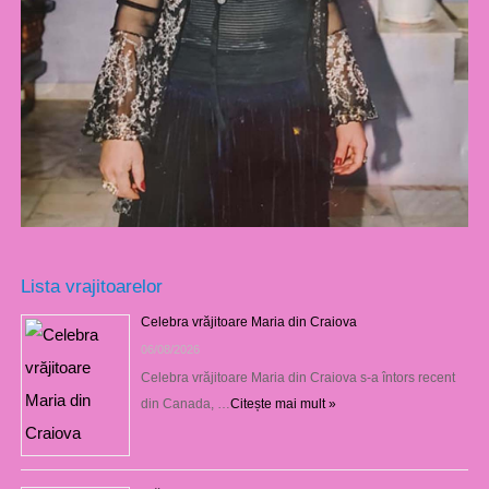
Lista vrajitoarelor
Celebra vrăjitoare Maria din Craiova
06/08/2026
Celebra vrăjitoare Maria din Craiova s-a întors recent
din Canada, …
Citește mai mult »