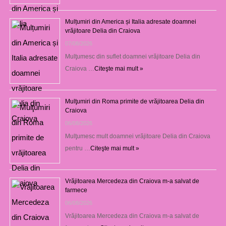
Mulțumiri din America și Italia adresate doamnei
vrăjitoare Delia din Craiova
07/08/2026
Mulţumesc din suflet doamnei vrăjitoare Delia din
Craiova …
Citeşte mai mult »
Mulţumiri din Roma primite de vrăjitoarea Delia din
Craiova
06/08/2026
Mulţumesc mult doamnei vrăjitoare Delia din Craiova
pentru …
Citeşte mai mult »
Vrăjitoarea Mercedeza din Craiova m-a salvat de
farmece
06/08/2026
Vrăjitoarea Mercedeza din Craiova m-a salvat de