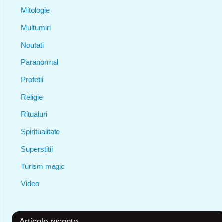
Mitologie
Multumiri
Noutati
Paranormal
Profetii
Religie
Ritualuri
Spiritualitate
Superstitii
Turism magic
Video
Articole recente