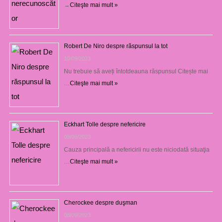
→
Citeşte mai mult »
Robert De Niro despre răspunsul la tot
10/09/2023
Nu trebuie să aveți întotdeauna răspunsul Citește mai
…
Citeşte mai mult »
Eckhart Tolle despre nefericire
09/09/2023
Cauza principală a nefericirii nu este niciodată situaţia
…
Citeşte mai mult »
Cherockee despre duşman
08/09/2023