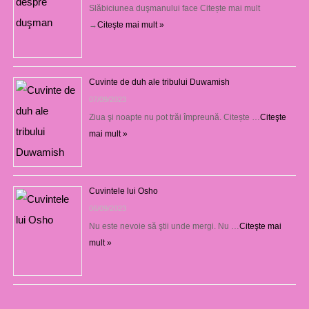
Slăbiciunea duşmanului face Citește mai mult
→
Citeşte mai mult »
Cuvinte de duh ale tribului Duwamish
07/09/2023
Ziua şi noapte nu pot trăi împreună. Citește …
Citeşte
mai mult »
Cuvintele lui Osho
06/09/2023
Nu este nevoie să ştii unde mergi. Nu …
Citeşte mai
mult »