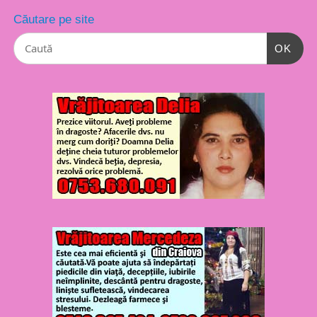
Căutare pe site
OK