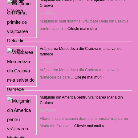
Craiova
06/08/2026
Mulţumesc mult doamnei vrăjitoare Delia din Craiova
pentru că prin …
Citește mai mult »
Vrăjitoarea Mercedeza din Craiova m-a salvat de
farmece
06/08/2026
Vrăjitoarea Mercedeza din Craiova m-a salvat de
farmecele pe care …
Citește mai mult »
Mulţumiri din America pentru vrăjitoarea Maria din
Craiova
31/07/2026
Aflând însă de această doamnă minunată vrăjitoarea
Maria din Craiova …
Citește mai mult »