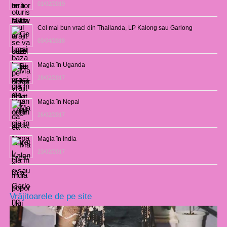
01/02/2019
Cel mai bun vraci din Thailanda, LP Kalong sau Garlong
03/04/2018
Magia în Uganda
28/02/2017
Magia în Nepal
26/02/2017
Magia în India
23/02/2017
Vrăjitoarele de pe site