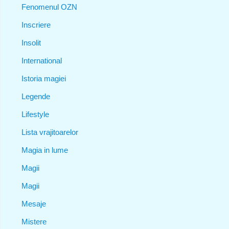
Fenomenul OZN
Inscriere
Insolit
International
Istoria magiei
Legende
Lifestyle
Lista vrajitoarelor
Magia in lume
Magii
Magii
Mesaje
Mistere