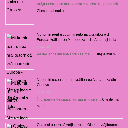
Vrăjitoarea Delia din Craiova este cea mai puternică …
Citeşte mai mult »
Mulțumiri pentru cea mai puternică vrăjitoare din
Europa -vrăjitoarea Mercedeza – din Ardeal și Italia
23/07/2026
Vă declar că am apelat cu cea mai …
Citeşte mai mult »
Mulţumiri recente pentru vrăjitoarea Mercedeza din
Craiova
22/07/2026
În disperare de cauză, am ajuns în cele …
Citeşte mai
mult »
Cea mai puternică vrăjitoare din Oltenia- vrăjitoarea