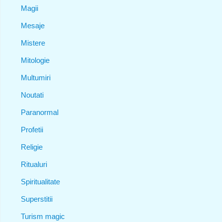
Magii
Mesaje
Mistere
Mitologie
Multumiri
Noutati
Paranormal
Profetii
Religie
Ritualuri
Spiritualitate
Superstitii
Turism magic