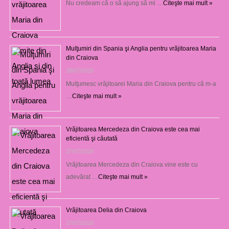
Nu credeam că o să ajung să mi …
Citeşte mai mult »
Mulţumiri din Spania şi Anglia pentru vrăjitoarea Maria
din Craiova
28/07/2026
Mulţumesc vrăjitoarei Maria din Craiova pentru că m-a
…
Citeşte mai mult »
Vrăjitoarea Mercedeza din Craiova este cea mai
eficientă şi căutată
27/07/2026
Vrăjitoarea Mercedeza din Craiova vine este cu
adevărat …
Citeşte mai mult »
Vrăjitoarea Delia din Craiova
27/07/2026