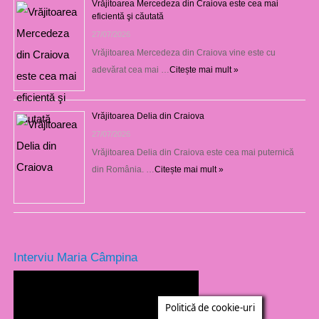
Vrăjitoarea Mercedeza din Craiova este cea mai
eficientă şi căutată
27/07/2026
Vrăjitoarea Mercedeza din Craiova vine este cu
adevărat cea mai …
Citește mai mult »
Vrăjitoarea Delia din Craiova
27/07/2026
Vrăjitoarea Delia din Craiova este cea mai puternică
din România. …
Citește mai mult »
Interviu Maria Câmpina
Politică de cookie-uri