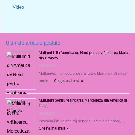
Video
Ultimele articole postate
Mulţumiri din America de Nord pentru vrăjitoarea Maria
din Craiova
07/08/2026
Mulţumesc mult doamnei vrăjitoare Maria din Craiova
pentru …
Citeşte mai mult »
Mulțumiri pentru vrăjitoarea Mercedeza din America și
Italia
07/08/2026
Intrasem într-un anturaj nefast al jocurile de noroc, …
Citeşte mai mult »