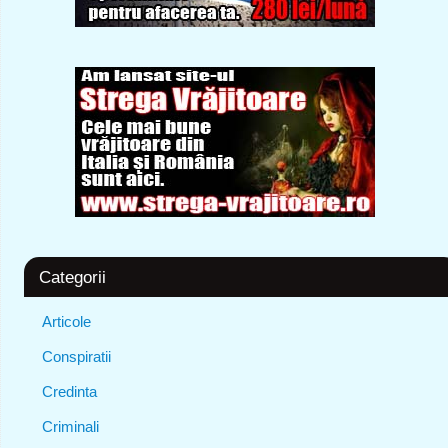
Categorii
Articole
Conspiratii
Credinta
Criminali