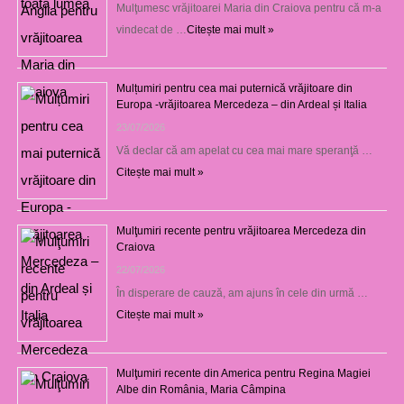
Mulţumesc vrăjitoarei Maria din Craiova pentru că m-a
vindecat de …
Citește mai mult »
Mulțumiri pentru cea mai puternică vrăjitoare din
Europa -vrăjitoarea Mercedeza – din Ardeal și Italia
23/07/2026
Vă declar că am apelat cu cea mai mare speranţă …
Citește mai mult »
Mulţumiri recente pentru vrăjitoarea Mercedeza din
Craiova
22/07/2026
În disperare de cauză, am ajuns în cele din urmă …
Citește mai mult »
Mulţumiri recente din America pentru Regina Magiei
Albe din România, Maria Câmpina