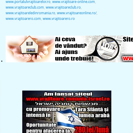
www.portalulvrajitoarelor.ro
,
www.vrajitoare-online.com
,
www.vrajitoareclub.com
,
www.vrajitoareclub.ro
,
www.vrajitoareledinromania.ro
,
www.vrajitoareonline.ro/
,
www.vrajitoarero.com
,
www.vrajitoarero.ro