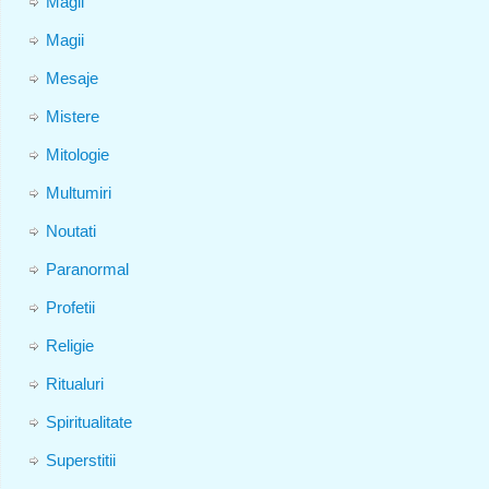
Magii
Magii
Mesaje
Mistere
Mitologie
Multumiri
Noutati
Paranormal
Profetii
Religie
Ritualuri
Spiritualitate
Superstitii