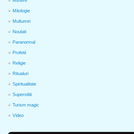
Mistere
Mitologie
Multumiri
Noutati
Paranormal
Profetii
Religie
Ritualuri
Spiritualitate
Superstitii
Turism magic
Video