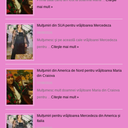
mai mult »
Mulţumiri din SUA pentru vrăjitoarea Mercedeza
08/08/2026
Mulţumesc şi pe această cale vrăjitoarei Mercedeza
pentru …
Citeşte mai mult »
Mulţumiri din America de Nord pentru vrăjitoarea Maria
din Craiova
07/08/2026
Mulţumesc mult doamnei vrăjitoare Maria din Craiova
pentru …
Citeşte mai mult »
Mulțumiri pentru vrăjitoarea Mercedeza din America și
Italia
07/08/2026