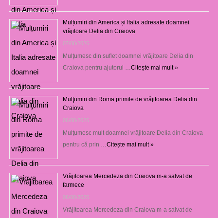
Mulțumiri din America și Italia adresate doamnei
vrăjitoare Delia din Craiova
07/08/2026
Mulţumesc din suflet doamnei vrăjitoare Delia din
Craiova pentru ajutorul …
Citește mai mult »
Mulţumiri din Roma primite de vrăjitoarea Delia din
Craiova
06/08/2026
Mulţumesc mult doamnei vrăjitoare Delia din Craiova
pentru că prin …
Citește mai mult »
Vrăjitoarea Mercedeza din Craiova m-a salvat de
farmece
06/08/2026
Vrăjitoarea Mercedeza din Craiova m-a salvat de