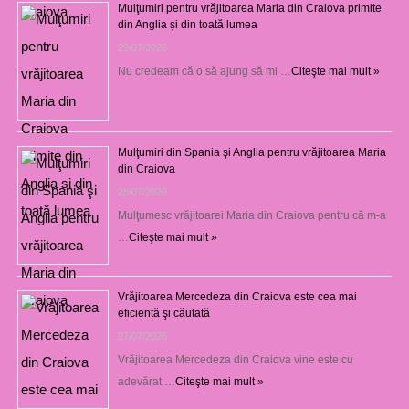
Mulţumiri pentru vrăjitoarea Maria din Craiova primite
din Anglia și din toată lumea
29/07/2026
Nu credeam că o să ajung să mi …
Citeşte mai mult »
Mulţumiri din Spania şi Anglia pentru vrăjitoarea Maria
din Craiova
28/07/2026
Mulţumesc vrăjitoarei Maria din Craiova pentru că m-a
…
Citeşte mai mult »
Vrăjitoarea Mercedeza din Craiova este cea mai
eficientă şi căutată
27/07/2026
Vrăjitoarea Mercedeza din Craiova vine este cu
adevărat …
Citeşte mai mult »