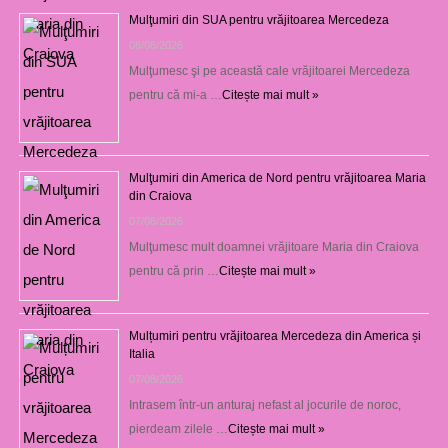
Mulţumiri din SUA pentru vrăjitoarea Mercedeza
08/08/2026
Mulţumesc şi pe această cale vrăjitoarei Mercedeza
pentru că mi-a …
Citește mai mult »
Mulţumiri din America de Nord pentru vrăjitoarea Maria
din Craiova
07/08/2026
Mulţumesc mult doamnei vrăjitoare Maria din Craiova
pentru că prin …
Citește mai mult »
Mulțumiri pentru vrăjitoarea Mercedeza din America și
Italia
07/08/2026
Intrasem într-un anturaj nefast al jocurile de noroc,
pierdeam zilele …
Citește mai mult »