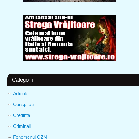
Categorii
Articole
Conspiratii
Credinta
Criminali
Fenomenul OZN