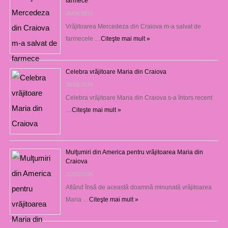
farmece
06/08/2026
Vrăjitoarea Mercedeza din Craiova m-a salvat de
farmecele …
Citeşte mai mult »
Celebra vrăjitoare Maria din Craiova
06/08/2026
Celebra vrăjitoare Maria din Craiova s-a întors recent
…
Citeşte mai mult »
Mulţumiri din America pentru vrăjitoarea Maria din
Craiova
31/07/2026
Aflând însă de această doamnă minunată vrăjitoarea
Maria …
Citeşte mai mult »