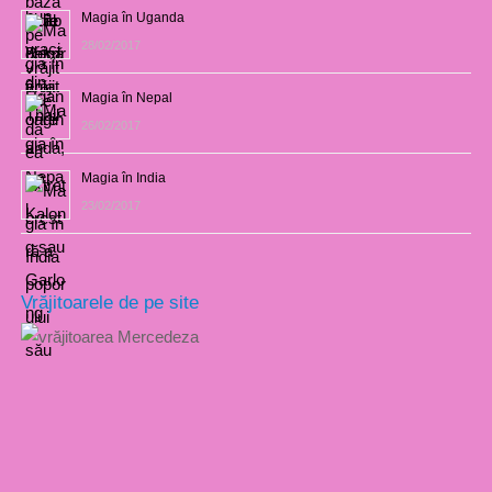
Magia în Uganda
28/02/2017
Magia în Nepal
26/02/2017
Magia în India
23/02/2017
Vrăjitoarele de pe site