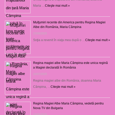
Maria …
Citeşte mai mult »
Mulţumiri recente din America pentru Regina Magiei
Albe din România, Maria Câmpina
23/08/2025
Soţia a revenit în viaţa mea după o …
Citeşte mai mult »
Regina magiei albe Maria Câmpina este unica regină
a Magiei declarată în România
16/07/2025
Regina magiei albe din România, doamna Maria
Câmpina, …
Citeşte mai mult »
Regina Magiei Albe Maria Câmpina, vedetă pentru
Nova TV din Bulgaria
23/05/2025