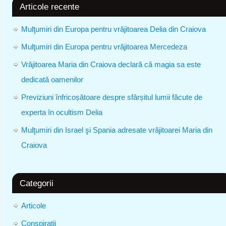
Articole recente
Mulţumiri din Europa pentru vrăjitoarea Delia din Craiova
Mulţumiri din Europa pentru vrăjitoarea Mercedeza
Vrăjitoarea Maria din Craiova declară că magia sa este
dedicată oamenilor
Previziuni înfricoșătoare despre sfârșitul lumii făcute de
experta în ocultism Delia
Mulţumiri din Israel şi Spania adresate vrăjitoarei Maria din
Craiova
Categorii
Articole
Conspiratii