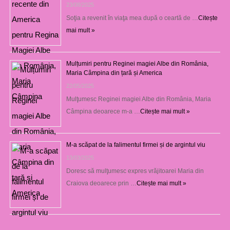
23/08/2025
Soţia a revenit în viaţa mea după o ceartă de …
Citește
mai mult »
Mulțumiri pentru Reginei magiei Albe din România,
Maria Câmpina din țară și America
22/05/2025
Mulţumesc Reginei magiei Albe din România, Maria
Câmpina deoarece m-a …
Citește mai mult »
M-a scăpat de la falimentul firmei și de argintul viu
13/03/2025
Doresc să mulţumesc expres vrăjitoarei Maria din
Craiova deoarece prin …
Citește mai mult »