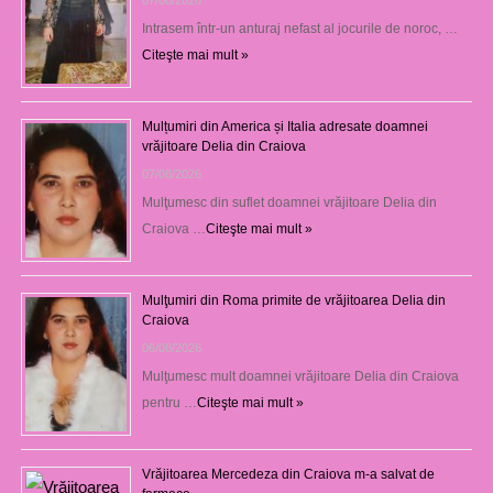
Intrasem într-un anturaj nefast al jocurile de noroc, …
Citeşte mai mult »
Mulțumiri din America și Italia adresate doamnei
vrăjitoare Delia din Craiova
07/08/2026
Mulţumesc din suflet doamnei vrăjitoare Delia din
Craiova …
Citeşte mai mult »
Mulţumiri din Roma primite de vrăjitoarea Delia din
Craiova
06/08/2026
Mulţumesc mult doamnei vrăjitoare Delia din Craiova
pentru …
Citeşte mai mult »
Vrăjitoarea Mercedeza din Craiova m-a salvat de