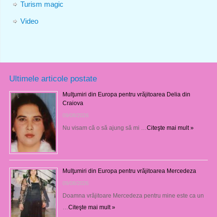
Turism magic
Video
Ultimele articole postate
Mulţumiri din Europa pentru vrăjitoarea Delia din
Craiova
09/08/2026
Nu visam că o să ajung să mi …
Citeşte mai mult »
Mulţumiri din Europa pentru vrăjitoarea Mercedeza
09/08/2026
Doamna vrăjitoare Mercedeza pentru mine este ca un
…
Citeşte mai mult »