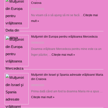
Craiova
09/08/2026
Nu visam că o să ajung să mi se facă …
Citește mai
mult »
Mulţumiri din Europa pentru vrăjitoarea Mercedeza
09/08/2026
Doamna vrăjitoare Mercedeza pentru mine este ca un
înger păzitor, …
Citește mai mult »
Mulţumiri din Israel şi Spania adresate vrăjitoarei Maria
din Craiova
08/08/2026
Prima dată când am fost la doamna Maria mi-a spus …
Citește mai mult »