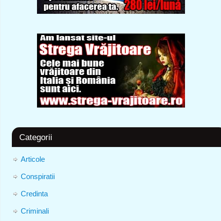
Categorii
Articole
Conspiratii
Credinta
Criminali