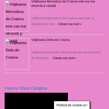
Vrăjitoarea Mercedeza din Craiova este cea mai
eficientă şi căutată
27/07/2026
Vrăjitoarea Mercedeza din Craiova vine este cu
adevărat cea mai …
Citește mai mult »
Vrăjitoarea Delia din Craiova
27/07/2026
Vrăjitoarea Delia din Craiova este cea mai puternică
din România. …
Citește mai mult »
Interviu Maria Câmpina
Politică de cookie-uri