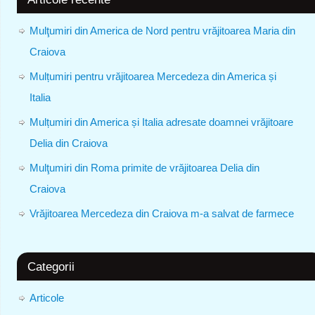
Mulţumiri din America de Nord pentru vrăjitoarea Maria din
Craiova
Mulțumiri pentru vrăjitoarea Mercedeza din America și
Italia
Mulțumiri din America și Italia adresate doamnei vrăjitoare
Delia din Craiova
Mulţumiri din Roma primite de vrăjitoarea Delia din
Craiova
Vrăjitoarea Mercedeza din Craiova m-a salvat de farmece
Categorii
Articole