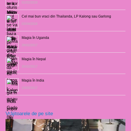
01/02/2019
Cel mai bun vraci din Thailanda, LP Kalong sau Garlong
03/04/2018
Magia în Uganda
28/02/2017
Magia în Nepal
26/02/2017
Magia în India
23/02/2017
Vrăjitoarele de pe site