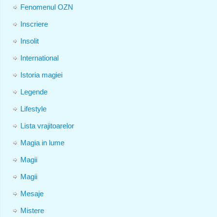
Fenomenul OZN
Inscriere
Insolit
International
Istoria magiei
Legende
Lifestyle
Lista vrajitoarelor
Magia in lume
Magii
Magii
Mesaje
Mistere