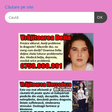
Căutare pe site
OK