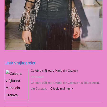
Lista vrajitoarelor
Celebra vrăjitoare Maria din Craiova
06/08/2026
Celebra vrăjitoare Maria din Craiova s-a întors recent
din Canada, …
Citește mai mult »