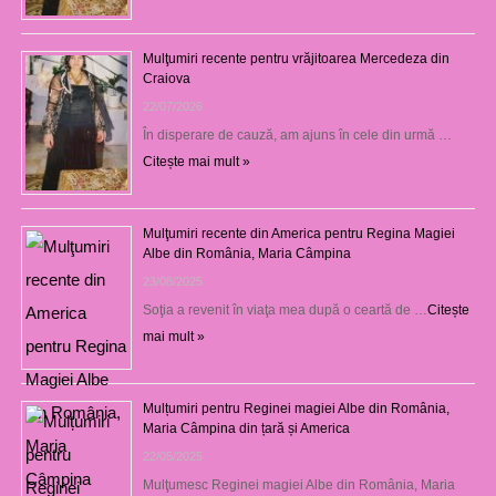
Mulţumiri recente pentru vrăjitoarea Mercedeza din
Craiova
22/07/2026
În disperare de cauză, am ajuns în cele din urmă …
Citește mai mult »
Mulţumiri recente din America pentru Regina Magiei
Albe din România, Maria Câmpina
23/08/2025
Soţia a revenit în viaţa mea după o ceartă de …
Citește
mai mult »
Mulțumiri pentru Reginei magiei Albe din România,
Maria Câmpina din țară și America
22/05/2025
Mulţumesc Reginei magiei Albe din România, Maria