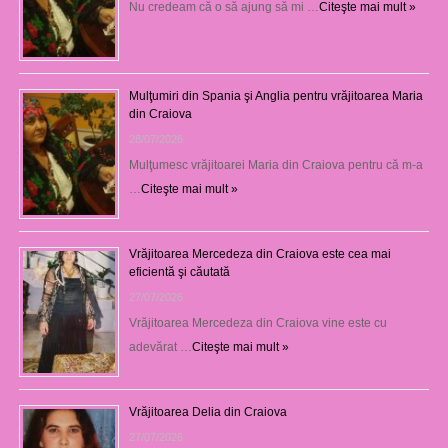
Nu credeam că o să ajung să mi …
Citeşte mai mult »
Mulţumiri din Spania şi Anglia pentru vrăjitoarea Maria
din Craiova
28/07/2026
Mulţumesc vrăjitoarei Maria din Craiova pentru că m-a
…
Citeşte mai mult »
Vrăjitoarea Mercedeza din Craiova este cea mai
eficientă şi căutată
27/07/2026
Vrăjitoarea Mercedeza din Craiova vine este cu
adevărat …
Citeşte mai mult »
Vrăjitoarea Delia din Craiova
27/07/2026