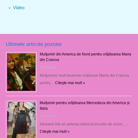
Video
Ultimele articole postate
Mulţumiri din America de Nord pentru vrăjitoarea Maria
din Craiova
07/08/2026
Mulţumesc mult doamnei vrăjitoare Maria din Craiova
pentru …
Citeşte mai mult »
Mulțumiri pentru vrăjitoarea Mercedeza din America și
Italia
07/08/2026
Intrasem într-un anturaj nefast al jocurile de noroc, …
Citeşte mai mult »