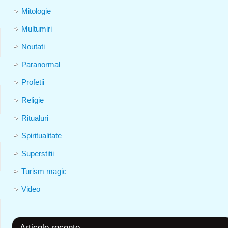
Mitologie
Multumiri
Noutati
Paranormal
Profetii
Religie
Ritualuri
Spiritualitate
Superstitii
Turism magic
Video
Articole recente