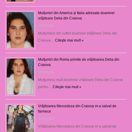
Mulțumiri din America și Italia adresate doamnei
vrăjitoare Delia din Craiova
07/08/2026
Mulţumesc din suflet doamnei vrăjitoare Delia din
Craiova …
Citeşte mai mult »
Mulţumiri din Roma primite de vrăjitoarea Delia din
Craiova
06/08/2026
Mulţumesc mult doamnei vrăjitoare Delia din Craiova
pentru …
Citeşte mai mult »
Vrăjitoarea Mercedeza din Craiova m-a salvat de
farmece
06/08/2026
Vrăjitoarea Mercedeza din Craiova m-a salvat de