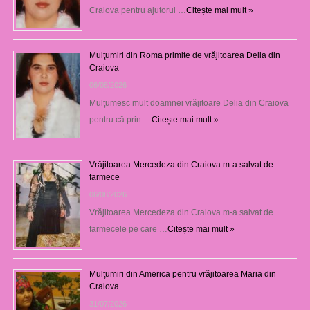
Craiova pentru ajutorul …
Citește mai mult »
Mulţumiri din Roma primite de vrăjitoarea Delia din
Craiova
06/08/2026
Mulţumesc mult doamnei vrăjitoare Delia din Craiova
pentru că prin …
Citește mai mult »
Vrăjitoarea Mercedeza din Craiova m-a salvat de
farmece
06/08/2026
Vrăjitoarea Mercedeza din Craiova m-a salvat de
farmecele pe care …
Citește mai mult »
Mulţumiri din America pentru vrăjitoarea Maria din
Craiova
31/07/2026