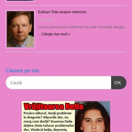
Eckhart Tolle despre nefericire
09/09/2023
Cauza principală a nefericirii nu este niciodată situaţia
…
Citeşte mai mult »
Căutare pe site
OK