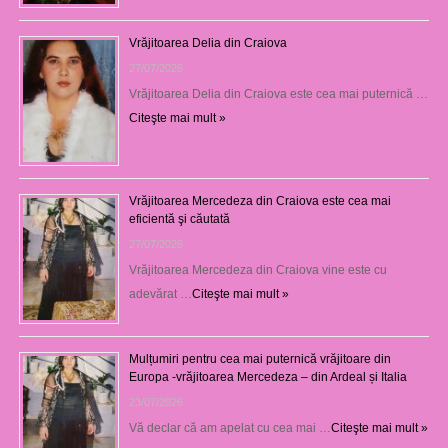
Vrăjitoarea Delia din Craiova
27/07/2026
Vrăjitoarea Delia din Craiova este cea mai puternică …
Citeşte mai mult »
Vrăjitoarea Mercedeza din Craiova este cea mai
eficientă şi căutată
27/07/2026
Vrăjitoarea Mercedeza din Craiova vine este cu
adevărat …
Citeşte mai mult »
Mulțumiri pentru cea mai puternică vrăjitoare din
Europa -vrăjitoarea Mercedeza – din Ardeal și Italia
23/07/2026
Vă declar că am apelat cu cea mai …
Citeşte mai mult »