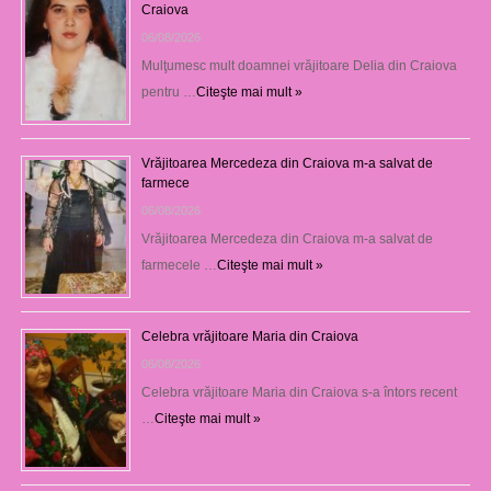
Craiova
06/08/2026
Mulţumesc mult doamnei vrăjitoare Delia din Craiova
pentru …
Citeşte mai mult »
Vrăjitoarea Mercedeza din Craiova m-a salvat de
farmece
06/08/2026
Vrăjitoarea Mercedeza din Craiova m-a salvat de
farmecele …
Citeşte mai mult »
Celebra vrăjitoare Maria din Craiova
06/08/2026
Celebra vrăjitoare Maria din Craiova s-a întors recent
…
Citeşte mai mult »