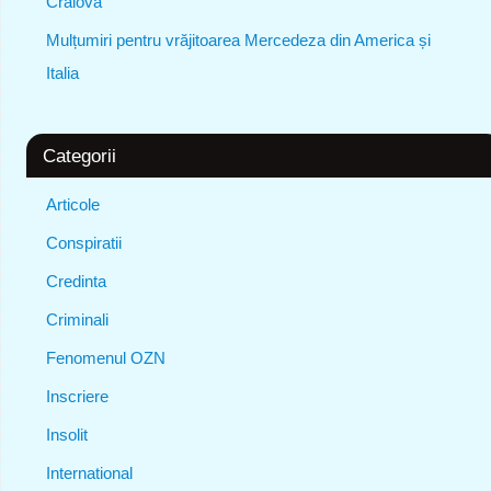
Craiova
Mulțumiri pentru vrăjitoarea Mercedeza din America și
Italia
Categorii
Articole
Conspiratii
Credinta
Criminali
Fenomenul OZN
Inscriere
Insolit
International