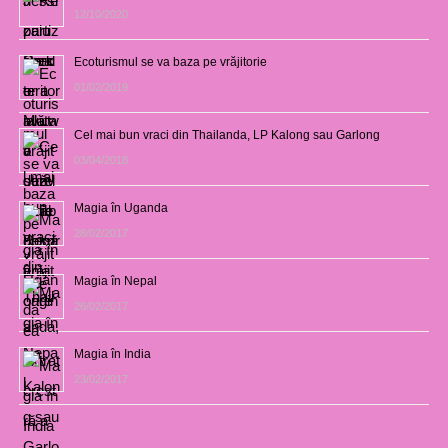
12/10/2020
Ecoturismul se va baza pe vrăjitorie
01/02/2019
Cel mai bun vraci din Thailanda, LP Kalong sau Garlong
03/04/2018
Magia în Uganda
28/02/2017
Magia în Nepal
26/02/2017
Magia în India
23/02/2017