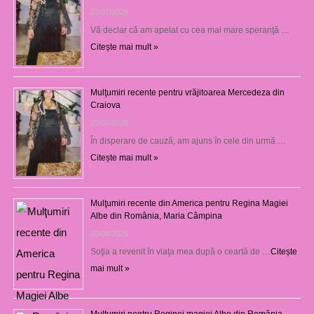
23/07/2026
Vă declar că am apelat cu cea mai mare speranţă …
Citește mai mult »
Mulţumiri recente pentru vrăjitoarea Mercedeza din
Craiova
22/07/2026
În disperare de cauză, am ajuns în cele din urmă …
Citește mai mult »
Mulţumiri recente din America pentru Regina Magiei
Albe din România, Maria Câmpina
23/08/2025
Soţia a revenit în viaţa mea după o ceartă de …
Citește
mai mult »
Mulțumiri pentru Reginei magiei Albe din România,