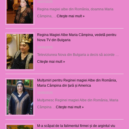
16/07/2025
Regina magiei albe din România, doamna Maria
Câmpina, …
Citeşte mai mult »
Regina Magiei Albe Maria Câmpina, vedetă pentru
Nova TV din Bulgaria
23/05/2025
Televiziunea Nova din Bulgaria a decis să acorde …
Citeşte mai mult »
Mulțumiri pentru Reginei magiei Albe din România,
Maria Câmpina din țară și America
22/05/2025
Mulţumesc Reginei magiei Albe din România, Maria
Câmpina …
Citeşte mai mult »
M-a scăpat de la falimentul firmei și de argintul viu