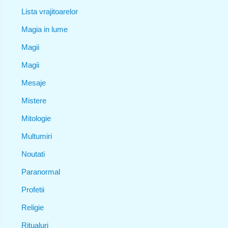
Lista vrajitoarelor
Magia in lume
Magii
Magii
Mesaje
Mistere
Mitologie
Multumiri
Noutati
Paranormal
Profetii
Religie
Ritualuri