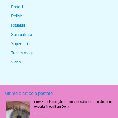
Profetii
Religie
Ritualuri
Spiritualitate
Superstitii
Turism magic
Video
Ultimele articole postate
Previziuni înfricoșătoare despre sfârșitul lumii făcute de
experta în ocultism Delia
08/08/2026