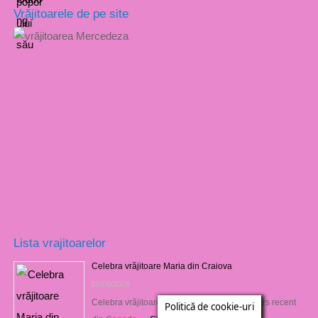
Vrăjitoarele de pe site
Lista vrajitoarelor
Celebra vrăjitoare Maria din Craiova
06/08/2026
Celebra vrăjitoare Maria din Craiova s-a întors recent
Politică de cookie-uri