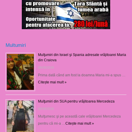
Multumiri
Mulţumiri din Israel şi Spania adresate vrăjitoarei Maria
din Craiova
08/08/2026
Prima dată când am fost la doamna Maria mi-a spus …
Citește mai mult »
Mulţumiri din SUA pentru vrăjitoarea Mercedeza
08/08/2026
Mulţumesc şi pe această cale vrăjitoarei Mercedeza
pentru că mi-a …
Citește mai mult »