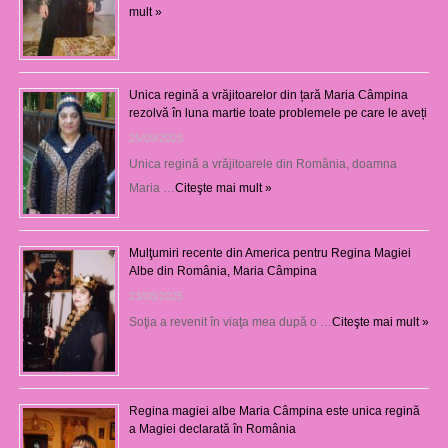
mult »
Unica regină a vrăjitoarelor din țară Maria Câmpina
rezolvă în luna martie toate problemele pe care le aveți
25/09/2025
Unica regină a vrăjitoarele din România, doamna
Maria …
Citeşte mai mult »
Mulţumiri recente din America pentru Regina Magiei
Albe din România, Maria Câmpina
23/08/2025
Soţia a revenit în viaţa mea după o …
Citeşte mai mult »
Regina magiei albe Maria Câmpina este unica regină
a Magiei declarată în România