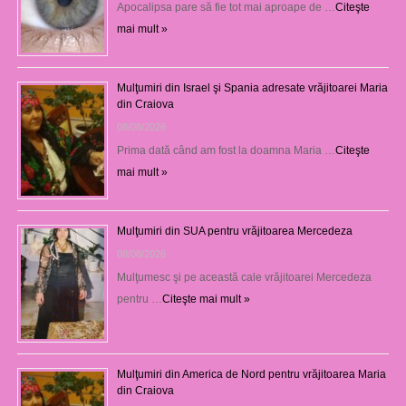
Apocalipsa pare să fie tot mai aproape de …
Citeşte
mai mult »
Mulţumiri din Israel şi Spania adresate vrăjitoarei Maria
din Craiova
08/08/2026
Prima dată când am fost la doamna Maria …
Citeşte
mai mult »
Mulţumiri din SUA pentru vrăjitoarea Mercedeza
08/08/2026
Mulţumesc şi pe această cale vrăjitoarei Mercedeza
pentru …
Citeşte mai mult »
Mulţumiri din America de Nord pentru vrăjitoarea Maria
din Craiova