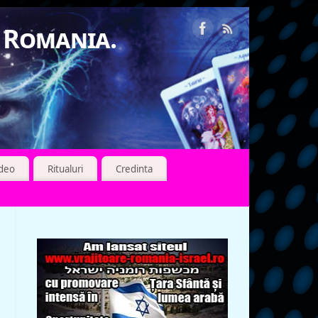
n Romania.
ideo
Ritualuri
Credinta