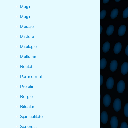
Magii
Magii
Mesaje
Mistere
Mitologie
Multumiri
Noutati
Paranormal
Profetii
Religie
Ritualuri
Spiritualitate
Superstitii