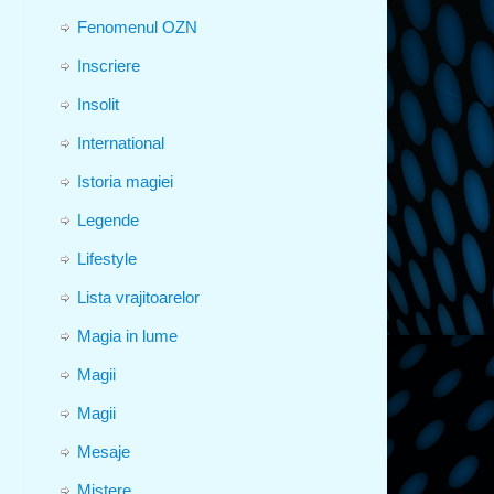
Fenomenul OZN
Inscriere
Insolit
International
Istoria magiei
Legende
Lifestyle
Lista vrajitoarelor
Magia in lume
Magii
Magii
Mesaje
Mistere