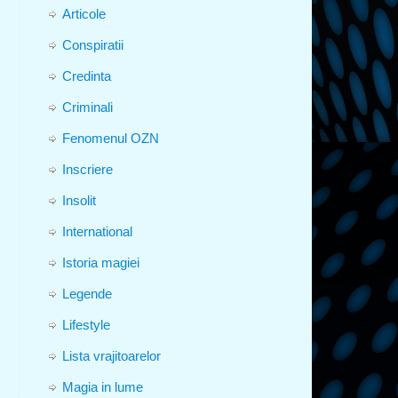
Articole
Conspiratii
Credinta
Criminali
Fenomenul OZN
Inscriere
Insolit
International
Istoria magiei
Legende
Lifestyle
Lista vrajitoarelor
Magia in lume