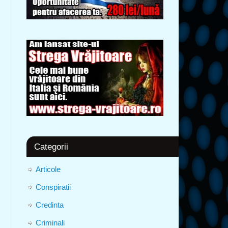
Categorii
Articole
Conspiratii
Credinta
Criminali