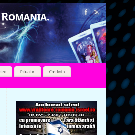
n Romania.
ideo
Ritualuri
Credinta