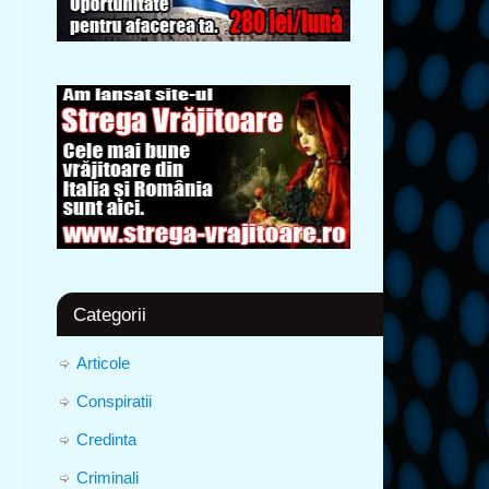
Categorii
Articole
Conspiratii
Credinta
Criminali