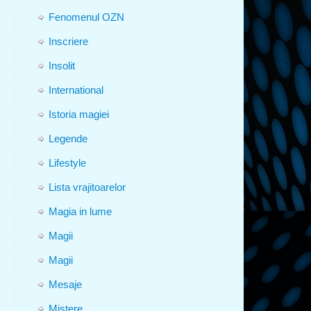
Fenomenul OZN
Inscriere
Insolit
International
Istoria magiei
Legende
Lifestyle
Lista vrajitoarelor
Magia in lume
Magii
Magii
Mesaje
Mistere