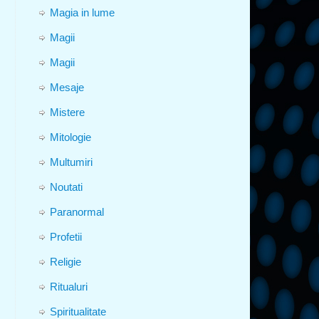
Magia in lume
Magii
Magii
Mesaje
Mistere
Mitologie
Multumiri
Noutati
Paranormal
Profetii
Religie
Ritualuri
Spiritualitate