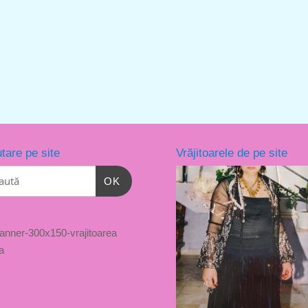
tare pe site
Vrăjitoarele de pe site
OK