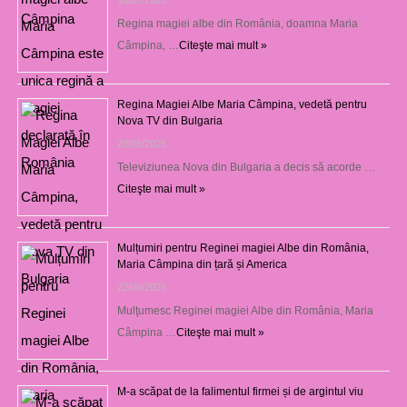
Regina magiei albe din România, doamna Maria
Câmpina, …
Citeşte mai mult »
Regina Magiei Albe Maria Câmpina, vedetă pentru
Nova TV din Bulgaria
23/05/2025
Televiziunea Nova din Bulgaria a decis să acorde …
Citeşte mai mult »
Mulțumiri pentru Reginei magiei Albe din România,
Maria Câmpina din țară și America
22/05/2025
Mulţumesc Reginei magiei Albe din România, Maria
Câmpina …
Citeşte mai mult »
M-a scăpat de la falimentul firmei și de argintul viu