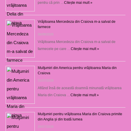
pentru că prin …
Citește mai mult »
Vrăjitoarea Mercedeza din Craiova m-a salvat de
farmece
06/08/2026
Vrăjitoarea Mercedeza din Craiova m-a salvat de
farmecele pe care …
Citește mai mult »
Mulţumiri din America pentru vrăjitoarea Maria din
Craiova
31/07/2026
Aflând însă de această doamnă minunată vrăjitoarea
Maria din Craiova …
Citește mai mult »
Mulţumiri pentru vrăjitoarea Maria din Craiova primite
din Anglia și din toată lumea
29/07/2026