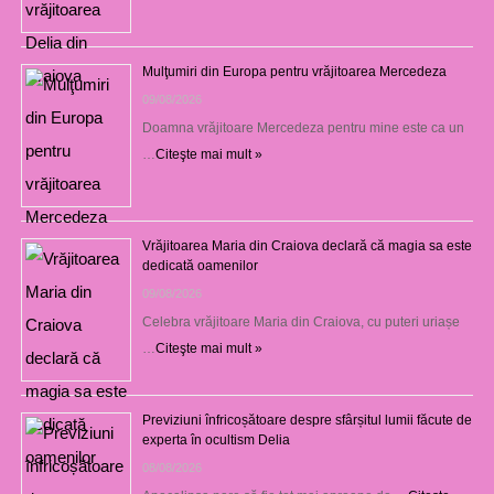
Mulţumiri din Europa pentru vrăjitoarea Mercedeza
09/08/2026
Doamna vrăjitoare Mercedeza pentru mine este ca un
…
Citeşte mai mult »
Vrăjitoarea Maria din Craiova declară că magia sa este
dedicată oamenilor
09/08/2026
Celebra vrăjitoare Maria din Craiova, cu puteri uriașe
…
Citeşte mai mult »
Previziuni înfricoșătoare despre sfârșitul lumii făcute de
experta în ocultism Delia
08/08/2026