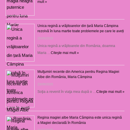
mult »
Unica regină a vrăjitoarelor din țară Maria Câmpina
rezolvă în luna martie toate problemele pe care le aveți
25/09/2025
Unica regină a vrăjitoarele din România, doamna
Maria …
Citeşte mai mult »
Mulţumiri recente din America pentru Regina Magiei
Albe din România, Maria Câmpina
23/08/2025
Soţia a revenit în viaţa mea după o …
Citeşte mai mult »
Regina magiei albe Maria Câmpina este unica regină
a Magiei declarată în România
16/07/2025