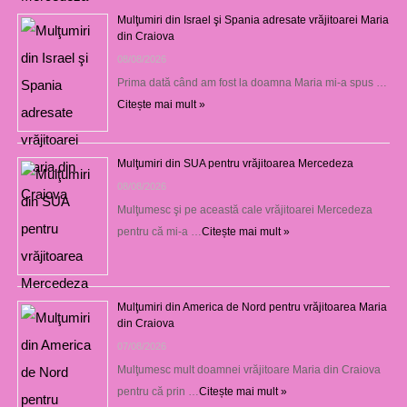
Mulţumiri din Israel şi Spania adresate vrăjitoarei Maria
din Craiova
08/08/2026
Prima dată când am fost la doamna Maria mi-a spus …
Citește mai mult »
Mulţumiri din SUA pentru vrăjitoarea Mercedeza
08/08/2026
Mulţumesc şi pe această cale vrăjitoarei Mercedeza
pentru că mi-a …
Citește mai mult »
Mulţumiri din America de Nord pentru vrăjitoarea Maria
din Craiova
07/08/2026
Mulţumesc mult doamnei vrăjitoare Maria din Craiova
pentru că prin …
Citește mai mult »