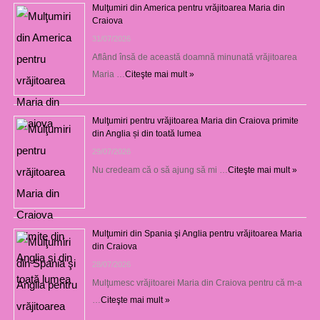
Mulţumiri din America pentru vrăjitoarea Maria din
Craiova
31/07/2026
Aflând însă de această doamnă minunată vrăjitoarea
Maria …
Citeşte mai mult »
Mulţumiri pentru vrăjitoarea Maria din Craiova primite
din Anglia și din toată lumea
29/07/2026
Nu credeam că o să ajung să mi …
Citeşte mai mult »
Mulţumiri din Spania şi Anglia pentru vrăjitoarea Maria
din Craiova
28/07/2026
Mulţumesc vrăjitoarei Maria din Craiova pentru că m-a
…
Citeşte mai mult »