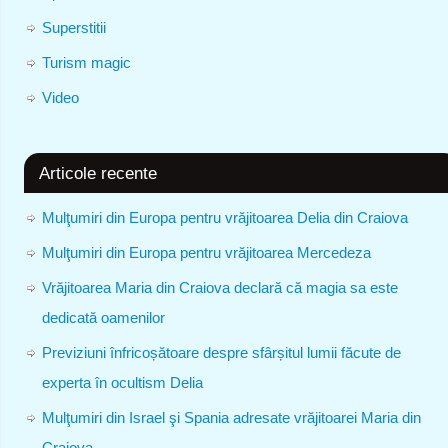
Superstitii
Turism magic
Video
Articole recente
Mulţumiri din Europa pentru vrăjitoarea Delia din Craiova
Mulţumiri din Europa pentru vrăjitoarea Mercedeza
Vrăjitoarea Maria din Craiova declară că magia sa este
dedicată oamenilor
Previziuni înfricoșătoare despre sfârșitul lumii făcute de
experta în ocultism Delia
Mulţumiri din Israel şi Spania adresate vrăjitoarei Maria din
Craiova