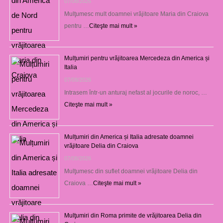
07/08/2026
Mulţumesc mult doamnei vrăjitoare Maria din Craiova
pentru …
Citeşte mai mult »
Mulțumiri pentru vrăjitoarea Mercedeza din America și
Italia
07/08/2026
Intrasem într-un anturaj nefast al jocurile de noroc, …
Citeşte mai mult »
Mulțumiri din America și Italia adresate doamnei
vrăjitoare Delia din Craiova
07/08/2026
Mulţumesc din suflet doamnei vrăjitoare Delia din
Craiova …
Citeşte mai mult »
Mulţumiri din Roma primite de vrăjitoarea Delia din