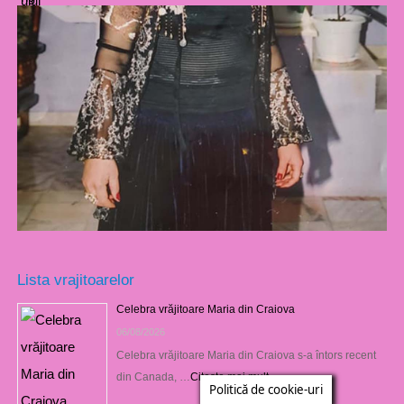
Lista vrajitoarelor
Celebra vrăjitoare Maria din Craiova
06/08/2026
Celebra vrăjitoare Maria din Craiova s-a întors recent
din Canada, …
Citește mai mult »
Politică de cookie-uri