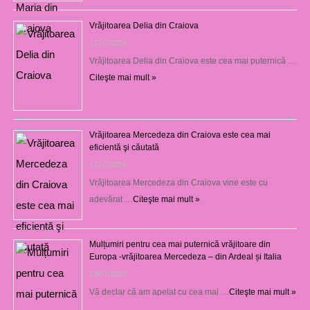
Vrăjitoarea Delia din Craiova
27/07/2026
Vrăjitoarea Delia din Craiova este cea mai puternică …
Citeşte mai mult »
Vrăjitoarea Mercedeza din Craiova este cea mai
eficientă şi căutată
27/07/2026
Vrăjitoarea Mercedeza din Craiova vine este cu
adevărat …
Citeşte mai mult »
Mulțumiri pentru cea mai puternică vrăjitoare din
Europa -vrăjitoarea Mercedeza – din Ardeal și Italia
23/07/2026
Vă declar că am apelat cu cea mai …
Citeşte mai mult »