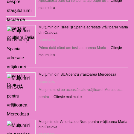
Apocalipsa pare să fie tot mai aproape de …
Citeşte
mai mult »
Mulţumiri din Israel şi Spania adresate vrăjitoarei Maria
din Craiova
08/08/2026
Prima dată când am fost la doamna Maria …
Citeşte
mai mult »
Mulţumiri din SUA pentru vrăjitoarea Mercedeza
08/08/2026
Mulţumesc şi pe această cale vrăjitoarei Mercedeza
pentru …
Citeşte mai mult »
Mulţumiri din America de Nord pentru vrăjitoarea Maria
din Craiova