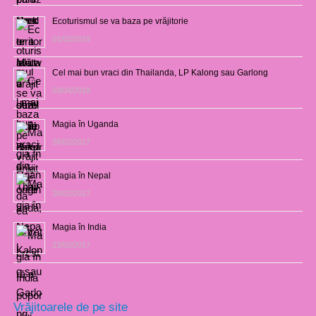
Ecoturismul se va baza pe vrăjitorie
01/02/2019
Cel mai bun vraci din Thailanda, LP Kalong sau Garlong
03/04/2018
Magia în Uganda
28/02/2017
Magia în Nepal
26/02/2017
Magia în India
23/02/2017
Vrăjitoarele de pe site