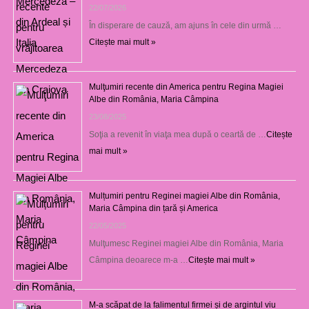
22/07/2026
În disperare de cauză, am ajuns în cele din urmă …
Citește mai mult »
Mulţumiri recente din America pentru Regina Magiei
Albe din România, Maria Câmpina
23/08/2025
Soţia a revenit în viaţa mea după o ceartă de …
Citește
mai mult »
Mulțumiri pentru Reginei magiei Albe din România,
Maria Câmpina din țară și America
22/05/2025
Mulţumesc Reginei magiei Albe din România, Maria
Câmpina deoarece m-a …
Citește mai mult »
M-a scăpat de la falimentul firmei și de argintul viu