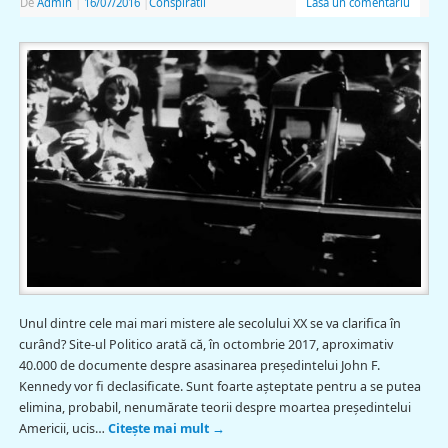
De
Admin
|
16/07/2016
|
Conspiratii
Lasă un comentariu
Unul dintre cele mai mari mistere ale secolului XX se va clarifica în
curând? Site-ul Politico arată că, în octombrie 2017, aproximativ
40.000 de documente despre asasinarea președintelui John F.
Kennedy vor fi declasificate. Sunt foarte așteptate pentru a se putea
elimina, probabil, nenumărate teorii despre moartea președintelui
Americii, ucis…
Citește mai mult
→