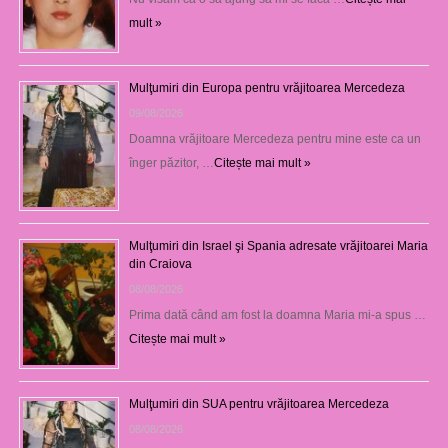
mult »
Mulţumiri din Europa pentru vrăjitoarea Mercedeza
09/08/2026
Doamna vrăjitoare Mercedeza pentru mine este ca un
înger păzitor, …
Citește mai mult »
Mulţumiri din Israel şi Spania adresate vrăjitoarei Maria
din Craiova
08/08/2026
Prima dată când am fost la doamna Maria mi-a spus …
Citește mai mult »
Mulţumiri din SUA pentru vrăjitoarea Mercedeza
08/08/2026