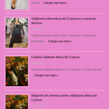
pentru …
Citeşte mai mult »
Vrăjitoarea Mercedeza din Craiova m-a salvat de
farmece
06/08/2026
Vrăjitoarea Mercedeza din Craiova m-a salvat de
farmecele …
Citeşte mai mult »
Celebra vrăjitoare Maria din Craiova
06/08/2026
Celebra vrăjitoare Maria din Craiova s-a întors recent
…
Citeşte mai mult »
Mulţumiri din America pentru vrăjitoarea Maria din
Craiova
31/07/2026