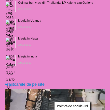
Cel mai bun vraci din Thailanda, LP Kalong sau Garlong
03/04/2018
Magia în Uganda
28/02/2017
Magia în Nepal
26/02/2017
Magia în India
23/02/2017
Vrăjitoarele de pe site
Politică de cookie-uri