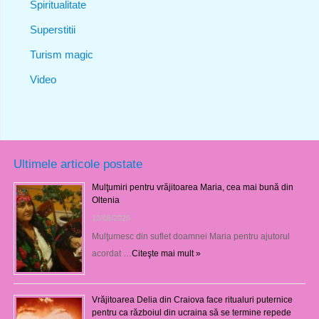
Spiritualitate
Superstitii
Turism magic
Video
Ultimele articole postate
Mulţumiri pentru vrăjitoarea Maria, cea mai bună din
Oltenia
10/08/2026
Mulţumesc din suflet doamnei Maria pentru ajutorul
acordat …
Citeşte mai mult »
Vrăjitoarea Delia din Craiova face ritualuri puternice
pentru ca războiul din ucraina să se termine repede