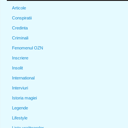
Articole
Conspiratii
Credinta
Criminali
Fenomenul OZN
Inscriere
Insolit
International
Interviuri
Istoria magiei
Legende
Lifestyle
Lista vrajitoarelor