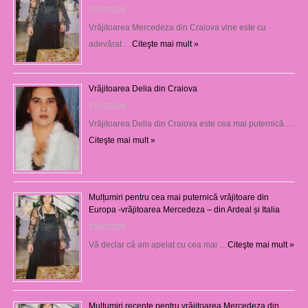
27/07/2026
Vrăjitoarea Mercedeza din Craiova vine este cu
adevărat …
Citeşte mai mult »
Vrăjitoarea Delia din Craiova
27/07/2026
Vrăjitoarea Delia din Craiova este cea mai puternică …
Citeşte mai mult »
Mulțumiri pentru cea mai puternică vrăjitoare din
Europa -vrăjitoarea Mercedeza – din Ardeal și Italia
23/07/2026
Vă declar că am apelat cu cea mai …
Citeşte mai mult »
Mulţumiri recente pentru vrăjitoarea Mercedeza din