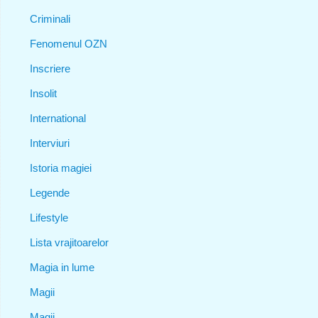
Criminali
Fenomenul OZN
Inscriere
Insolit
International
Interviuri
Istoria magiei
Legende
Lifestyle
Lista vrajitoarelor
Magia in lume
Magii
Magii