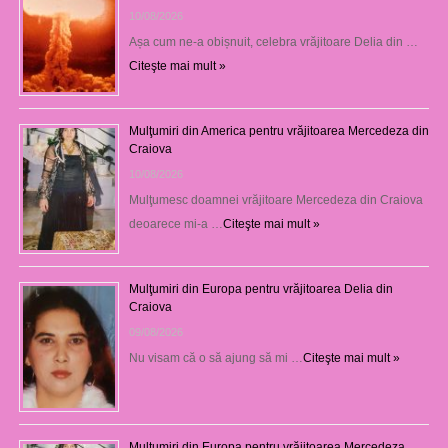
10/08/2026
Așa cum ne-a obișnuit, celebra vrăjitoare Delia din …
Citeşte mai mult »
Mulţumiri din America pentru vrăjitoarea Mercedeza din
Craiova
10/08/2026
Mulţumesc doamnei vrăjitoare Mercedeza din Craiova
deoarece mi-a …
Citeşte mai mult »
Mulţumiri din Europa pentru vrăjitoarea Delia din
Craiova
09/08/2026
Nu visam că o să ajung să mi …
Citeşte mai mult »
Mulţumiri din Europa pentru vrăjitoarea Mercedeza