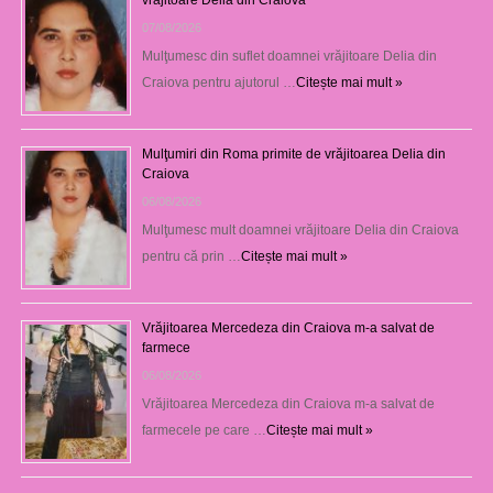
07/08/2026
Mulţumesc din suflet doamnei vrăjitoare Delia din
Craiova pentru ajutorul …
Citește mai mult »
Mulţumiri din Roma primite de vrăjitoarea Delia din
Craiova
06/08/2026
Mulţumesc mult doamnei vrăjitoare Delia din Craiova
pentru că prin …
Citește mai mult »
Vrăjitoarea Mercedeza din Craiova m-a salvat de
farmece
06/08/2026
Vrăjitoarea Mercedeza din Craiova m-a salvat de
farmecele pe care …
Citește mai mult »