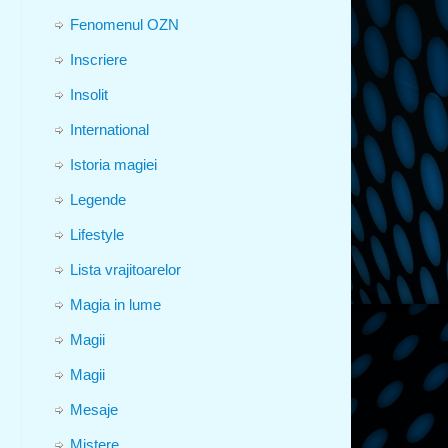
Fenomenul OZN
Inscriere
Insolit
International
Istoria magiei
Legende
Lifestyle
Lista vrajitoarelor
Magia in lume
Magii
Magii
Mesaje
Mistere