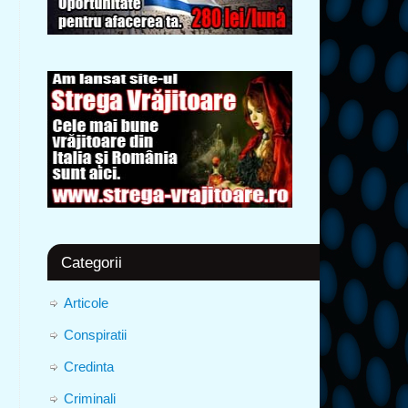
Categorii
Articole
Conspiratii
Credinta
Criminali