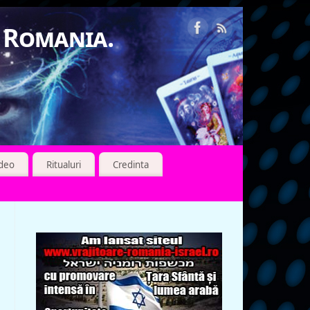
n Romania.
ideo
Ritualuri
Credinta