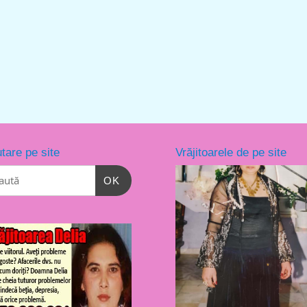
tare pe site
Vrăjitoarele de pe site
OK