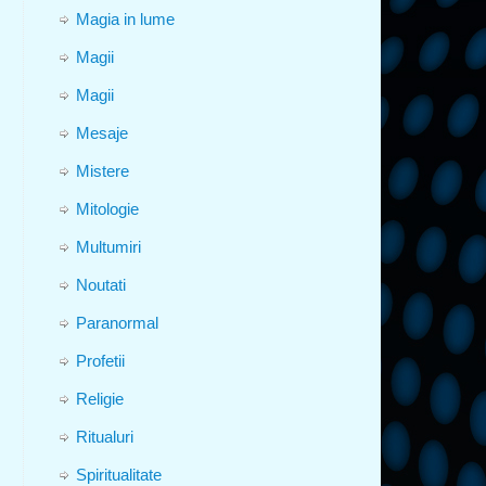
Magia in lume
Magii
Magii
Mesaje
Mistere
Mitologie
Multumiri
Noutati
Paranormal
Profetii
Religie
Ritualuri
Spiritualitate