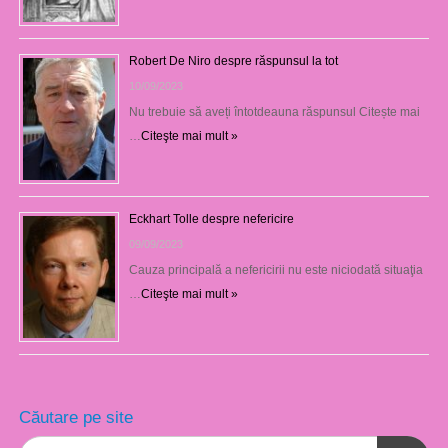
Robert De Niro despre răspunsul la tot
10/09/2023
Nu trebuie să aveți întotdeauna răspunsul Citește mai
…
Citeşte mai mult »
Eckhart Tolle despre nefericire
09/09/2023
Cauza principală a nefericirii nu este niciodată situaţia
…
Citeşte mai mult »
Căutare pe site