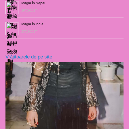
Magia în Nepal
26/02/2017
Magia în India
23/02/2017
Vrăjitoarele de pe site