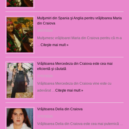
Mulţumiri din Spania şi Anglia pentru vrăjitoarea Maria
din Craiova
28/07/2026
Mulţumesc vrăjitoarei Maria din Craiova pentru că m-a
…
Citeşte mai mult »
Vrăjitoarea Mercedeza din Craiova este cea mai
eficientă şi căutată
27/07/2026
Vrăjitoarea Mercedeza din Craiova vine este cu
adevărat …
Citeşte mai mult »
Vrăjitoarea Delia din Craiova
27/07/2026
Vrăjitoarea Delia din Craiova este cea mai puternică …