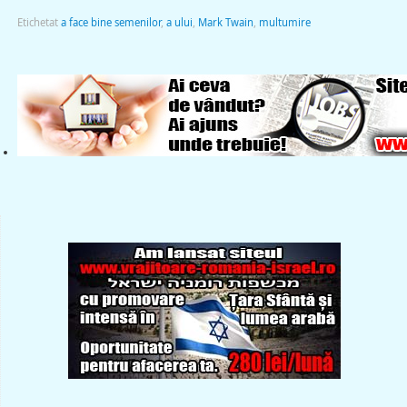
Etichetat
a face bine semenilor
,
a ului
,
Mark Twain
,
multumire