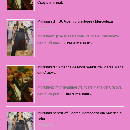
Citește mai mult »
Mulţumiri din SUA pentru vrăjitoarea Mercedeza
08/08/2026
Mulţumesc şi pe această cale vrăjitoarei Mercedeza
pentru că mi-a …
Citește mai mult »
Mulţumiri din America de Nord pentru vrăjitoarea Maria
din Craiova
07/08/2026
Mulţumesc mult doamnei vrăjitoare Maria din Craiova
pentru că prin …
Citește mai mult »
Mulțumiri pentru vrăjitoarea Mercedeza din America și
Italia
07/08/2026