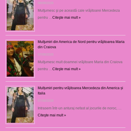
08/08/2026
Mulţumesc şi pe această cale vrăjitoarei Mercedeza
pentru …
Citeşte mai mult »
Mulţumiri din America de Nord pentru vrăjitoarea Maria
din Craiova
07/08/2026
Mulţumesc mult doamnei vrăjitoare Maria din Craiova
pentru …
Citeşte mai mult »
Mulțumiri pentru vrăjitoarea Mercedeza din America și
Italia
07/08/2026
Intrasem într-un anturaj nefast al jocurile de noroc, …
Citeşte mai mult »