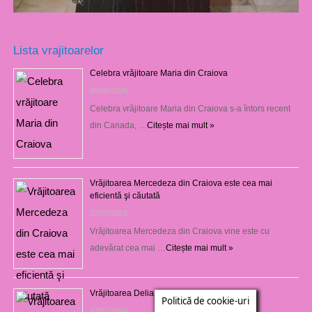
Lista vrajitoarelor
Celebra vrăjitoare Maria din Craiova
06/08/2026
Celebra vrăjitoare Maria din Craiova s-a întors recent
din Canada, …
Citește mai mult »
Vrăjitoarea Mercedeza din Craiova este cea mai
eficientă şi căutată
27/07/2026
Vrăjitoarea Mercedeza din Craiova vine este cu
adevărat cea mai …
Citește mai mult »
Vrăjitoarea Delia din Craiova
Politică de cookie-uri
27/07/2026