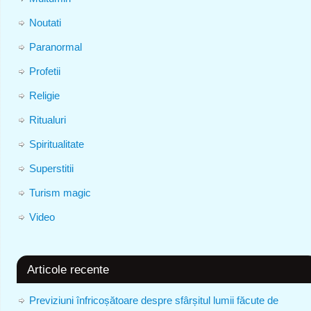
Noutati
Paranormal
Profetii
Religie
Ritualuri
Spiritualitate
Superstitii
Turism magic
Video
Articole recente
Previziuni înfricoșătoare despre sfârșitul lumii făcute de