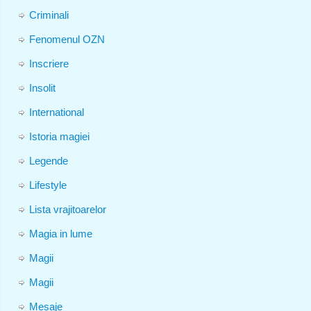
Criminali
Fenomenul OZN
Inscriere
Insolit
International
Istoria magiei
Legende
Lifestyle
Lista vrajitoarelor
Magia in lume
Magii
Magii
Mesaje