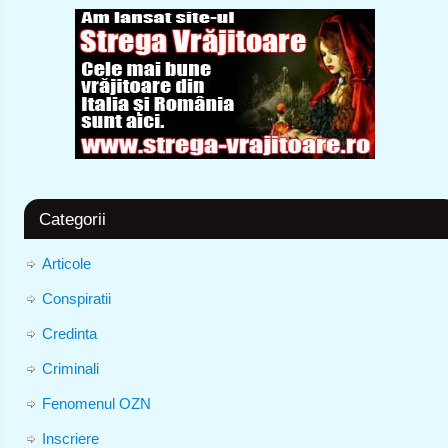
Categorii
Articole
Conspiratii
Credinta
Criminali
Fenomenul OZN
Inscriere