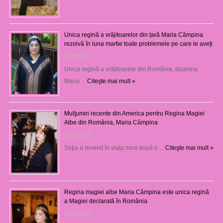
Unica regină a vrăjitoarelor din țară Maria Câmpina
rezolvă în luna martie toate problemele pe care le aveți
25/09/2025
Unica regină a vrăjitoarele din România, doamna
Maria …
Citeşte mai mult »
Mulţumiri recente din America pentru Regina Magiei
Albe din România, Maria Câmpina
23/08/2025
Soţia a revenit în viaţa mea după o …
Citeşte mai mult »
Regina magiei albe Maria Câmpina este unica regină
a Magiei declarată în România
16/07/2025