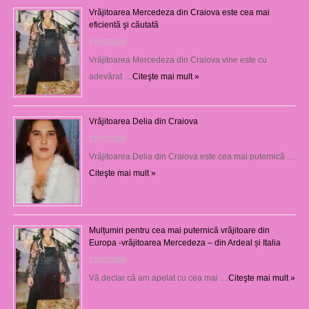
Vrăjitoarea Mercedeza din Craiova este cea mai
eficientă şi căutată
27/07/2026
Vrăjitoarea Mercedeza din Craiova vine este cu
adevărat …
Citeşte mai mult »
Vrăjitoarea Delia din Craiova
27/07/2026
Vrăjitoarea Delia din Craiova este cea mai puternică …
Citeşte mai mult »
Mulțumiri pentru cea mai puternică vrăjitoare din
Europa -vrăjitoarea Mercedeza – din Ardeal și Italia
23/07/2026
Vă declar că am apelat cu cea mai …
Citeşte mai mult »