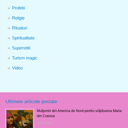
Profetii
Religie
Ritualuri
Spiritualitate
Superstitii
Turism magic
Video
Ultimele articole postate
Mulţumiri din America de Nord pentru vrăjitoarea Maria
din Craiova
07/08/2026