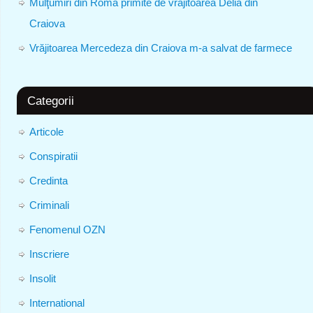
Mulţumiri din Roma primite de vrăjitoarea Delia din
Craiova
Vrăjitoarea Mercedeza din Craiova m-a salvat de farmece
Categorii
Articole
Conspiratii
Credinta
Criminali
Fenomenul OZN
Inscriere
Insolit
International