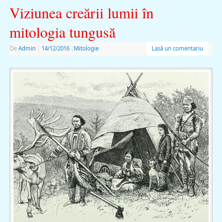
Viziunea creării lumii în
mitologia tungusă
De
Admin
|
14/12/2016
|
Mitologie
Lasă un comentariu