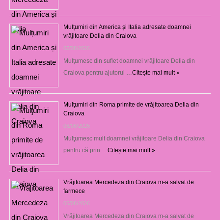
Mulțumiri din America și Italia adresate doamnei
vrăjitoare Delia din Craiova
07/08/2026
Mulţumesc din suflet doamnei vrăjitoare Delia din
Craiova pentru ajutorul …
Citește mai mult »
Mulţumiri din Roma primite de vrăjitoarea Delia din
Craiova
06/08/2026
Mulţumesc mult doamnei vrăjitoare Delia din Craiova
pentru că prin …
Citește mai mult »
Vrăjitoarea Mercedeza din Craiova m-a salvat de
farmece
06/08/2026
Vrăjitoarea Mercedeza din Craiova m-a salvat de