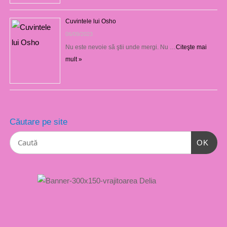
Cuvintele lui Osho
06/09/2023
Nu este nevoie să ştii unde mergi. Nu …
Citeşte mai
mult »
Căutare pe site
OK