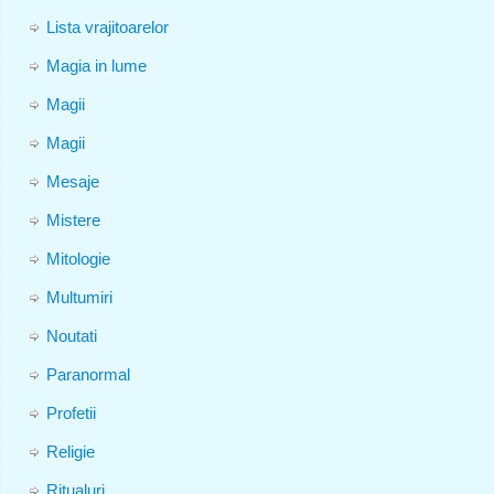
Lista vrajitoarelor
Magia in lume
Magii
Magii
Mesaje
Mistere
Mitologie
Multumiri
Noutati
Paranormal
Profetii
Religie
Ritualuri