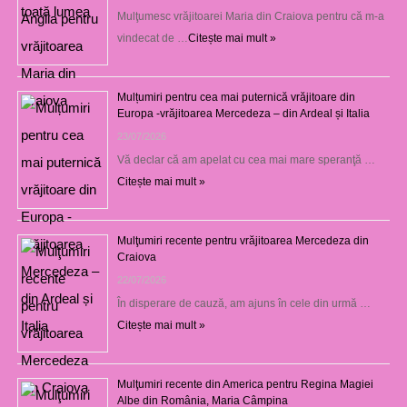
Mulţumesc vrăjitoarei Maria din Craiova pentru că m-a
vindecat de …
Citește mai mult »
Mulțumiri pentru cea mai puternică vrăjitoare din
Europa -vrăjitoarea Mercedeza – din Ardeal și Italia
23/07/2026
Vă declar că am apelat cu cea mai mare speranţă …
Citește mai mult »
Mulţumiri recente pentru vrăjitoarea Mercedeza din
Craiova
22/07/2026
În disperare de cauză, am ajuns în cele din urmă …
Citește mai mult »
Mulţumiri recente din America pentru Regina Magiei
Albe din România, Maria Câmpina