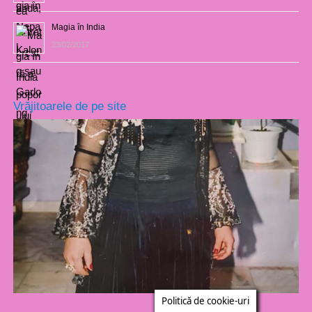
Magia în India
23/02/2017
Vrăjitoarele de pe site
Politică de cookie-uri