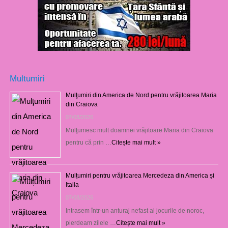
Multumiri
Mulţumiri din America de Nord pentru vrăjitoarea Maria
din Craiova
07/08/2026
Mulţumesc mult doamnei vrăjitoare Maria din Craiova
pentru că prin …
Citește mai mult »
Mulțumiri pentru vrăjitoarea Mercedeza din America și
Italia
07/08/2026
Intrasem într-un anturaj nefast al jocurile de noroc,
pierdeam zilele …
Citește mai mult »