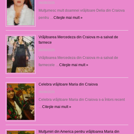
06/08/2026
Mulţumesc mult doamnei vrăjitoare Delia din Craiova
pentru …
Citeşte mai mult »
Vrăjitoarea Mercedeza din Craiova m-a salvat de
farmece
06/08/2026
Vrăjitoarea Mercedeza din Craiova m-a salvat de
farmecele …
Citeşte mai mult »
Celebra vrăjitoare Maria din Craiova
06/08/2026
Celebra vrăjitoare Maria din Craiova s-a întors recent
…
Citeşte mai mult »
Mulţumiri din America pentru vrăjitoarea Maria din