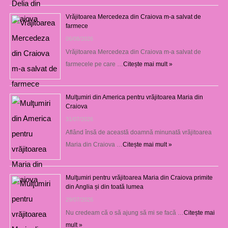
Vrăjitoarea Mercedeza din Craiova m-a salvat de
farmece
06/08/2026
Vrăjitoarea Mercedeza din Craiova m-a salvat de
farmecele pe care …
Citește mai mult »
Mulţumiri din America pentru vrăjitoarea Maria din
Craiova
31/07/2026
Aflând însă de această doamnă minunată vrăjitoarea
Maria din Craiova …
Citește mai mult »
Mulţumiri pentru vrăjitoarea Maria din Craiova primite
din Anglia și din toată lumea
29/07/2026
Nu credeam că o să ajung să mi se facă …
Citește mai
mult »