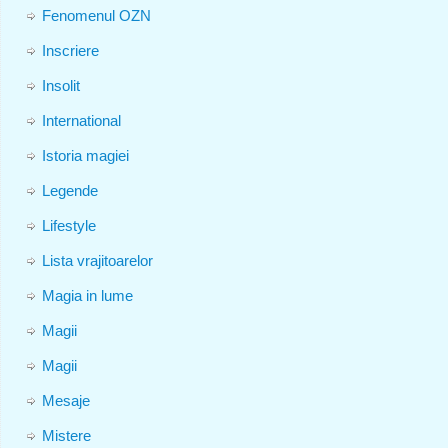
Fenomenul OZN
Inscriere
Insolit
International
Istoria magiei
Legende
Lifestyle
Lista vrajitoarelor
Magia in lume
Magii
Magii
Mesaje
Mistere