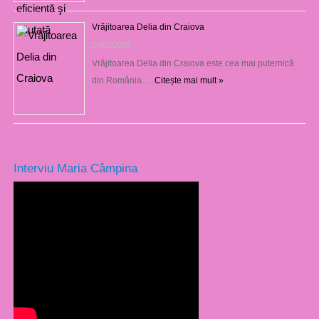
Vrăjitoarea Delia din Craiova
27/07/2026
Vrăjitoarea Delia din Craiova este cea mai puternică
din România. …
Citește mai mult »
Interviu Maria Câmpina