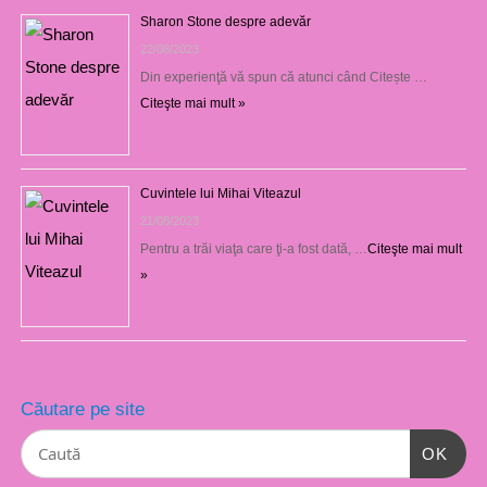
Sharon Stone despre adevăr
22/08/2023
Din experienţă vă spun că atunci când Citește …
Citeşte mai mult »
Cuvintele lui Mihai Viteazul
21/08/2023
Pentru a trăi viaţa care ţi-a fost dată, …
Citeşte mai mult
»
Căutare pe site
OK