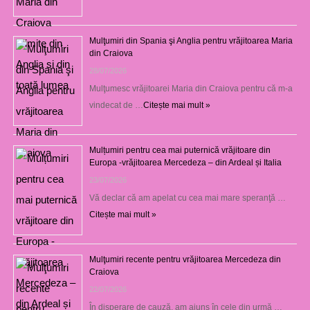
Mulţumiri din Spania şi Anglia pentru vrăjitoarea Maria
din Craiova
28/07/2026
Mulţumesc vrăjitoarei Maria din Craiova pentru că m-a
vindecat de …
Citește mai mult »
Mulțumiri pentru cea mai puternică vrăjitoare din
Europa -vrăjitoarea Mercedeza – din Ardeal și Italia
23/07/2026
Vă declar că am apelat cu cea mai mare speranţă …
Citește mai mult »
Mulţumiri recente pentru vrăjitoarea Mercedeza din
Craiova
22/07/2026
În disperare de cauză, am ajuns în cele din urmă …