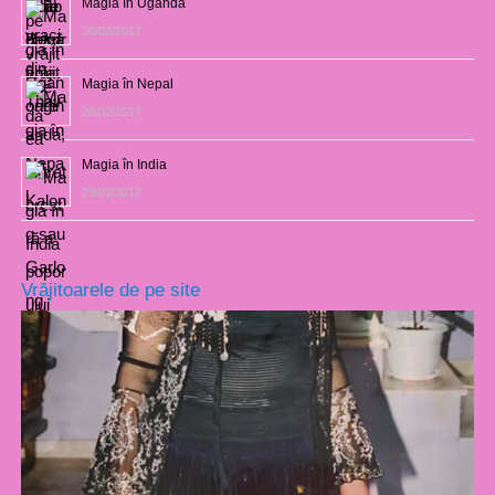
Magia în Uganda
28/02/2017
Magia în Nepal
26/02/2017
Magia în India
23/02/2017
Vrăjitoarele de pe site