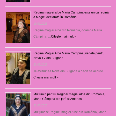
Regina magiei albe Maria Câmpina este unica regină
a Magiei declarată în România
16/07/2025
Regina magiei albe din România, doamna Maria
Câmpina, …
Citeşte mai mult »
Regina Magiei Albe Maria Câmpina, vedetă pentru
Nova TV din Bulgaria
23/05/2025
Televiziunea Nova din Bulgaria a decis să acorde …
Citeşte mai mult »
Mulțumiri pentru Reginei magiei Albe din România,
Maria Câmpina din țară și America
22/05/2025
Mulţumesc Reginei magiei Albe din România, Maria