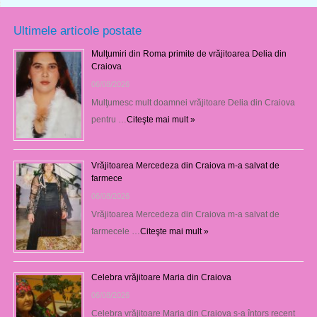
Ultimele articole postate
Mulţumiri din Roma primite de vrăjitoarea Delia din
Craiova
06/08/2026
Mulţumesc mult doamnei vrăjitoare Delia din Craiova
pentru …
Citeşte mai mult »
Vrăjitoarea Mercedeza din Craiova m-a salvat de
farmece
06/08/2026
Vrăjitoarea Mercedeza din Craiova m-a salvat de
farmecele …
Citeşte mai mult »
Celebra vrăjitoare Maria din Craiova
06/08/2026
Celebra vrăjitoare Maria din Craiova s-a întors recent