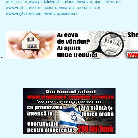
witches.com/
,
www.portalulvrajitoarelor.ro
,
www.vrajitoare-online.com
,
www.vrajitoareledinromania.ro
,
www.vrajitoareonline.ro/
,
www.vrajitoarero.com
,
www.vrajitoarero.ro