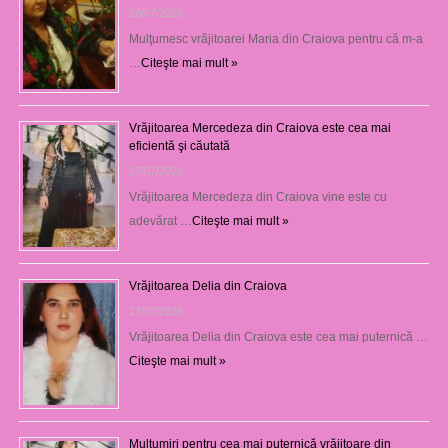
28/07/2026
Mulţumesc vrăjitoarei Maria din Craiova pentru că m-a
…
Citeşte mai mult »
Vrăjitoarea Mercedeza din Craiova este cea mai
eficientă şi căutată
27/07/2026
Vrăjitoarea Mercedeza din Craiova vine este cu
adevărat …
Citeşte mai mult »
Vrăjitoarea Delia din Craiova
27/07/2026
Vrăjitoarea Delia din Craiova este cea mai puternică …
Citeşte mai mult »
Mulțumiri pentru cea mai puternică vrăjitoare din