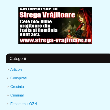
Categorii
Articole
Conspiratii
Credinta
Criminali
Fenomenul OZN