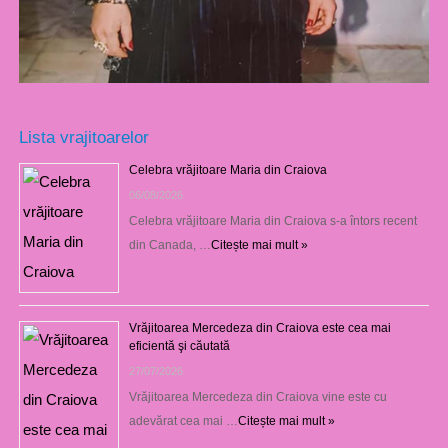
Lista vrajitoarelor
Celebra vrăjitoare Maria din Craiova
06/08/2026
Celebra vrăjitoare Maria din Craiova s-a întors recent
din Canada, …
Citește mai mult »
Vrăjitoarea Mercedeza din Craiova este cea mai
eficientă şi căutată
27/07/2026
Vrăjitoarea Mercedeza din Craiova vine este cu
adevărat cea mai …
Citește mai mult »