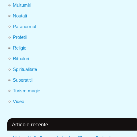
Multumiri
Noutati
Paranormal
Profetii
Religie
Ritualuri
Spiritualitate
Superstitii
Turism magic
Video
Articole recente